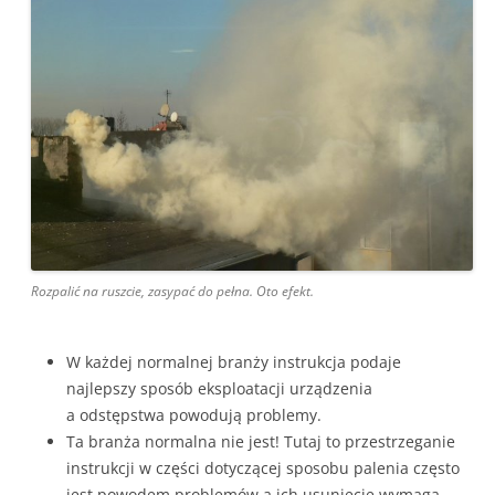
Rozpalić na ruszcie, zasypać do pełna. Oto efekt.
W każdej normalnej branży instrukcja podaje
najlepszy sposób eksploatacji urządzenia
a odstępstwa powodują problemy.
Ta branża normalna nie jest! Tutaj to przestrzeganie
instrukcji w części dotyczącej sposobu palenia często
jest powodem problemów a ich usunięcie wymaga