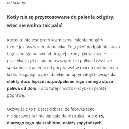
od ściany.
Kotły nie są przystosowane do palenia od góry,
więc nie wolno tak palić
Kocioł to nie jest prom kosmiczny. Palenie od góry
to nie jest wyższa matematyka. To „tylko” podpalenie stosu
tego samego paliwa od drugiej strony! Jak wskazuje
praktyka (czyli osiągane oszczędności paliwa i czystsze
spalanie) rozpalenie od góry nawet w mocno nieidealnym
kotle, osiągając wyniki dalekie od optymalnych, wciąż
da
efekty dużo lepsze niż podpalenie tego samego stosu
paliwa od dołu
. I o to tutaj chodzi: o szybką i prostą
poprawę.
Oczywiście to nie jest dobrze, że fabryka tego
nie sprawdziła i nie wpisała do instrukcji. Ale
o to,
dlaczego tego nie zrobiono, należy zapytać tych