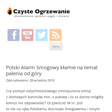
Przeskocz
Menu
do
treści
Polski Alarm Smogowy kłamie na temat
palenia od góry
Zaktualiowano: 28 września 2019
Czy pomysł natychmiastowego zmniejszenia emisji
z domowych kominów min. o połowę i to za darmo mógłby
komuś nie odpowiadać? Oczywiście! M.in. jest
to nie na rękę Polskiemu Alarmowi Smogowemu i innym