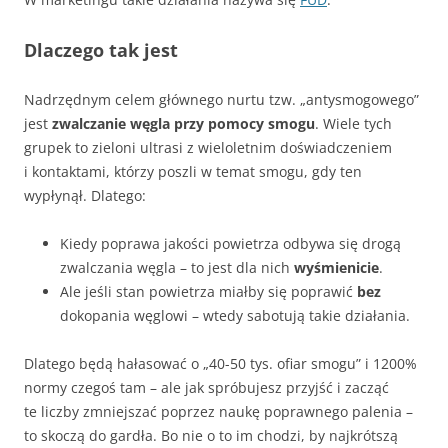
Dlaczego tak jest
Nadrzędnym celem głównego nurtu tzw. „antysmogowego”
jest
zwalczanie węgla przy pomocy smogu
. Wiele tych
grupek to zieloni ultrasi z wieloletnim doświadczeniem
i kontaktami, którzy poszli w temat smogu, gdy ten
wypłynął. Dlatego:
Kiedy poprawa jakości powietrza odbywa się drogą
zwalczania węgla – to jest dla nich
wyśmienicie
.
Ale jeśli stan powietrza miałby się poprawić
bez
dokopania węglowi – wtedy sabotują takie działania.
Dlatego będą hałasować o „40-50 tys. ofiar smogu” i 1200%
normy czegoś tam – ale jak spróbujesz przyjść i zacząć
te liczby zmniejszać poprzez naukę poprawnego palenia –
to skoczą do gardła. Bo nie o to im chodzi, by najkrótszą