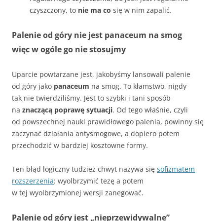
czyszczony, to
nie ma co
się w nim zapalić.
Palenie od góry nie jest panaceum na smog
więc w ogóle go nie stosujmy
Uparcie powtarzane jest, jakobyśmy lansowali palenie
od góry jako
panaceum
na smog. To kłamstwo, nigdy
tak nie twierdziliśmy. Jest to szybki i tani sposób
na
znaczącą poprawę sytuacji
. Od tego właśnie, czyli
od powszechnej nauki prawidłowego palenia, powinny się
zaczynać działania antysmogowe, a dopiero potem
przechodzić w bardziej kosztowne formy.
Ten błąd logiczny tudzież chwyt nazywa się
sofizmatem
rozszerzenia
: wyolbrzymić tezę a potem
w tej wyolbrzymionej wersji zanegować.
Palenie od góry jest „nieprzewidywalne”