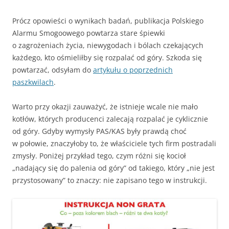
Prócz opowieści o wynikach badań, publikacja Polskiego
Alarmu Smogoowego powtarza stare śpiewki
o zagrożeniach życia, niewygodach i bólach czekających
każdego, kto ośmieliłby się rozpalać od góry. Szkoda się
powtarzać, odsyłam do
artykułu o poprzednich
paszkwilach
.
Warto przy okazji zauważyć, że istnieje wcale nie mało
kotłów, których producenci zalecają rozpalać je cyklicznie
od góry. Gdyby wymysły PAS/KAS były prawdą choć
w połowie, znaczyłoby to, że właściciele tych firm postradali
zmysły. Poniżej przykład tego, czym różni się kocioł
„nadający się do palenia od góry” od takiego, który „nie jest
przystosowany” to znaczy: nie zapisano tego w instrukcji.