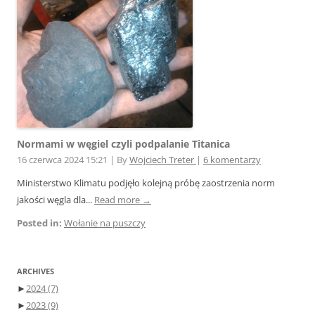
Normami w węgiel czyli podpalanie Titanica
16 czerwca 2024 15:21
|
By
Wojciech Treter
|
6 komentarzy
Ministerstwo Klimatu podjęło kolejną próbę zaostrzenia norm
jakości węgla dla...
Read more →
Posted in:
Wołanie na puszczy
ARCHIVES
►
2024
(7)
►
2023
(9)