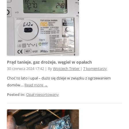
Prąd tanieje, gaz drożeje, węgiel w opałach
30 czerwca 2024 17:42
|
By
Wojciech Treter
|
7 komentarzy
Choć to lato i upał – dużo się dzieje w związku z ogrzewaniem
domów....
Read more →
Posted in:
Opał niesortowany