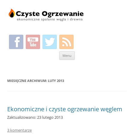
Przeskocz
Menu
do
treści
MIESIĘCZNE ARCHIWUM:
LUTY 2013
Ekonomiczne i czyste ogrzewanie węglem
Zaktualizowano: 23 lutego 2013
3 komentarze