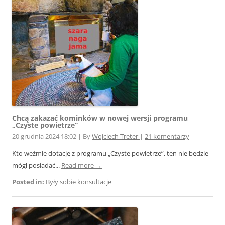
Chcą zakazać kominków w nowej wersji programu
„Czyste powietrze”
20 grudnia 2024 18:02
|
By
Wojciech Treter
|
21 komentarzy
Kto weźmie dotację z programu „Czyste powietrze”, ten nie będzie
mógł posiadać...
Read more →
Posted in:
Były sobie konsultacje