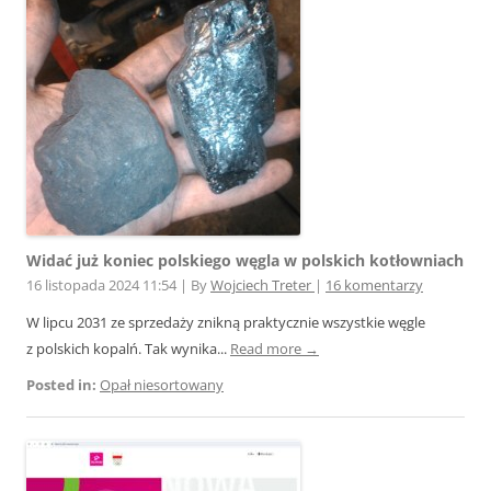
Widać już koniec polskiego węgla w polskich kotłowniach
16 listopada 2024 11:54
|
By
Wojciech Treter
|
16 komentarzy
W lipcu 2031 ze sprzedaży znikną praktycznie wszystkie węgle
z polskich kopalń. Tak wynika...
Read more →
Posted in:
Opał niesortowany