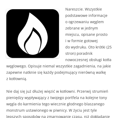
Nareszcie. Wszystkie
podstawowe informacje
o ogrzewaniu węglem
zebrane w jednym
miejscu, opisane prosto
i w formie gotowej
do wydruku. Oto krótki (25
stron) poradnik
nowoczesnej obsługi kotła
węglowego. Opisuje niemal wszystkie zagadnienia, na jakie
zapewne natknie się każdy podejmujący nierówną walkę
z kotłownią.
Nie daj się już dłużej więzić w kotłowni. Przerwij strumień
pieniędzy wypływający z twojego portfela na kolejne tony
węgla do karmienia tego wiecznie głodnego blaszanego
monstrum ustawionego w piwnicy. W życiu jest tyle
lepszych sposobów na zmarnowanie czasu, niż dokładanie