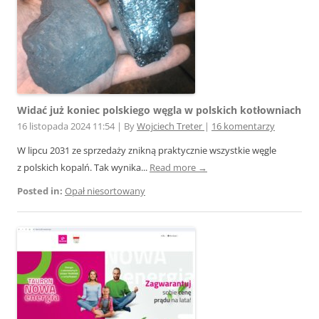
Widać już koniec polskiego węgla w polskich kotłowniach
16 listopada 2024 11:54
|
By
Wojciech Treter
|
16 komentarzy
W lipcu 2031 ze sprzedaży znikną praktycznie wszystkie węgle
z polskich kopalń. Tak wynika...
Read more →
Posted in:
Opał niesortowany