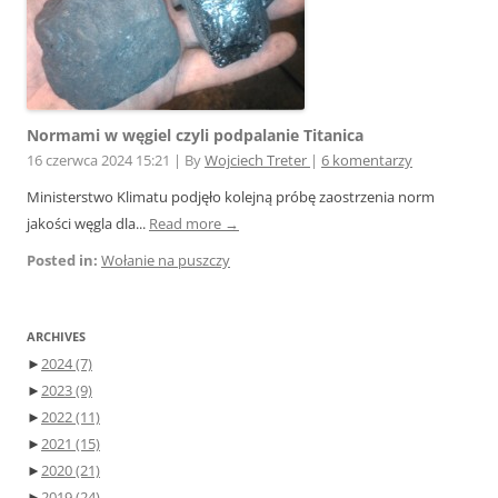
Normami w węgiel czyli podpalanie Titanica
16 czerwca 2024 15:21
|
By
Wojciech Treter
|
6 komentarzy
Ministerstwo Klimatu podjęło kolejną próbę zaostrzenia norm
jakości węgla dla...
Read more →
Posted in:
Wołanie na puszczy
ARCHIVES
►
2024
(7)
►
2023
(9)
►
2022
(11)
►
2021
(15)
►
2020
(21)
►
2019
(24)