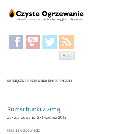
Przeskocz
Menu
do
treści
MIESIĘCZNE ARCHIWUM:
KWIECIEŃ 2013
Rozrachunki z zimą
Zaktualizowano: 27 kwietnia 2013
Napisz odpowiedź