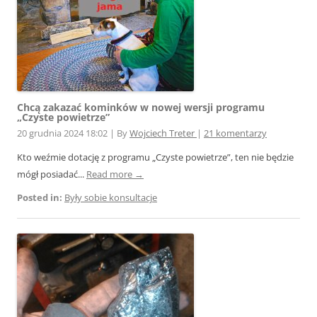
Chcą zakazać kominków w nowej wersji programu
„Czyste powietrze”
20 grudnia 2024 18:02
|
By
Wojciech Treter
|
21 komentarzy
Kto weźmie dotację z programu „Czyste powietrze”, ten nie będzie
mógł posiadać...
Read more →
Posted in:
Były sobie konsultacje