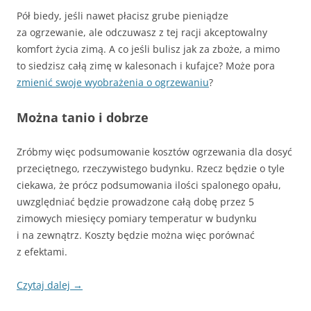
Pół biedy, jeśli nawet płacisz grube pieniądze
za ogrzewanie, ale odczuwasz z tej racji akceptowalny
komfort życia zimą. A co jeśli bulisz jak za zboże, a mimo
to siedzisz całą zimę w kalesonach i kufajce? Może pora
zmienić swoje wyobrażenia o ogrzewaniu
?
Można tanio i dobrze
Zróbmy więc podsumowanie kosztów ogrzewania dla dosyć
przeciętnego, rzeczywistego budynku. Rzecz będzie o tyle
ciekawa, że prócz podsumowania ilości spalonego opału,
uwzględniać będzie prowadzone całą dobę przez 5
zimowych miesięcy pomiary temperatur w budynku
i na zewnątrz. Koszty będzie można więc porównać
z efektami.
Czytaj dalej
→