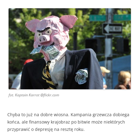
fot. Kaptain Karrot @flickr.com
Chyba to już na dobre wiosna. Kampania grzewcza dobiega
końca, ale finansowy krajobraz po bitwie może niektórych
przyprawić o depresję na resztę roku.