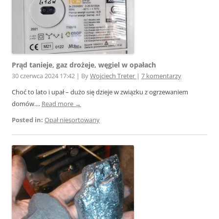
Prąd tanieje, gaz drożeje, węgiel w opałach
30 czerwca 2024 17:42
|
By
Wojciech Treter
|
7 komentarzy
Choć to lato i upał – dużo się dzieje w związku z ogrzewaniem
domów....
Read more →
Posted in:
Opał niesortowany