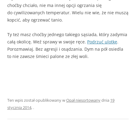
choćby chciało, nie ma innej opcji ogrzania się
do cywilizowanych temperatur. Wielu nie wie, że nie muszą
kopcić, aby ogrzewać tanio.
Ty też masz choćby jednego takiego sąsiada, który zadymia
całą okolicę. Weź sprawy w swoje ręce.
Podrzuć ulotkę
.
Porozmawiaj. Bez agresji i osądzania. Dym na pół osiedla
to nie zawsze śmieci palone ze złej woli.
Ten wpis został opublikowany w
Opał niesortowany
dnia
19
stycznia 2014
,
.