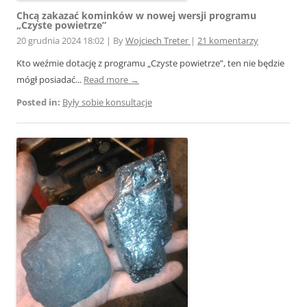
Chcą zakazać kominków w nowej wersji programu
„Czyste powietrze”
20 grudnia 2024 18:02
|
By
Wojciech Treter
|
21 komentarzy
Kto weźmie dotację z programu „Czyste powietrze”, ten nie będzie
mógł posiadać...
Read more →
Posted in:
Były sobie konsultacje