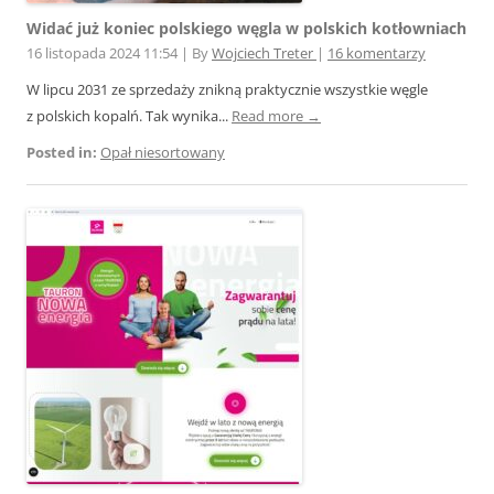
Widać już koniec polskiego węgla w polskich kotłowniach
16 listopada 2024 11:54
|
By
Wojciech Treter
|
16 komentarzy
W lipcu 2031 ze sprzedaży znikną praktycznie wszystkie węgle
z polskich kopalń. Tak wynika...
Read more →
Posted in:
Opał niesortowany