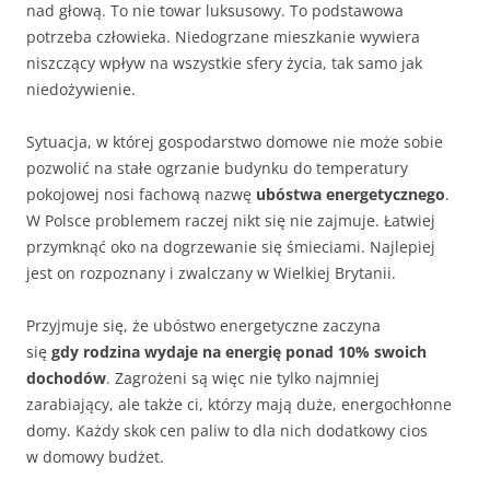
nad głową. To nie towar luksusowy. To podstawowa
potrzeba człowieka. Niedogrzane mieszkanie wywiera
niszczący wpływ na wszystkie sfery życia, tak samo jak
niedożywienie.
Sytuacja, w której gospodarstwo domowe nie może sobie
pozwolić na stałe ogrzanie budynku do temperatury
pokojowej nosi fachową nazwę
ubóstwa energetycznego
.
W Polsce problemem raczej nikt się nie zajmuje. Łatwiej
przymknąć oko na dogrzewanie się śmieciami. Najlepiej
jest on rozpoznany i zwalczany w Wielkiej Brytanii.
Przyjmuje się, że ubóstwo energetyczne zaczyna
się
gdy rodzina wydaje na energię ponad 10% swoich
dochodów
. Zagrożeni są więc nie tylko najmniej
zarabiający, ale także ci, którzy mają duże, energochłonne
domy. Każdy skok cen paliw to dla nich dodatkowy cios
w domowy budżet.