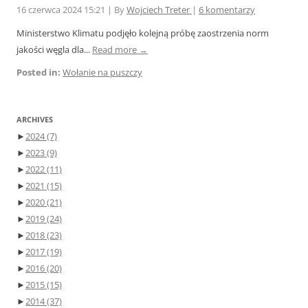
16 czerwca 2024 15:21
|
By
Wojciech Treter
|
6 komentarzy
Ministerstwo Klimatu podjęło kolejną próbę zaostrzenia norm
jakości węgla dla...
Read more →
Posted in:
Wołanie na puszczy
ARCHIVES
►
2024
(7)
►
2023
(9)
►
2022
(11)
►
2021
(15)
►
2020
(21)
►
2019
(24)
►
2018
(23)
►
2017
(19)
►
2016
(20)
►
2015
(15)
►
2014
(37)