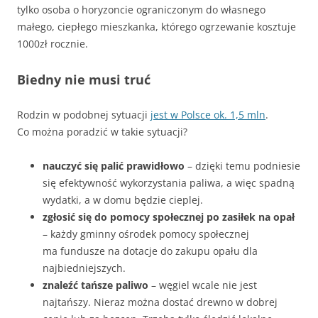
tylko osoba o horyzoncie ograniczonym do własnego
małego, ciepłego mieszkanka, którego ogrzewanie kosztuje
1000zł rocznie.
Biedny nie musi truć
Rodzin w podobnej sytuacji
jest w Polsce ok. 1,5 mln
.
Co można poradzić w takie sytuacji?
nauczyć się palić prawidłowo
– dzięki temu podniesie
się efektywność wykorzystania paliwa, a więc spadną
wydatki, a w domu będzie cieplej.
zgłosić się do pomocy społecznej po zasiłek na opał
– każdy gminny ośrodek pomocy społecznej
ma fundusze na dotacje do zakupu opału dla
najbiedniejszych.
znaleźć tańsze paliwo
– węgiel wcale nie jest
najtańszy. Nieraz można dostać drewno w dobrej