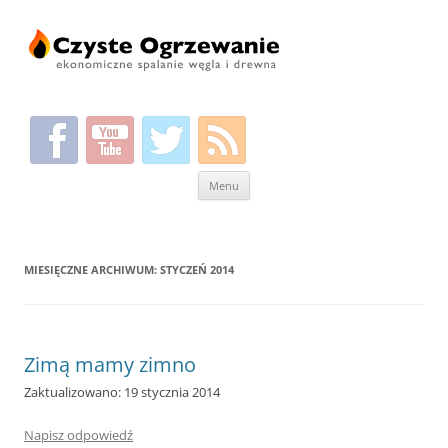
Przeskocz
Menu
do
treści
MIESIĘCZNE ARCHIWUM:
STYCZEŃ 2014
Zimą mamy zimno
Zaktualizowano: 19 stycznia 2014
Napisz odpowiedź