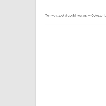
Ten wpis został opublikowany w
Ogłoszeni
Zobacz
wpisy