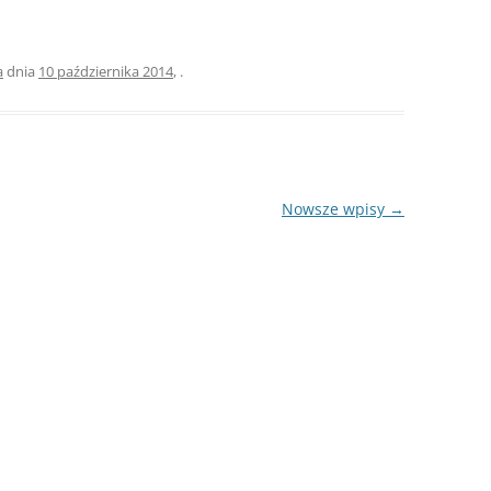
a
dnia
10 października 2014
,
.
Nowsze wpisy
→