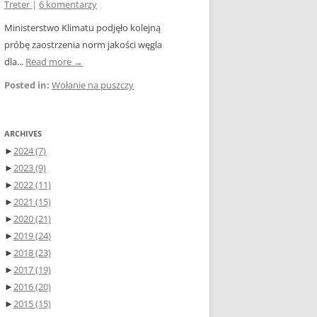
Treter
|
6 komentarzy
Ministerstwo Klimatu podjęło kolejną
próbę zaostrzenia norm jakości węgla
dla...
Read more →
Posted in:
Wołanie na puszczy
ARCHIVES
►
2024
(7)
►
2023
(9)
►
2022
(11)
►
2021
(15)
►
2020
(21)
►
2019
(24)
►
2018
(23)
►
2017
(19)
►
2016
(20)
►
2015
(15)