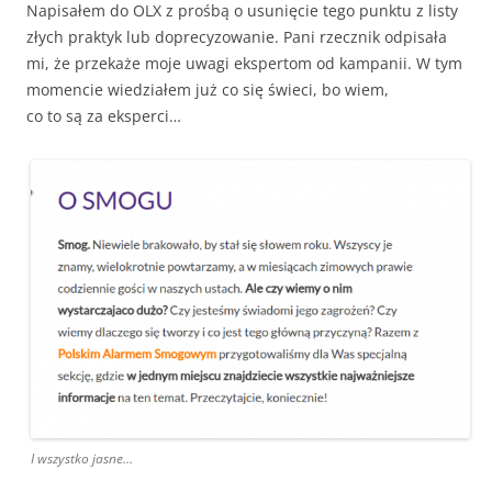
Napisałem do OLX z prośbą o usunięcie tego punktu z listy
złych praktyk lub doprecyzowanie. Pani rzecznik odpisała
mi, że przekaże moje uwagi ekspertom od kampanii. W tym
momencie wiedziałem już co się świeci, bo wiem,
co to są za eksperci…
I wszystko jasne…