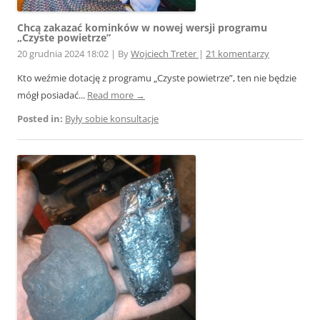
Chcą zakazać kominków w nowej wersji programu
„Czyste powietrze”
20 grudnia 2024 18:02
|
By
Wojciech Treter
|
21 komentarzy
Kto weźmie dotację z programu „Czyste powietrze”, ten nie będzie
mógł posiadać...
Read more →
Posted in:
Były sobie konsultacje