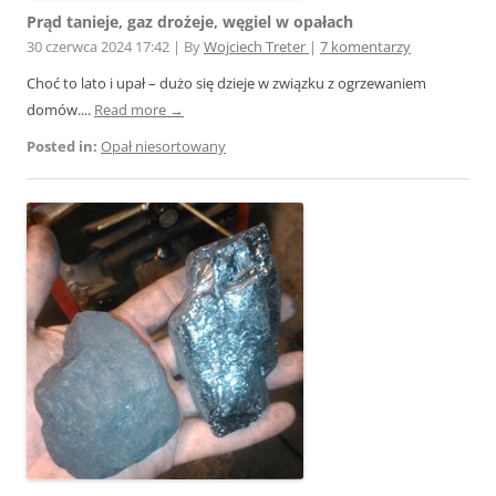
Prąd tanieje, gaz drożeje, węgiel w opałach
30 czerwca 2024 17:42
|
By
Wojciech Treter
|
7 komentarzy
Choć to lato i upał – dużo się dzieje w związku z ogrzewaniem
domów....
Read more →
Posted in:
Opał niesortowany