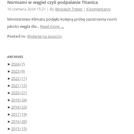
Normami w węgiel czyli podpalanie Titanica
16 czerwca 2024 15:21
|
By
Wojciech Treter
|
6 komentarzy
Ministerstwo Klimatu podjęło kolejną próbę zaostrzenia norm
jakości węgla dla...
Read more →
Posted in:
Wołanie na puszczy
ARCHIVES
►
2024
(7)
►
2023
(9)
►
2022
(11)
►
2021
(15)
►
2020
(21)
►
2019
(24)
►
2018
(23)
►
2017
(19)
►
2016
(20)
►
2015
(15)