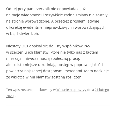
Od tej pory pani rzecznik nie odpowiadała już
na moje wiadomości i oczywiście żadne zmiany nie zostały
na stronie wprowadzone. A przecież prosiłem jedynie
o korektę ewidentnie nieprawdziwych i wprowadzających
w błąd stwierdzeń.
Niestety OLX dopisał się do listy wspólników PAS
w szerzeniu ich kłamstw, które nie tylko nas z błotem
mieszają i niweczą naszą społeczną pracę,
ale co istotniejsze utrudniają postęp w poprawie jakości
powietrza najszerzej dostępnymi metodami. Mam nadzieję,
że wkrótce winni kłamstw zostaną rozliczeni.
Ten wpis został opublikowany w
Wołanie na puszczy
dnia
21 lutego
2020
,
.