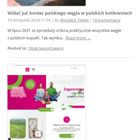
Widać już koniec polskiego węgla w polskich kotłowniach
16 listopada 2024 11:54
|
By
Wojciech Treter
|
16 komentarzy
W lipcu 2031 ze sprzedaży znikną praktycznie wszystkie węgle
z polskich kopalń. Tak wynika...
Read more →
Posted in:
Opał niesortowany