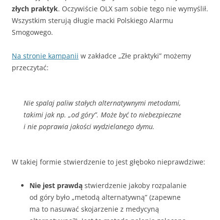
złych
praktyk
. Oczywiście OLX sam sobie tego nie wymyślił.
Wszystkim sterują długie macki Polskiego Alarmu
Smogowego.
Na stronie kampanii
w zakładce „Złe praktyki” możemy
przeczytać:
Nie spalaj paliw stałych alternatywnymi metodami,
takimi jak np. „od góry”. Może być to niebezpieczne
i nie poprawia jakości wydzielanego dymu.
W takiej formie stwierdzenie to jest głęboko nieprawdziwe:
Nie jest prawdą
stwierdzenie jakoby rozpalanie
od góry było „metodą alternatywną” (zapewne
ma to nasuwać skojarzenie z medycyną