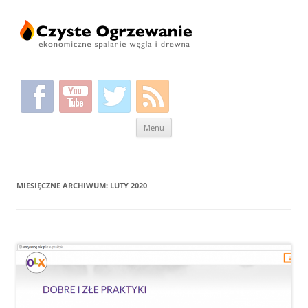
Przeskocz
Menu
do
treści
MIESIĘCZNE ARCHIWUM:
LUTY 2020