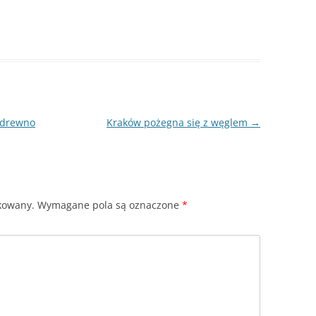
 drewno
Kraków pożegna się z węglem
→
ikowany.
Wymagane pola są oznaczone
*