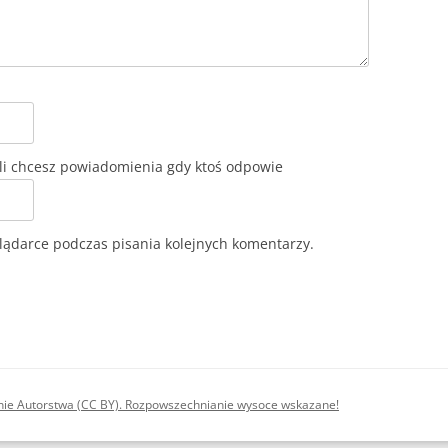
lądarce podczas pisania kolejnych komentarzy.
nie Autorstwa (CC BY). Rozpowszechnianie wysoce wskazane!