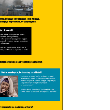
KOSZTUJE
INSTALACJA GRAWITACYJNA –
GRUNTOWA?
FOTOWOLTAIKA – JAK
ROZPALANIE OD GÓRY –
PROBLEMY W
CZY WARTO WYMIENIAĆ STARE
ACH –
URUCHOMIĆ WŁASNĄ INSTALACJĘ
INSTRUKCJA KROK PO KROKU
FOTOWOLTAIKI
GRUBE RURY?
EK, PIEC – (NIE TYLKO)
IE, JAK
KROK PO KROKU
ENERGETYCZN
RWOWE OGRZEWANIE
PALENIE KROCZĄCE
JAK CZYTAĆ REKLAMY KOTŁÓW
CZESNEGO DOMU
RENOWACJA STAREGO KOMINA
PRĄD STAŁY 
ROZPALANIE OD GÓRY – PYTA
TANIA, DROGA, POLSKA,
SZCZEGÓŁ W 
A CIEPŁA CZY OGRZEWANIE
EKONOMICZNE OGRZEWANIE
I ODPOWIEDZI
UŻYWANA, PRZERABIANA –
DIABEŁ
WE
GAZEM
POMPA CIEPŁA W PIĘCIU
W POGONI ZA CIEPŁEM
NOWE ZASADY
SMAKACH
 SPALANIA
WOLTAIKA DO OGRZEWANIA
JAK NAPRAWIĆ WENTYLACJĘ W
CO UCIEKA KOMINEM
FOTOWOLTAIKI
U
DOMU
ETRY
WYBUCHY W KOTLE
BUFOR DO POMPY CIEPŁA – KIEDY
JAK POZBYĆ SIĘ SMOŁY I SADZY
POTRZEBNY, JAKA POJEMNOŚĆ?
POŻAR KOMINA – UNIKAJ GO J
CHUNEK
INSTALACJA GRZEWCZA – JAK
OGNIA. PRZYCZYNA
TO SIĘ ROBI
I ZAPOBIEGANIE
MODERNIZACJA KOTŁA
KOROZJA NISKOTEMPERATUR
ZASYPOWEGO