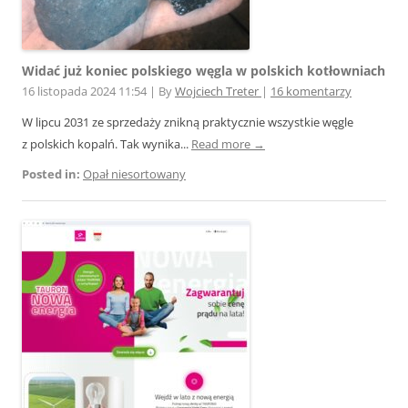
Widać już koniec polskiego węgla w polskich kotłowniach
16 listopada 2024 11:54
|
By
Wojciech Treter
|
16 komentarzy
W lipcu 2031 ze sprzedaży znikną praktycznie wszystkie węgle
z polskich kopalń. Tak wynika...
Read more →
Posted in:
Opał niesortowany