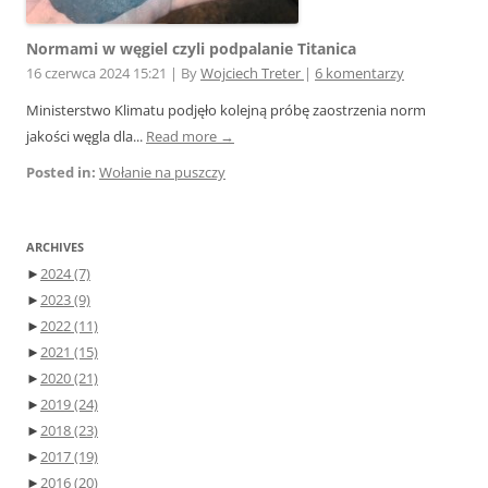
Normami w węgiel czyli podpalanie Titanica
16 czerwca 2024 15:21
|
By
Wojciech Treter
|
6 komentarzy
Ministerstwo Klimatu podjęło kolejną próbę zaostrzenia norm
jakości węgla dla...
Read more →
Posted in:
Wołanie na puszczy
ARCHIVES
►
2024
(7)
►
2023
(9)
►
2022
(11)
►
2021
(15)
►
2020
(21)
►
2019
(24)
►
2018
(23)
►
2017
(19)
►
2016
(20)