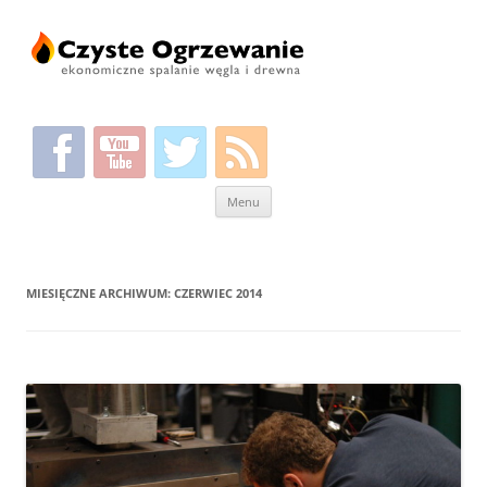
Przeskocz
Menu
do
treści
MIESIĘCZNE ARCHIWUM:
CZERWIEC 2014