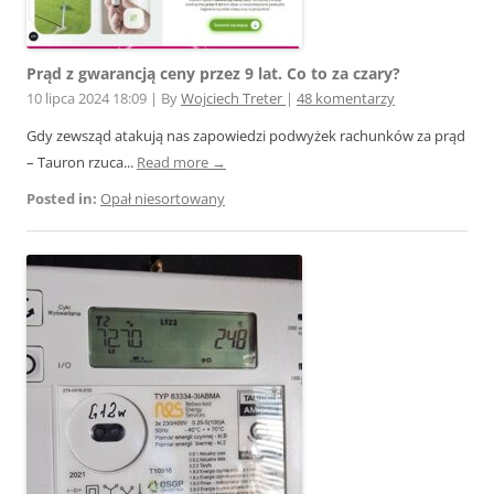
Prąd z gwarancją ceny przez 9 lat. Co to za czary?
10 lipca 2024 18:09
|
By
Wojciech Treter
|
48 komentarzy
Gdy zewsząd atakują nas zapowiedzi podwyżek rachunków za prąd
– Tauron rzuca...
Read more →
Posted in:
Opał niesortowany