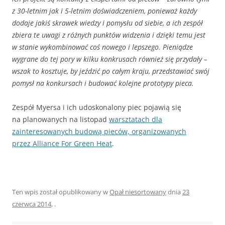
z 30-letnim jak i 5-letnim doświadczeniem, ponieważ każdy
dodaje jakiś skrawek wiedzy i pomysłu od siebie, a ich zespół
zbiera te uwagi z różnych punktów widzenia i dzięki temu jest
w stanie wykombinować coś nowego i lepszego. Pieniądze
wygrane do tej pory w kilku konkrusach również się przydały –
wszak to kosztuje, by jeździć po całym kraju, przedstawiać swój
pomysł na konkursach i budować kolejne prototypy pieca.
Zespół Myersa i ich udoskonalony piec pojawią się
na planowanych na listopad
warsztatach dla
zainteresowanych budową pieców, organizowanych
przez Alliance For Green Heat
.
Ten wpis został opublikowany w
Opał niesortowany
dnia
23
czerwca 2014
,
.