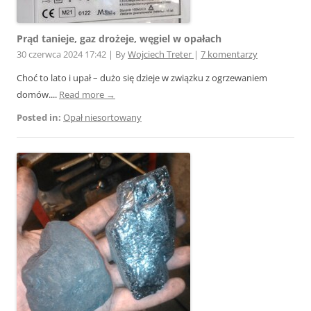
Prąd tanieje, gaz drożeje, węgiel w opałach
30 czerwca 2024 17:42
|
By
Wojciech Treter
|
7 komentarzy
Choć to lato i upał – dużo się dzieje w związku z ogrzewaniem
domów....
Read more →
Posted in:
Opał niesortowany