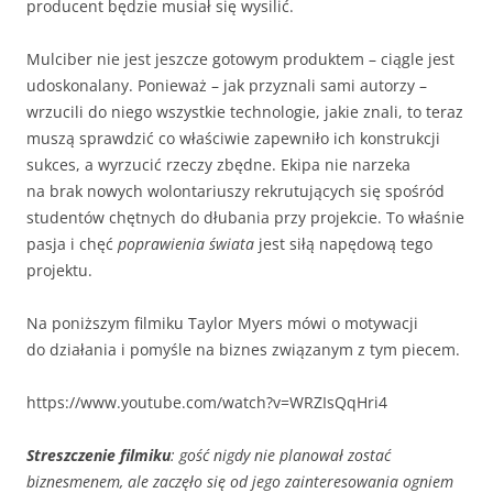
producent będzie musiał się wysilić.
Mulciber nie jest jeszcze gotowym produktem – ciągle jest
udoskonalany. Ponieważ – jak przyznali sami autorzy –
wrzucili do niego wszystkie technologie, jakie znali, to teraz
muszą sprawdzić co właściwie zapewniło ich konstrukcji
sukces, a wyrzucić rzeczy zbędne. Ekipa nie narzeka
na brak nowych wolontariuszy rekrutujących się spośród
studentów chętnych do dłubania przy projekcie. To właśnie
pasja i chęć
poprawienia świata
jest siłą napędową tego
projektu.
Na poniższym filmiku Taylor Myers mówi o motywacji
do działania i pomyśle na biznes związanym z tym piecem.
https://www.youtube.com/watch?v=WRZIsQqHri4
Streszczenie filmiku
: gość nigdy nie planował zostać
biznesmenem, ale zaczęło się od jego zainteresowania ogniem