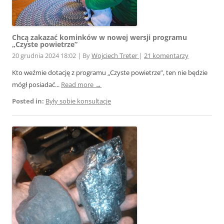
Chcą zakazać kominków w nowej wersji programu
„Czyste powietrze”
20 grudnia 2024 18:02
|
By
Wojciech Treter
|
21 komentarzy
Kto weźmie dotację z programu „Czyste powietrze”, ten nie będzie
mógł posiadać...
Read more →
Posted in:
Były sobie konsultacje