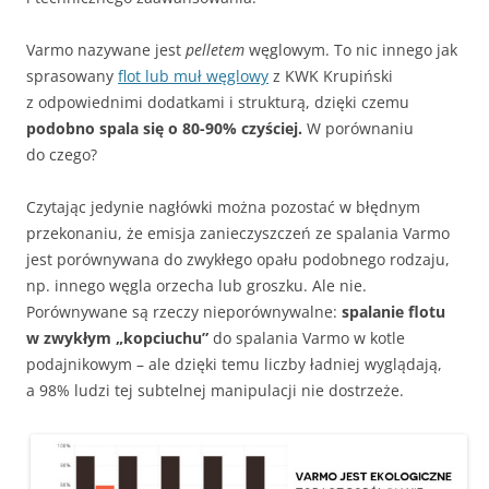
Varmo nazywane jest
pelletem
węglowym. To nic innego jak
sprasowany
flot lub muł węglowy
z KWK Krupiński
z odpowiednimi dodatkami i strukturą, dzięki czemu
podobno spala się o 80-90% czyściej.
W porównaniu
do czego?
Czytając jedynie nagłówki można pozostać w błędnym
przekonaniu, że emisja zanieczyszczeń ze spalania Varmo
jest porównywana do zwykłego opału podobnego rodzaju,
np. innego węgla orzecha lub groszku. Ale nie.
Porównywane są rzeczy nieporównywalne:
spalanie flotu
w zwykłym „kopciuchu”
do spalania Varmo w kotle
podajnikowym – ale dzięki temu liczby ładniej wyglądają,
a 98% ludzi tej subtelnej manipulacji nie dostrzeże.