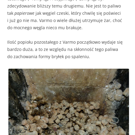
zdecydowanie bliższy temu drugiemu. Nie jest to paliwo
tak
papierowe
jak węgiel czeski, który chwilę się poświeci
i już go nie ma. Varmo o wiele dłużej utrzymuje żar, choć
do mocnego węgla nieco mu brakuje.
Ilość popiołu pozostałego z Varmo początkowo wydaje się
bardzo duża, a to ze względu na skłonność tego paliwa
do zachowania formy bryłek po spaleniu.