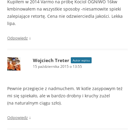
Kupiłem w 2014 Varmo na próbę Kociol OGNIWO 16kw
kmbinowałem na wszystkie sposoby -niesamowite spieki
zalepiające retortę. Cena nie odzwierciedla jakości. Lekka
lipa.
↓
Odpowiedz
Wojciech Treter
Autor wpisu
15 października 2015 o 13:55
Pewnie przegięcie z nadmuchem. W kotle zasypowym też
mi się spiekało, ale w bardzo drobny i kruchy zużel
(na naturalnym ciągu szło).
↓
Odpowiedz