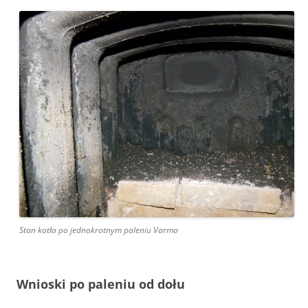
Stan kotła po jednokrotnym paleniu Varmo
Wnioski po paleniu od dołu