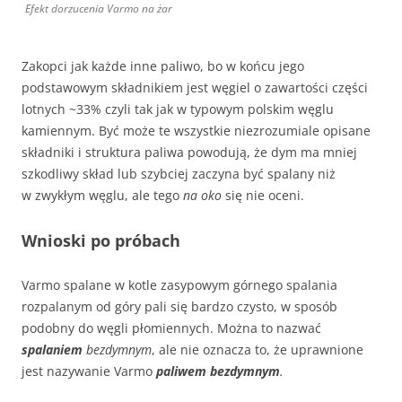
Efekt dorzucenia Varmo na żar
Zakopci jak każde inne paliwo, bo w końcu jego
podstawowym składnikiem jest węgiel o zawartości części
lotnych ~33% czyli tak jak w typowym polskim węglu
kamiennym. Być może te wszystkie niezrozumiale opisane
składniki i struktura paliwa powodują, że dym ma mniej
szkodliwy skład lub szybciej zaczyna być spalany niż
w zwykłym węglu, ale tego
na oko
się nie oceni.
Wnioski po próbach
Varmo spalane w kotle zasypowym górnego spalania
rozpalanym od góry pali się bardzo czysto, w sposób
podobny do węgli płomiennych. Można to nazwać
spalaniem
bezdymnym
, ale nie oznacza to, że uprawnione
jest nazywanie Varmo
paliwem bezdymnym
.