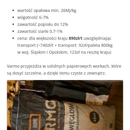
wartość opałowa min. 26MJ/kg
wilgotność 6-7%
zawartość popiołu do 12%
zawartość siarki 0,7-1%
cena: dla większości kraju
890zł/t
uwzględniając
transport (~740zł/t + transport: 92zł/paleta 800kg
w woj. Śląskim i Opolskim, 123zł na resztę kraju)
Varmo przyjeżdża w solidnych papierowych workach, które
są dosyć szczelne, a dzięki temu czyste z zewnątrz.