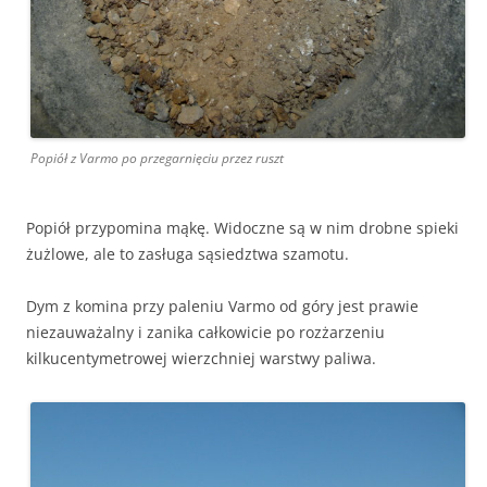
Popiół z Varmo po przegarnięciu przez ruszt
Popiół przypomina mąkę. Widoczne są w nim drobne spieki
żużlowe, ale to zasługa sąsiedztwa szamotu.
Dym z komina przy paleniu Varmo od góry jest prawie
niezauważalny i zanika całkowicie po rozżarzeniu
kilkucentymetrowej wierzchniej warstwy paliwa.