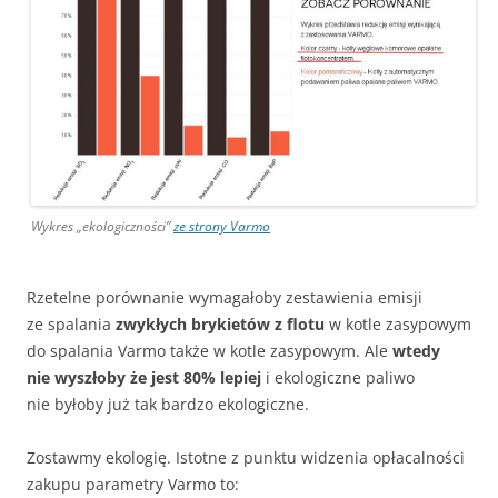
Wykres „ekologiczności”
ze strony Varmo
Rzetelne porównanie wymagałoby zestawienia emisji
ze spalania
zwykłych brykietów z flotu
w kotle zasypowym
do spalania Varmo także w kotle zasypowym. Ale
wtedy
nie wyszłoby że jest 80% lepiej
i ekologiczne paliwo
nie byłoby już tak bardzo ekologiczne.
Zostawmy ekologię. Istotne z punktu widzenia opłacalności
zakupu parametry Varmo to: