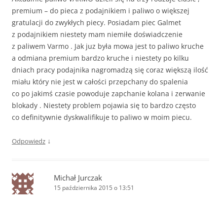
premium – do pieca z podajnikiem i paliwo o większej
gratulacji do zwykłych piecy. Posiadam piec Galmet
z podajnikiem niestety mam niemiłe doświadczenie
z paliwem Varmo . Jak juz była mowa jest to paliwo kruche
a odmiana premium bardzo kruche i niestety po kilku
dniach pracy podajnika nagromadzą się coraz większą ilość
miału który nie jest w całości przepchany do spalenia
co po jakimś czasie powoduje zapchanie kolana i zerwanie
blokady . Niestety problem pojawia się to bardzo często
co definitywnie dyskwalifikuje to paliwo w moim piecu.
↓
Odpowiedz
Michał Jurczak
15 października 2015 o 13:51