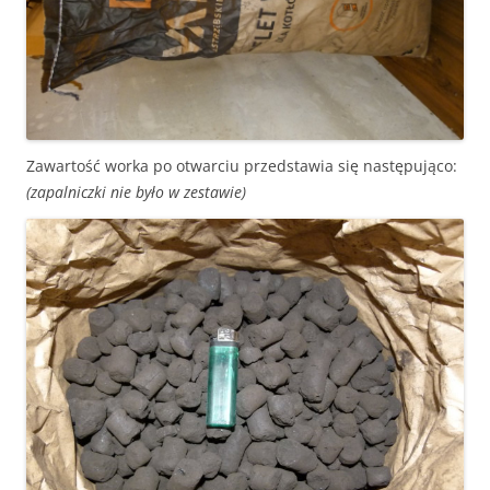
Zawartość worka po otwarciu przedstawia się następująco:
(zapalniczki nie było w zestawie)