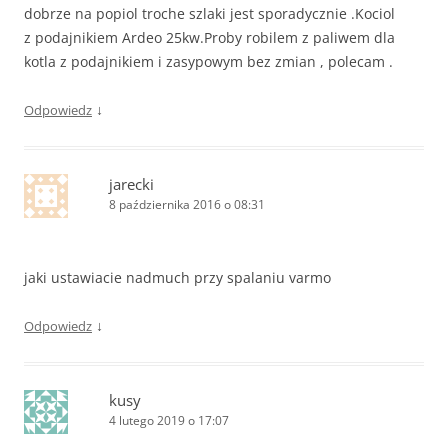
dobrze na popiol troche szlaki jest sporadycznie .Kociol
z podajnikiem Ardeo 25kw.Proby robilem z paliwem dla
kotla z podajnikiem i zasypowym bez zmian , polecam .
↓
Odpowiedz
jarecki
8 października 2016 o 08:31
jaki ustawiacie nadmuch przy spalaniu varmo
↓
Odpowiedz
kusy
4 lutego 2019 o 17:07