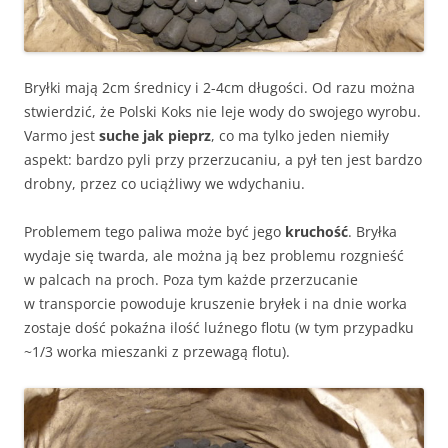
Bryłki mają 2cm średnicy i 2-4cm długości. Od razu można
stwierdzić, że Polski Koks nie leje wody do swojego wyrobu.
Varmo jest
suche jak pieprz
, co ma tylko jeden niemiły
aspekt: bardzo pyli przy przerzucaniu, a pył ten jest bardzo
drobny, przez co uciążliwy we wdychaniu.
Problemem tego paliwa może być jego
kruchość
. Bryłka
wydaje się twarda, ale można ją bez problemu rozgnieść
w palcach na proch. Poza tym każde przerzucanie
w transporcie powoduje kruszenie bryłek i na dnie worka
zostaje dość pokaźna ilość luźnego flotu (w tym przypadku
~1/3 worka mieszanki z przewagą flotu).