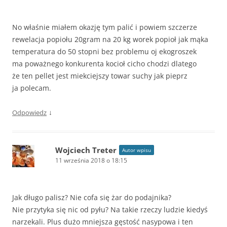
No właśnie miałem okazję tym palić i powiem szczerze
rewelacja popiołu 20gram na 20 kg worek popioł jak mąka
temperatura do 50 stopni bez problemu oj ekogroszek
ma poważnego konkurenta kocioł cicho chodzi dlatego
że ten pellet jest miekciejszy towar suchy jak pieprz
ja polecam.
↓
Odpowiedz
Wojciech Treter
Autor wpisu
11 września 2018 o 18:15
Jak długo palisz? Nie cofa się żar do podajnika?
Nie przytyka się nic od pyłu? Na takie rzeczy ludzie kiedyś
narzekali. Plus dużo mniejsza gęstość nasypowa i ten