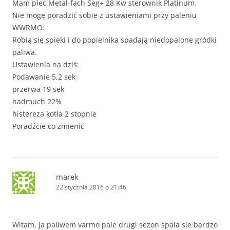
Mam piec Metal-fach Seg+ 28 Kw sterownik Platinum.
Nie mogę poradzić sobie z ustawieniami przy paleniu
WWRMO.
Robią się spieki i do popielnika spadają niedopalone gródki
paliwa.
Ustawienia na dziś:
Podawanie 5,2 sek
przerwa 19 sek
nadmuch 22%
histereza kotła 2 stopnie
Poradźcie co zmienić
marek
22 stycznia 2016 o 21:46
Witam, ja paliwem varmo pale drugi sezon spala sie bardzo