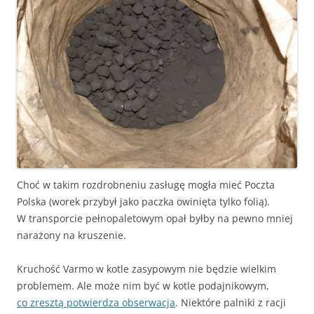
Choć w takim rozdrobneniu zasługę mogła mieć Poczta
Polska (worek przybył jako paczka owinięta tylko folią).
W transporcie pełnopaletowym opał byłby na pewno mniej
narażony na kruszenie.
Kruchość Varmo w kotle zasypowym nie będzie wielkim
problemem. Ale może nim być w kotle podajnikowym,
co zresztą potwierdza obserwacja
. Niektóre palniki z racji