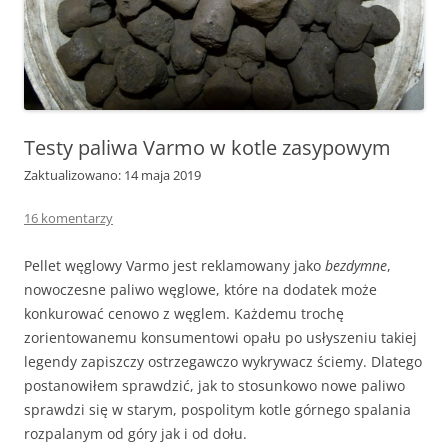
Testy paliwa Varmo w kotle zasypowym
Zaktualizowano: 14 maja 2019
16 komentarzy
Pellet węglowy Varmo jest reklamowany jako
bezdymne
,
nowoczesne paliwo węglowe, które na dodatek może
konkurować cenowo z węglem. Każdemu trochę
zorientowanemu konsumentowi opału po usłyszeniu takiej
legendy zapiszczy ostrzegawczo wykrywacz ściemy. Dlatego
postanowiłem sprawdzić, jak to stosunkowo nowe paliwo
sprawdzi się w starym, pospolitym kotle górnego spalania
rozpalanym od góry jak i od dołu.