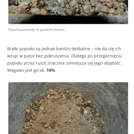
Popiół pozostały ze spalenia Varmo
Bryłki popiołu są jednak bardzo delikatne – nie da się ich
wziąć w palce bez pokruszenia. Dlatego po przegarnięciu
popiołu przez ruszt znacznie zmniejsza się jego objętość.
Wagowo jest go ok.
10%
.