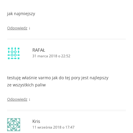
jak najmiejszy
↓
Odpowiedz
RAFAŁ
31 marca 2018 o 22:52
testuję właśnie varmo jak do tej pory jest najlepszy
ze wszystkich paliw
↓
Odpowiedz
Kris
11 września 2018 o 17:47