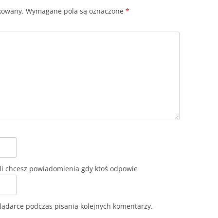
ikowany.
Wymagane pola są oznaczone
*
lądarce podczas pisania kolejnych komentarzy.