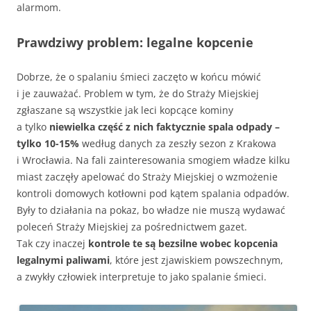
alarmom.
Prawdziwy problem: legalne kopcenie
Dobrze, że o spalaniu śmieci zaczęto w końcu mówić
i je zauważać. Problem w tym, że do Straży Miejskiej
zgłaszane są wszystkie jak leci kopcące kominy
a tylko
niewielka część z nich faktycznie spala odpady –
tylko 10-15%
według danych za zeszły sezon z Krakowa
i Wrocławia. Na fali zainteresowania smogiem władze kilku
miast zaczęły apelować do Straży Miejskiej o wzmożenie
kontroli domowych kotłowni pod kątem spalania odpadów.
Były to działania na pokaz, bo władze nie muszą wydawać
poleceń Straży Miejskiej za pośrednictwem gazet.
Tak czy inaczej
kontrole te są bezsilne wobec kopcenia
legalnymi paliwami
, które jest zjawiskiem powszechnym,
a zwykły człowiek interpretuje to jako spalanie śmieci.