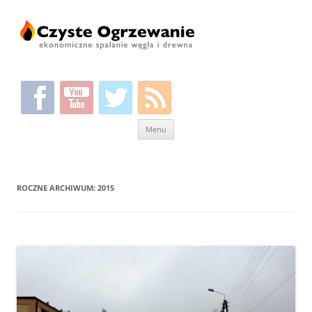
Przeskocz
Menu
do
treści
ROCZNE ARCHIWUM:
2015