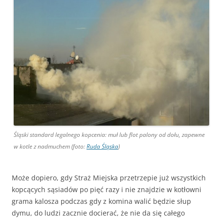
Śląski standard legalnego kopcenia: muł lub flot palony od dołu, zapewne
w kotle z nadmuchem (foto:
Ruda Śląska
)
Może dopiero, gdy Straż Miejska przetrzepie już wszystkich
kopcących sąsiadów po pięć razy i nie znajdzie w kotłowni
grama kalosza podczas gdy z komina walić będzie słup
dymu, do ludzi zacznie docierać, że nie da się całego