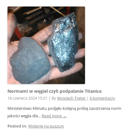
Normami w węgiel czyli podpalanie Titanica
16 czerwca 2024 15:21
|
By
Wojciech Treter
|
6 komentarzy
Ministerstwo Klimatu podjęło kolejną próbę zaostrzenia norm
jakości węgla dla...
Read more →
Posted in:
Wołanie na puszczy