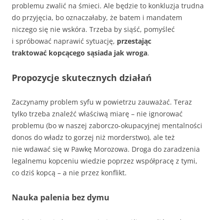
problemu zwalić na śmieci. Ale będzie to konkluzja trudna
do przyjęcia, bo oznaczałaby, że batem i mandatem
niczego się nie wskóra. Trzeba by siąść, pomyśleć
i spróbować naprawić sytuację,
przestając
traktować kopcącego sąsiada jak wroga
.
Propozycje skutecznych działań
Zaczynamy problem syfu w powietrzu zauważać. Teraz
tylko trzeba znaleźć właściwą miarę – nie ignorować
problemu (bo w naszej zaborczo-okupacyjnej mentalności
donos do władz to gorzej niż morderstwo), ale też
nie wdawać się w Pawkę Morozowa. Droga do zaradzenia
legalnemu kopceniu wiedzie poprzez współpracę z tymi,
co dziś kopcą – a nie przez konflikt.
Nauka palenia bez dymu