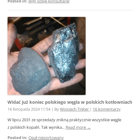
Posted in:
Były sobie konsultacje
Widać już koniec polskiego węgla w polskich kotłowniach
16 listopada 2024 11:54
|
By
Wojciech Treter
|
16 komentarzy
W lipcu 2031 ze sprzedaży znikną praktycznie wszystkie węgle
z polskich kopalń. Tak wynika...
Read more →
Posted in:
Opał niesortowany