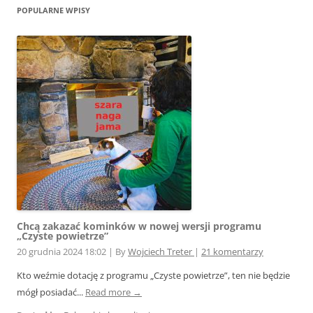
POPULARNE WPISY
Chcą zakazać kominków w nowej wersji programu
„Czyste powietrze”
20 grudnia 2024 18:02
|
By
Wojciech Treter
|
21 komentarzy
Kto weźmie dotację z programu „Czyste powietrze”, ten nie będzie
mógł posiadać...
Read more →