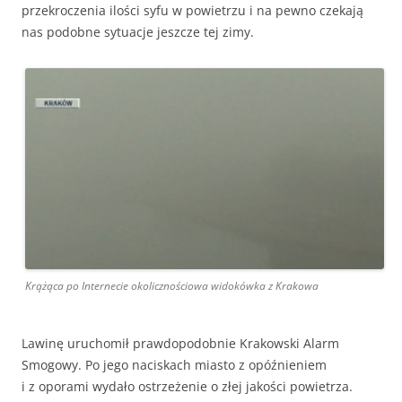
przekroczenia ilości syfu w powietrzu i na pewno czekają
nas podobne sytuacje jeszcze tej zimy.
Krążąca po Internecie okolicznościowa widokówka z Krakowa
Lawinę uruchomił prawdopodobnie Krakowski Alarm
Smogowy. Po jego naciskach miasto z opóźnieniem
i z oporami wydało ostrzeżenie o złej jakości powietrza.