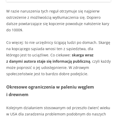
W razie naruszenia tych reguł otrzymuje się najpierw
ostrzeżenie z możliwością wytłumaczenia się. Dopiero
dalsze powtarzające się kopcenie powoduje nałożenie kary
do 1000$.
Co więcej: to nie urzędnicy ścigają ludzi po domach. Skargę
na kopcącego sąsiada wnosi ten z sąsiedztwa, dla
którego jest to uciążliwe. Co ciekawe:
skarga wraz
z danymi autora staje się informacją publiczną
, czyli każdy
może poprosić o jej udostępnienie. W zdrowym
społeczeństwie jest to bardzo dobre podejście.
Okresowe ograniczenia w paleniu węglem
i drewnem
Kolejnym działaniem stosowanym od przeszło ćwierć wieku
w USA dla zaradzenia problemom podobnym do naszych