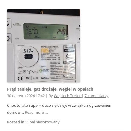
Prąd tanieje, gaz drożeje, węgiel w opałach
30 czerwca 2024 17:42
|
By
Wojciech Treter
|
7 komentarzy
Choć to lato i upał – dużo się dzieje w związku z ogrzewaniem
domów....
Read more →
Posted in:
Opał niesortowany