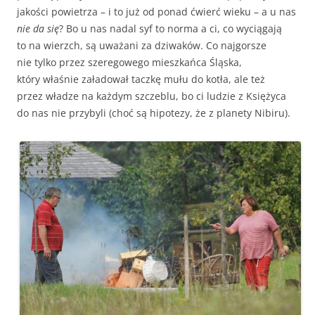
jakości powietrza – i to już od ponad ćwierć wieku – a u nas
nie da się
? Bo u nas nadal syf to norma a ci, co wyciągają
to na wierzch, są uważani za dziwaków. Co najgorsze
nie tylko przez szeregowego mieszkańca Śląska,
który właśnie załadował taczkę mułu do kotła, ale też
przez władze na każdym szczeblu, bo ci ludzie z Księżyca
do nas nie przybyli (choć są hipotezy, że z planety Nibiru).