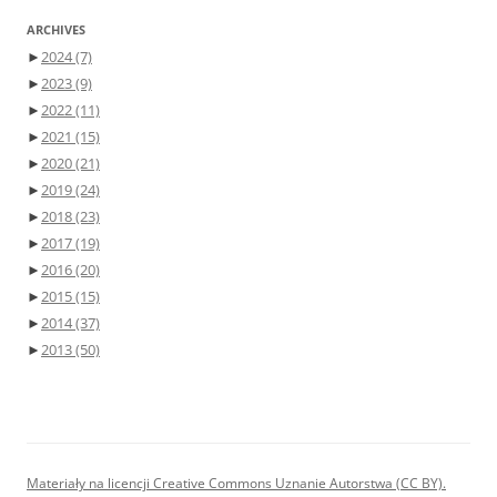
ARCHIVES
►
2024
(7)
►
2023
(9)
►
2022
(11)
►
2021
(15)
►
2020
(21)
►
2019
(24)
►
2018
(23)
►
2017
(19)
►
2016
(20)
►
2015
(15)
►
2014
(37)
►
2013
(50)
Materiały na licencji Creative Commons Uznanie Autorstwa (CC BY).