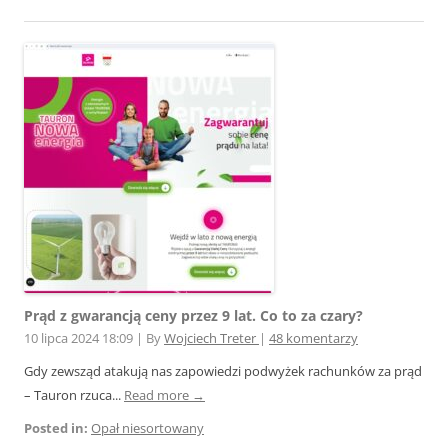
Prąd z gwarancją ceny przez 9 lat. Co to za czary?
10 lipca 2024 18:09
|
By
Wojciech Treter
|
48 komentarzy
Gdy zewsząd atakują nas zapowiedzi podwyżek rachunków za prąd
– Tauron rzuca...
Read more →
Posted in:
Opał niesortowany