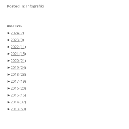
Posted in:
Infografiki
ARCHIVES
►
2024
(7)
►
2023
(9)
►
2022
(11)
►
2021
(15)
►
2020
(21)
►
2019
(24)
►
2018
(23)
►
2017
(19)
►
2016
(20)
►
2015
(15)
►
2014
(37)
►
2013
(50)