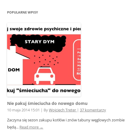
POPULARNE WPISY
Nie pakuj śmieciucha do nowego domu
10 maja 2014 15:01
|
By
Wojciech Treter
|
37 komentarzy
Zaczyna się sezon zakupu kotłów i znów tabuny węglowych zombie
będą...
Read more →