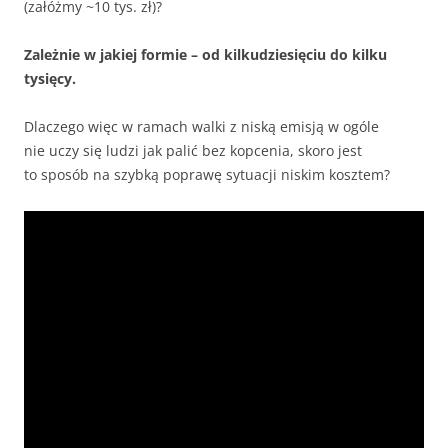
(załóżmy ~10 tys. zł)?
Zależnie w jakiej formie – od kilkudziesięciu do kilku
tysięcy.
Dlaczego więc w ramach walki z niską emisją w ogóle
nie uczy się ludzi jak palić bez kopcenia, skoro jest
to sposób na szybką poprawę sytuacji niskim kosztem?