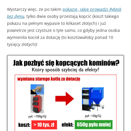
Wystarczy więc, że po takim
pokazie, jakie prowadzi
Rybnik
bez dymu
,
tylko dwie osoby przestają kopcić (koszt takiego
pokazu na pełnym wypasie to kilkaset złotych) i już
powietrze jest czystsze o tyle samo, co gdyby jedna osoba
wymieniła kocioł za dotację (to kosztowałoby ponad 10
tysięcy złotych)!