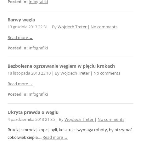
Posted in:
Infografiki
Barwy węgla
13 grudnia 2013 22:31
|
By
Wojciech Treter
|
No comments
Read more →
Posted in:
Infografiki
Bezbolesne ogrzewanie węglem w pięciu krokach
18 listopada 2013 23:10
|
By
Wojciech Treter
|
No comments
Read more →
Posted in:
Infografiki
Ukryta prawda o węglu
4 października 2013 21:35
|
By
Wojciech Treter
|
No comments
Brudzi, smrodzi, kopci, pyli, kosztuje i wymaga roboty, by otrzymać
cokolwiek ciepła....
Read more →