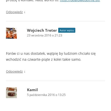
↓
Odpowiedz
Wojciech Treter
Autor wpisu
23 września 2016 o 21:23
Forów ci u nas dostatek, wątpię by ludziom chciało się
wchodzić na czwarte-piąte z kolei takie samo.
↓
Odpowiedz
Kamil
5 października 2016 o 13:25