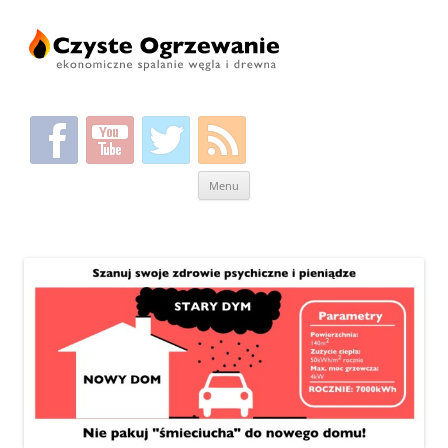
Przeskocz
Menu
do
treści