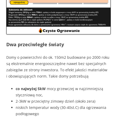
Dwa przeciwległe światy
Domy o powierzchni do ok. 150m2 budowane po 2000 roku
są ekstremalnie energooszczędne nawet bez specjalnych
zabiegów ze strony inwestora. To efekt jakości materiałów
i obowiązujących norm. Takie domy potrzebują
co najwyżej 5kW
mocy grzewczej w najzimniejszą
styczniową noc,
2-3kW w przeciętny zimowy dzień (około zera)
niskich temperatur wody (30-40st.C) dla ogrzewania
podłogowego