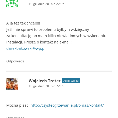
10 grudnia 2016 o 22:06
A ja też tak chcę!!!!!
Jeśli nie sprawi to problemu byłbym wdzięczny
za konsultację bo mam kilka niewiadomych w wykonaniu
instalacji. Proszę o kontakt na e-mail:
darekbakowski@wp.pl
↓
Odpowiedz
Wojciech Treter
Autor wpisu
10 grudnia 2016 o 22:09
Można pisać:
http://czysteogrzewanie.pl/o-nas/kontakt/
↓