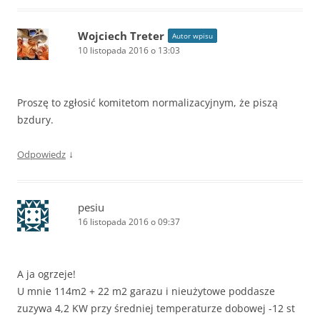
Wojciech Treter
Autor wpisu
10 listopada 2016 o 13:03
Proszę to zgłosić komitetom normalizacyjnym, że piszą
bzdury.
↓
Odpowiedz
pesiu
16 listopada 2016 o 09:37
A ja ogrzeje!
U mnie 114m2 + 22 m2 garazu i nieużytowe poddasze
zuzywa 4,2 KW przy średniej temperaturze dobowej -12 st