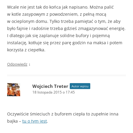
Wcale nie jest tak do końca jak napisano. Można palić
w kotle zasypowym z powodzeniem, z pełną mocą
w ocieplonym domu. Tylko trzeba pamiętać o tym, że aby
było fajnie i radośnie trzeba gdzieś zmagazynować energię.
I dlatego jak się zaplanuje solidne bufory i pojemną
instalację, kotłuje się przez parę godzin na maksa i potem
korzysta z ciepełka.
↓
Odpowiedz
Wojciech Treter
Autor wpisu
18 listopada 2015 o 17:45
Oczywiście śmieciuch z buforem ciepła to zupełnie inna
bajka –
tu o tym jest
.