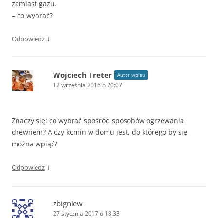
zamiast gazu.
– co wybrać?
↓
Odpowiedz
Wojciech Treter
Autor wpisu
12 września 2016 o 20:07
Znaczy się: co wybrać spośród sposobów ogrzewania
drewnem? A czy komin w domu jest, do którego by się
można wpiąć?
↓
Odpowiedz
zbigniew
27 stycznia 2017 o 18:33