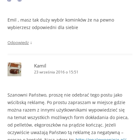
Emil , masz tak duży wybór kominków że na pewno
wybierzesz odpowiedni dla siebie
↓
Odpowiedz
Kamil
23 września 2016 o 15:51
Szanowni Państwo, proszę nie odebrać tego postu jako
wścibską reklamę. Po prostu zapraszam w miejsce gdzie
można razem z innymi użytkownikami wypowiedzieć się
na temat wszystkich możliwych form dokładania do pieca,
od pelletów, ekgoroszków na prądzie kończąc. Jeżeli
oczywiście uważają Państwo tą reklamę za negatywną –
proszę o kontakt. Nasz adres to:
http://opaloweopinie.pl/