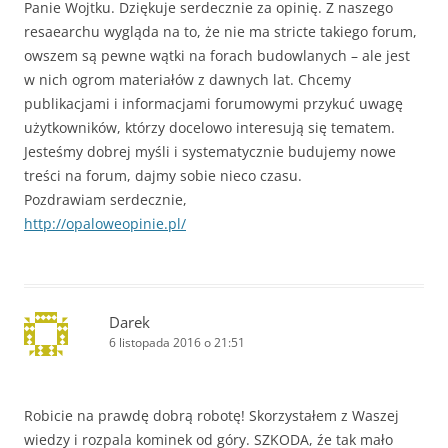
Panie Wojtku. Dziękuje serdecznie za opinię. Z naszego
resaearchu wygląda na to, że nie ma stricte takiego forum,
owszem są pewne wątki na forach budowlanych – ale jest
w nich ogrom materiałów z dawnych lat. Chcemy
publikacjami i informacjami forumowymi przykuć uwagę
użytkowników, którzy docelowo interesują się tematem.
Jesteśmy dobrej myśli i systematycznie budujemy nowe
treści na forum, dajmy sobie nieco czasu.
Pozdrawiam serdecznie,
http://opaloweopinie.pl/
Darek
6 listopada 2016 o 21:51
Robicie na prawdę dobrą robotę! Skorzystałem z Waszej
wiedzy i rozpala kominek od góry. SZKODA, źe tak mało