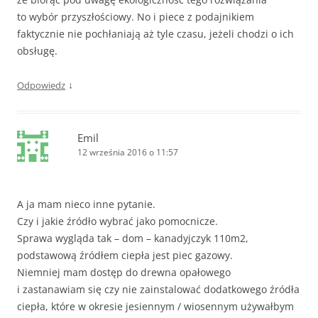
to wybór przyszłościowy. No i piece z podajnikiem
faktycznie nie pochłaniają aż tyle czasu, jeżeli chodzi o ich
obsługę.
↓
Odpowiedz
Emil
12 września 2016 o 11:57
A ja mam nieco inne pytanie.
Czy i jakie źródło wybrać jako pomocnicze.
Sprawa wygląda tak – dom – kanadyjczyk 110m2,
podstawową źródłem ciepła jest piec gazowy.
Niemniej mam dostęp do drewna opałowego
i zastanawiam się czy nie zainstalować dodatkowego źródła
ciepła, które w okresie jesiennym / wiosennym używałbym