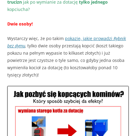
trucizn
jak po wymianie za dotację
tylko jednego
kopciucha?
Dwie osoby!
Wystarczy więc, że po takim
pokazie, jakie prowadzi
Rybnik
bez dymu
,
tylko dwie osoby przestają kopcić (koszt takiego
pokazu na pełnym wypasie to kilkaset złotych) i już
powietrze jest czystsze o tyle samo, co gdyby jedna osoba
wymieniła kocioł za dotację (to kosztowałoby ponad 10
tysięcy złotych)!