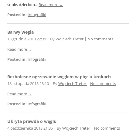
sobie, dzieciom...
Read more →
Posted in:
Infografiki
Barwy węgla
13 grudnia 2013 22:31
|
By
Wojciech Treter
|
No comments
Read more →
Posted in:
Infografiki
Bezbolesne ogrzewanie węglem w pięciu krokach
18 listopada 2013 23:10
|
By
Wojciech Treter
|
No comments
Read more →
Posted in:
Infografiki
Ukryta prawda o węglu
4 października 2013 21:35
|
By
Wojciech Treter
|
No comments