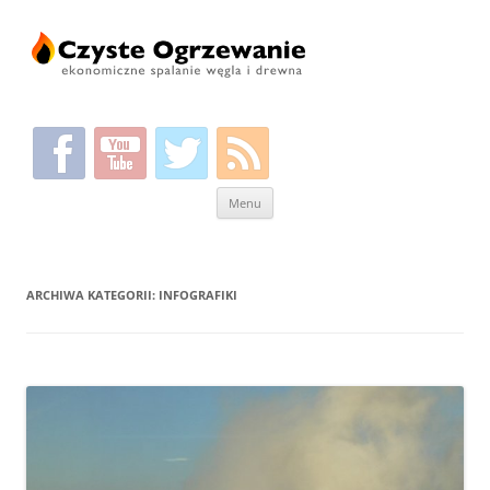
Przeskocz
Menu
do
treści
ARCHIWA KATEGORII:
INFOGRAFIKI