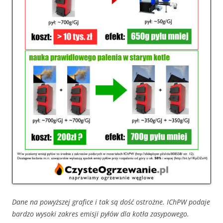
Dane na powyższej grafice i tak są dość ostrożne. IChPW podaje
bardzo wysoki zakres emisji pyłów dla kotła zasypowego.