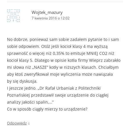
Wojtek_mazury
7 kwietnia 2016 o 12:02
No dobrze, ponieważ sam sobie zadałem pytanie to i sam
sobie odpowiem. Otóż jeśli kocioł klasy 4 ma wyższą
sprawność o więcej niż 0,35% to emituje MNIEJ CO2 niż
kocioł klasy 5. Dlatego w opisie kotła firmy Wieprz zabrakło
mi słowa niż „NASZE” kotły w niższych klasach. Chciałbym
aby ktoś zweryfikował moje wyliczenia może nawiązała
by się dyskusja.
I jeszcze jedno. „Dr Rafał Urbaniak z Politechniki
Poznańskiej przedstawił swoje urządzenie do ciągłej
analizy jakości spalin,…”
Co w sposób ciągły mierzy to urządzenie?
↓
Odpowiedz