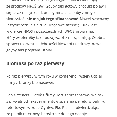
ze środków NFOŚiGW. Gdyby taki gotowy produkt pojawił
się teraz na rynku i któraś gmina chciałaby z niego
skorzystać,
nie ma jak tego sfinansować
. Nawet szacowny
Instytut rozbija się tu o urzędowe
niedasię
. Brak jest
w ofercie NFOŚ i poszczególnych WFOŚ programu,
który wspierałby taki rodzaj walki z niską emisją. Osobna
sprawa to kwestia głębokości kieszeni Funduszy, nawet
gdyby taki program istniał.
Biomasa po raz pierwszy
Po raz pierwszy w tym roku w konferencji wzięły udział
firmy z branży biomasowej.
Pan Grzegorz Ojczyk z firmy Herz zaprezentował wnioski
z prywatnych eksperymentów spalania pelletu w palniku
retortowym w kotle Ogniwo Eko Plus – potwierdzając,
że palnik retortowy kiepsko się do tego nadaje.