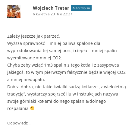
Wojciech Treter
Autor wpisu
6 kwietnia 2016 o 22:27
Zależy jeszcze jak patrzeć.
Wyższa sprawność = mniej paliwa spalone dla
wyprodukowania tej samej porcji ciepła = mniej spalin
wyemitowane = mniej CO2.
Chyba żeby wziąć 1m3 spalin z tego kotła i z zasypowca
jakiegoś, to w tym pierwszym faktycznie będzie więcej CO2
a mniej niedopału.
Dobra dobra, nie takie kwiatki sadzą kotlarze „z wieloletnią
tradycją”, wystarczy spojrzeć ilu w instrukcjach nazywa
swoje górniaki kotłami dolnego spalania/dolnego
rozpalania
↓
Odpowiedz