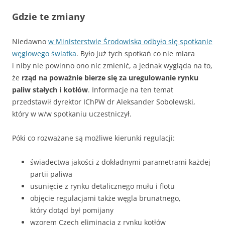
Gdzie te zmiany
Niedawno
w Ministerstwie Środowiska odbyło się spotkanie
węglowego światka
. Było już tych spotkań co nie miara
i niby nie powinno ono nic zmienić, a jednak wygląda na to,
że
rząd na poważnie bierze się za uregulowanie rynku
paliw stałych i kotłów
. Informacje na ten temat
przedstawił dyrektor IChPW dr Aleksander Sobolewski,
który w w/w spotkaniu uczestniczył.
Póki co rozważane są możliwe kierunki regulacji:
świadectwa jakości z dokładnymi parametrami każdej
partii paliwa
usunięcie z rynku detalicznego mułu i flotu
objęcie regulacjami także węgla brunatnego,
który dotąd był pomijany
wzorem Czech eliminacja z rynku kotłów