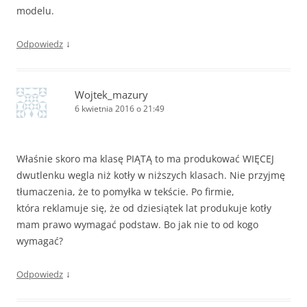
modelu.
↓
Odpowiedz
Wojtek_mazury
6 kwietnia 2016 o 21:49
Właśnie skoro ma klasę PIĄTĄ to ma produkować WIĘCEJ
dwutlenku wegla niż kotły w niższych klasach. Nie przyjmę
tłumaczenia, że to pomyłka w tekście. Po firmie,
która reklamuje się, że od dziesiątek lat produkuje kotły
mam prawo wymagać podstaw. Bo jak nie to od kogo
wymagać?
↓
Odpowiedz