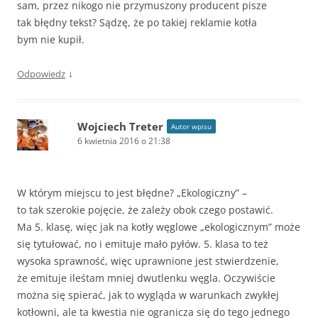
sam, przez nikogo nie przymuszony producent pisze
tak błędny tekst? Sądzę, że po takiej reklamie kotła
bym nie kupił.
↓
Odpowiedz
Wojciech Treter
Autor wpisu
6 kwietnia 2016 o 21:38
W którym miejscu to jest błędne? „Ekologiczny” –
to tak szerokie pojęcie, że zależy obok czego postawić.
Ma 5. klasę, więc jak na kotły węglowe „ekologicznym” może
się tytułować, no i emituje mało pyłów. 5. klasa to też
wysoka sprawność, więc uprawnione jest stwierdzenie,
że emituje ileśtam mniej dwutlenku węgla. Oczywiście
można się spierać, jak to wygląda w warunkach zwykłej
kotłowni, ale ta kwestia nie ogranicza się do tego jednego