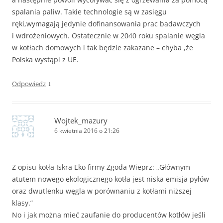
spalania paliw. Takie technologie są w zasięgu
ręki,wymagają jedynie dofinansowania prac badawczych
i wdrożeniowych. Ostatecznie w 2040 roku spalanie węgla
w kotłach domowych i tak będzie zakazane – chyba ,że
Polska wystąpi z UE.
↓
Odpowiedz
Wojtek_mazury
6 kwietnia 2016 o 21:26
Z opisu kotła Iskra Eko firmy Zgoda Wieprz: „Głównym
atutem nowego ekologicznego kotła jest niska emisja pyłów
oraz dwutlenku węgla w porównaniu z kotłami niższej
klasy.”
No i jak można mieć zaufanie do producentów kotłów jeśli