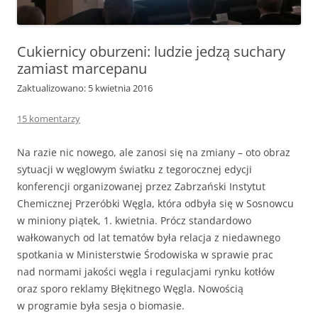
Cukiernicy oburzeni: ludzie jedzą suchary
zamiast marcepanu
Zaktualizowano: 5 kwietnia 2016
15 komentarzy
Na razie nic nowego, ale zanosi się na zmiany – oto obraz
sytuacji w węglowym światku z tegorocznej edycji
konferencji organizowanej przez Zabrzański Instytut
Chemicznej Przeróbki Węgla, która odbyła się w Sosnowcu
w miniony piątek, 1. kwietnia. Prócz standardowo
wałkowanych od lat tematów była relacja z niedawnego
spotkania w Ministerstwie Środowiska w sprawie prac
nad normami jakości węgla i regulacjami rynku kotłów
oraz sporo reklamy Błękitnego Węgla. Nowością
w programie była sesja o biomasie.