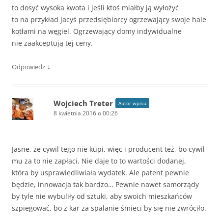
to dosyć wysoka kwota i jeśli ktoś miałby ją wyłożyć
to na przykład jacyś przedsiębiorcy ogrzewający swoje hale
kotłami na węgiel. Ogrzewający domy indywidualne
nie zaakceptują tej ceny.
↓
Odpowiedz
Wojciech Treter
Autor wpisu
8 kwietnia 2016 o 00:26
Jasne, że cywil tego nie kupi, więc i producent też, bo cywil
mu za to nie zapłaci. Nie daje to to wartości dodanej,
która by usprawiedliwiała wydatek. Ale patent pewnie
będzie, innowacja tak bardzo… Pewnie nawet samorządy
by tyle nie wybuliły od sztuki, aby swoich mieszkańców
szpiegować, bo z kar za spalanie śmieci by się nie zwróciło.