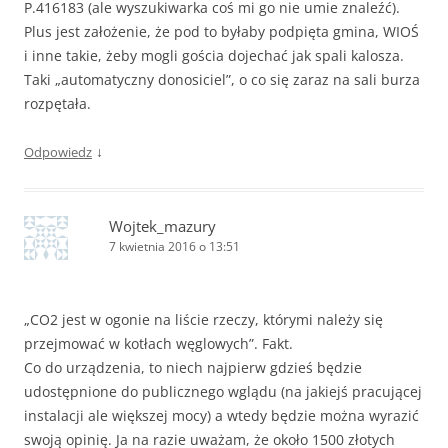
P.416183 (ale wyszukiwarka coś mi go nie umie znaleźć).
Plus jest założenie, że pod to byłaby podpięta gmina, WIOŚ
i inne takie, żeby mogli gościa dojechać jak spali kalosza.
Taki „automatyczny donosiciel”, o co się zaraz na sali burza
rozpętała.
↓
Odpowiedz
Wojtek_mazury
7 kwietnia 2016 o 13:51
„CO2 jest w ogonie na liście rzeczy, którymi należy się
przejmować w kotłach węglowych”. Fakt.
Co do urządzenia, to niech najpierw gdzieś będzie
udostępnione do publicznego wglądu (na jakiejś pracującej
instalacji ale większej mocy) a wtedy będzie można wyrazić
swoją opinię. Ja na razie uważam, że około 1500 złotych