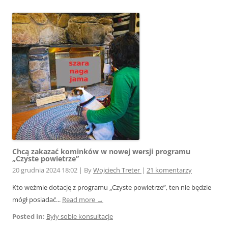
Chcą zakazać kominków w nowej wersji programu
„Czyste powietrze”
20 grudnia 2024 18:02
|
By
Wojciech Treter
|
21 komentarzy
Kto weźmie dotację z programu „Czyste powietrze”, ten nie będzie
mógł posiadać...
Read more →
Posted in:
Były sobie konsultacje