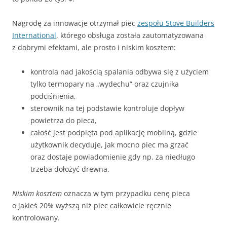
Nagrodę za innowacje otrzymał piec
zespołu Stove Builders
International
, którego obsługa została zautomatyzowana
z dobrymi efektami, ale prosto i niskim kosztem:
kontrola nad jakością spalania odbywa się z użyciem
tylko termopary na „wydechu” oraz czujnika
podciśnienia,
sterownik na tej podstawie kontroluje dopływ
powietrza do pieca,
całość jest podpięta pod aplikację mobilną, gdzie
użytkownik decyduje, jak mocno piec ma grzać
oraz dostaje powiadomienie gdy np. za niedługo
trzeba dołożyć drewna.
Niskim kosztem
oznacza w tym przypadku cenę pieca
o jakieś 20% wyższą niż piec całkowicie ręcznie
kontrolowany.