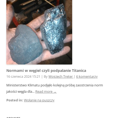
Normami w węgiel czyli podpalanie Titanica
16 czerwca 2024 15:21
|
By
Wojciech Treter
|
6 komentarzy
Ministerstwo Klimatu podjęło kolejną próbę zaostrzenia norm
jakości węgla dla...
Read more →
Posted in:
Wołanie na puszczy