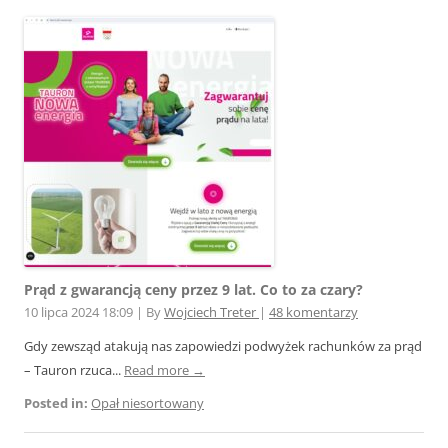
Prąd z gwarancją ceny przez 9 lat. Co to za czary?
10 lipca 2024 18:09
|
By
Wojciech Treter
|
48 komentarzy
Gdy zewsząd atakują nas zapowiedzi podwyżek rachunków za prąd
– Tauron rzuca...
Read more →
Posted in:
Opał niesortowany