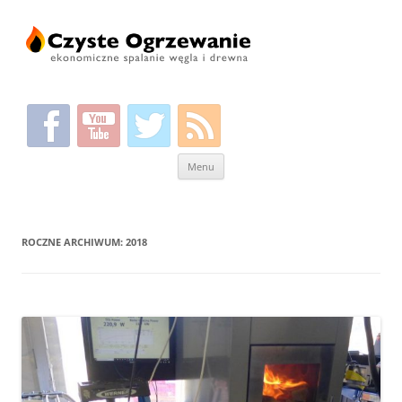
Przeskocz
Menu
do
treści
ROCZNE ARCHIWUM:
2018