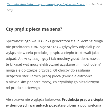
Piec autorstwa ludzi zazwyczaj rozwijających piece kuchenne
. Fot. Norbert
Senf.
Czy prąd z pieca ma sens?
Sprawność ogniwa TEG jak i generatora z silnikiem Stirlinga
nie przekracza
10%
. Nędza? Tak – gdybyśmy odpalali piec
wyłącznie w celu produkcji prądu a ciepło traktowali jako
odpad. Ale w sytuacji, gdy i tak musimy grzać dom, nawet
te kilkaset wat mocy elektrycznej uzyskane „mimochodem”
mogą się do czegoś przydać. Ot choćby do zasilania
urządzeń sterujących pracą pieca (zwykle elektronika
o niewielkim poborze mocy), co czyniłoby go niezależnym
od prądu sieciowego.
Ale sprawa nie wygląda kolorowo.
Produkcja prądu z ciepła
w domowych warunkach pozostaje ułomna
pod wieloma