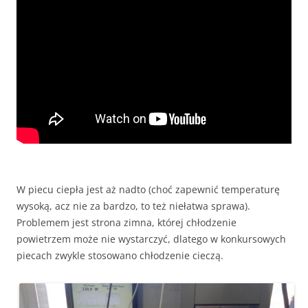
W piecu ciepła jest aż nadto (choć zapewnić temperaturę
wysoką, acz nie za bardzo, to też niełatwa sprawa).
Problemem jest strona zimna, której chłodzenie
powietrzem może nie wystarczyć, dlatego w konkursowych
piecach zwykle stosowano chłodzenie cieczą.