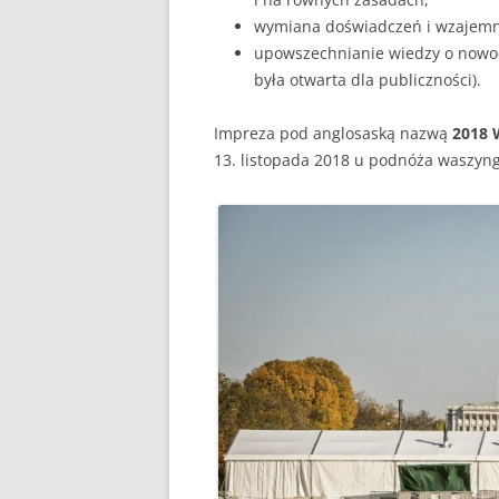
wymiana doświadczeń i wzajemn
upowszechnianie wiedzy o nowo
była otwarta dla publiczności).
Impreza pod anglosaską nazwą
2018 
13. listopada 2018 u podnóża waszyng