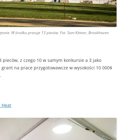
nie. W środku pracuje 13 pieców. Fot. Sam Kittner, Brookhaven
 13 pieców, z czego 10 w samym konkursie a 3 jako
 grant na prace przygotowawcze w wysokości 10 000$
.
n Heat