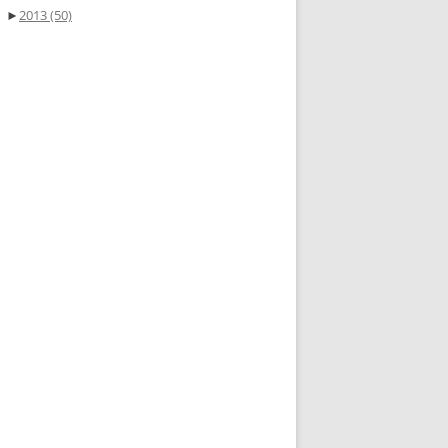
►
2013
(50)