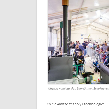
Wnętrze namiotu. Fot. Sam Kittner, Brookhave
Co ciekawsze zespoły i technologie: