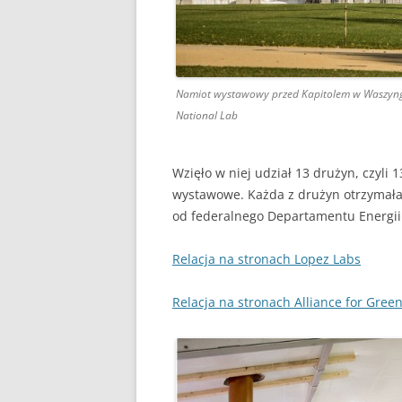
Namiot wystawowy przed Kapitolem w Waszyngto
National Lab
Wzięło w niej udział 13 drużyn, czyli
wystawowe. Każda z drużyn otrzymała
od federalnego Departamentu Energii
Relacja na stronach Lopez Labs
Relacja na stronach Alliance for Gree