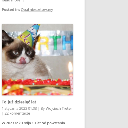
Posted in:
Opał niesortowany
To już dziesięć lat
1 stycznia 2023 01:03
|
By
Wojciech Treter
|
22 komentarze
W 2023 roku mija 10 lat od powstania