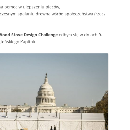
a pomoc w ulepszeniu pieców,
czesnym spalaniu drewna wśród społeczeństwa (rzecz
Wood Stove Design Challenge
odbyła się w dniach 9-
tońskiego Kapitolu.