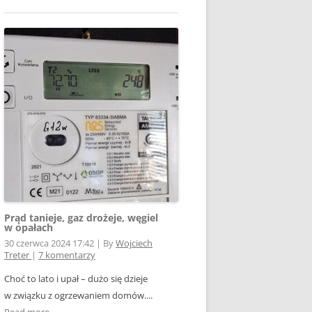
Prąd tanieje, gaz drożeje, węgiel
w opałach
30 czerwca 2024 17:42
|
By
Wojciech
Treter
|
7 komentarzy
Choć to lato i upał – dużo się dzieje
w związku z ogrzewaniem domów....
Read more →