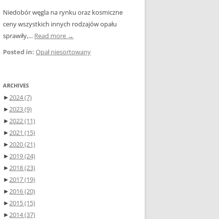
Niedobór węgla na rynku oraz kosmiczne
ceny wszystkich innych rodzajów opału
sprawiły,...
Read more →
Posted in:
Opał niesortowany
ARCHIVES
►
2024
(7)
►
2023
(9)
►
2022
(11)
►
2021
(15)
►
2020
(21)
►
2019
(24)
►
2018
(23)
►
2017
(19)
►
2016
(20)
►
2015
(15)
►
2014
(37)