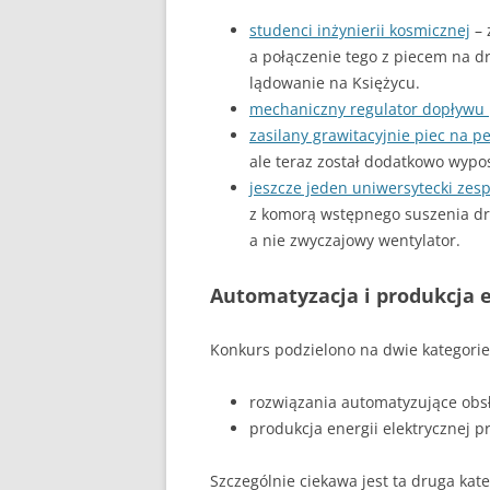
studenci inżynierii kosmicznej
– 
a połączenie tego z piecem na 
lądowanie na Księżycu.
mechaniczny regulator dopływu 
zasilany grawitacyjnie piec na pe
ale teraz został dodatkowo wypo
jeszcze jeden uniwersytecki zesp
z komorą wstępnego suszenia d
a nie zwyczajowy wentylator.
Automatyzacja i produkcja e
Konkurs podzielono na dwie kategorie
rozwiązania automatyzujące obs
produkcja energii elektrycznej pr
Szczególnie ciekawa jest ta druga kate