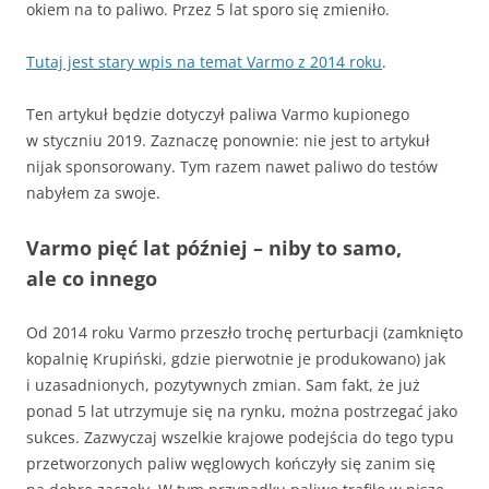
okiem na to paliwo. Przez 5 lat sporo się zmieniło.
Tutaj jest stary wpis na temat Varmo z 2014 roku
.
Ten artykuł będzie dotyczył paliwa Varmo kupionego
w styczniu 2019. Zaznaczę ponownie: nie jest to artykuł
nijak sponsorowany. Tym razem nawet paliwo do testów
nabyłem za swoje.
Varmo pięć lat później – niby to samo,
ale co innego
Od 2014 roku Varmo przeszło trochę perturbacji (zamknięto
kopalnię Krupiński, gdzie pierwotnie je produkowano) jak
i uzasadnionych, pozytywnych zmian. Sam fakt, że już
ponad 5 lat utrzymuje się na rynku, można postrzegać jako
sukces. Zazwyczaj wszelkie krajowe podejścia do tego typu
przetworzonych paliw węglowych kończyły się zanim się