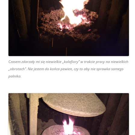
Czasem zdarzały mi się niewielkie „kalafiory” w trakcie pracy na niewielkich
„obrotach”. Nie jestem do końca pewien, czy to aby nie sprawka samego
palnika.