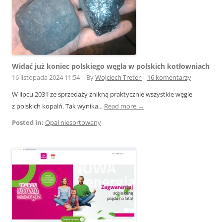
Widać już koniec polskiego węgla w polskich kotłowniach
16 listopada 2024 11:54
|
By
Wojciech Treter
|
16 komentarzy
W lipcu 2031 ze sprzedaży znikną praktycznie wszystkie węgle
z polskich kopalń. Tak wynika...
Read more →
Posted in:
Opał niesortowany