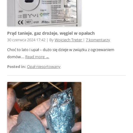
Prąd tanieje, gaz drożeje, węgiel w opałach
30 czerwca 2024 17:42
|
By
Wojciech Treter
|
7 komentarzy
Choć to lato i upał – dużo się dzieje w związku z ogrzewaniem
domów....
Read more →
Posted in:
Opał niesortowany