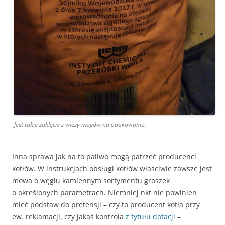
Jest takie zaklęcie z wieży magów na opakowaniu.
Inna sprawa jak na to paliwo mogą patrzeć producenci
kotłów. W instrukcjach obsługi kotłów właściwie zawsze jest
mowa o węglu kamiennym sortymentu groszek
o określonych parametrach. Niemniej nkt nie powinien
mieć podstaw do pretensji – czy to producent kotła przy
ew. reklamacji, czy jakaś kontrola
z tytułu dotacji
–