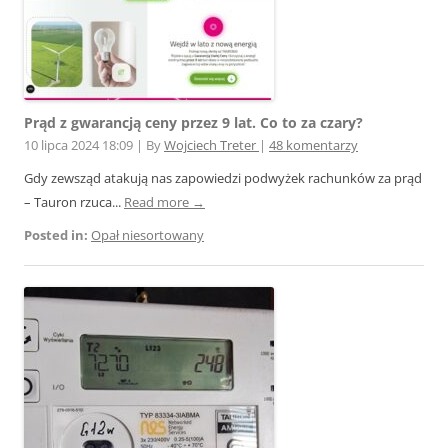
Prąd z gwarancją ceny przez 9 lat. Co to za czary?
10 lipca 2024 18:09
|
By
Wojciech Treter
|
48 komentarzy
Gdy zewsząd atakują nas zapowiedzi podwyżek rachunków za prąd
– Tauron rzuca...
Read more →
Posted in:
Opał niesortowany