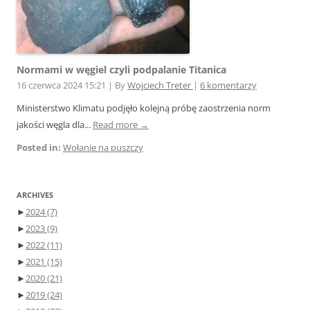
Normami w węgiel czyli podpalanie Titanica
16 czerwca 2024 15:21
|
By
Wojciech Treter
|
6 komentarzy
Ministerstwo Klimatu podjęło kolejną próbę zaostrzenia norm
jakości węgla dla...
Read more →
Posted in:
Wołanie na puszczy
ARCHIVES
►
2024
(7)
►
2023
(9)
►
2022
(11)
►
2021
(15)
►
2020
(21)
►
2019
(24)