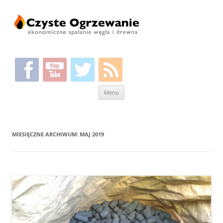
Przeskocz
Menu
do
treści
MIESIĘCZNE ARCHIWUM:
MAJ 2019