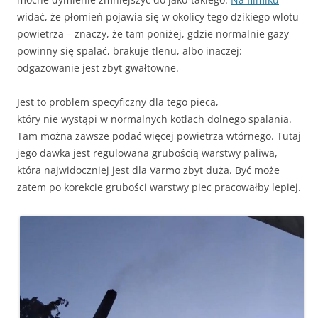
widać, że płomień pojawia się w okolicy tego dzikiego wlotu
powietrza – znaczy, że tam poniżej, gdzie normalnie gazy
powinny się spalać, brakuje tlenu, albo inaczej:
odgazowanie jest zbyt gwałtowne.
Jest to problem specyficzny dla tego pieca,
który nie wystąpi w normalnych kotłach dolnego spalania.
Tam można zawsze podać więcej powietrza wtórnego. Tutaj
jego dawka jest regulowana grubością warstwy paliwa,
która najwidoczniej jest dla Varmo zbyt duża. Być może
zatem po korekcie grubości warstwy piec pracowałby lepiej.