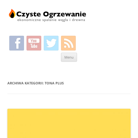
Przeskocz
Menu
do
treści
ARCHIWA KATEGORII:
TONA PLUS