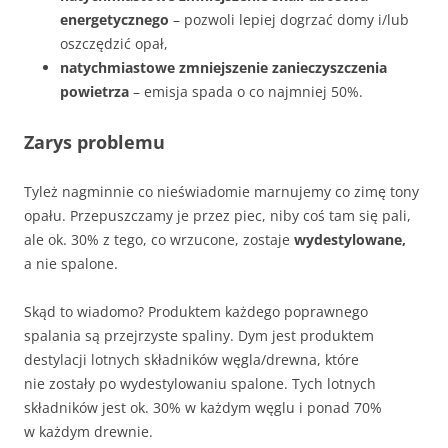
energetycznego
– pozwoli lepiej dogrzać domy i/lub
oszczędzić opał,
natychmiastowe zmniejszenie zanieczyszczenia
powietrza
– emisja spada o co najmniej 50%.
Zarys problemu
Tyleż nagminnie co nieświadomie marnujemy co zimę tony
opału. Przepuszczamy je przez piec, niby coś tam się pali,
ale ok. 30% z tego, co wrzucone, zostaje
wydestylowane,
a nie spalone.
Skąd to wiadomo? Produktem każdego poprawnego
spalania są przejrzyste spaliny. Dym jest produktem
destylacji lotnych składników węgla/drewna, które
nie zostały po wydestylowaniu spalone. Tych lotnych
składników jest ok. 30% w każdym węglu i ponad 70%
w każdym drewnie.