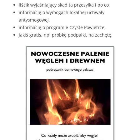
liścik wyjaśniający skąd ta przesyłka i po co,
informację o wymogach lokalnej uchwały
antysmogowej,
informację o programie Czyste Powietrze,
jakiś gratis, np. próbkę podpałki, na zachętę.