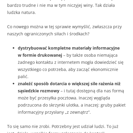
bardzo trudne i nie ma w tym niczyjej winy. Tak działa
ludzka natura.
Co nowego można w tej sprawie wymyślić, zwłaszcza przy
naszych ograniczonych siłach i środkach?
dystrybuować kompletne materiały informacyjne
w formie drukowanej
– by także osoba niemająca
żadnego kontaktu z internetem mogła dowiedzieć się
wszystkiego co potrzeba, aby zacząć ekonomicznie
palić.
znaleźć sposób dotarcia o większej sile rażenia niż
sąsiedzkie rozmowy
– i tutaj dostępną dla nas formą
może być przesyłka pocztowa. Inaczej wygląda
podrzucona do skrzynki ulotka, a inaczej: gruby pakiet
informacyjny przysłany „z zewnątrz”.
To się samo nie zrobi. Potrzebny jest udział ludzi. To już