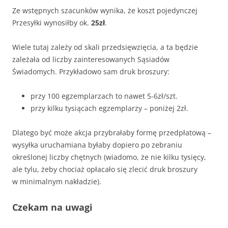
Ze wstępnych szacunków wynika, że koszt pojedynczej
Przesyłki wynosiłby ok.
25zł
.
Wiele tutaj zależy od skali przedsięwzięcia, a ta będzie
zależała od liczby zainteresowanych Sąsiadów
Świadomych. Przykładowo sam druk broszury:
przy 100 egzemplarzach to nawet 5-6zł/szt.
przy kilku tysiącach egzemplarzy – poniżej 2zł.
Dlatego być może akcja przybrałaby formę przedpłatową –
wysyłka uruchamiana byłaby dopiero po zebraniu
określonej liczby chętnych (wiadomo, że nie kilku tysięcy,
ale tylu, żeby chociaż opłacało się zlecić druk broszury
w minimalnym nakładzie).
Czekam na uwagi