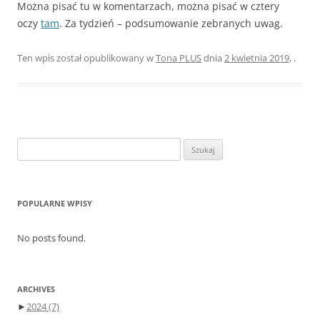
Można pisać tu w komentarzach, można pisać w cztery
oczy
tam
. Za tydzień – podsumowanie zebranych uwag.
Ten wpis został opublikowany w
Tona PLUS
dnia
2 kwietnia 2019
,
.
Szukaj:
POPULARNE WPISY
No posts found.
ARCHIVES
►
2024
(7)