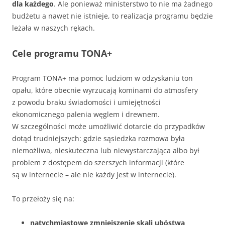
dla każdego
. Ale ponieważ ministerstwo to nie ma żadnego
budżetu a nawet nie istnieje, to realizacja programu będzie
leżała w naszych rękach.
Cele programu TONA+
Program TONA+ ma pomoc ludziom w odzyskaniu ton
opału, które obecnie wyrzucają kominami do atmosfery
z powodu braku świadomości i umiejętności
ekonomicznego palenia węglem i drewnem.
W szczególności może umożliwić dotarcie do przypadków
dotąd trudniejszych: gdzie sąsiedzka rozmowa była
niemożliwa, nieskuteczna lub niewystarczająca albo był
problem z dostępem do szerszych informacji (które
są w internecie – ale nie każdy jest w internecie).
To przełoży się na:
natychmiastowe zmniejszenie skali ubóstwa