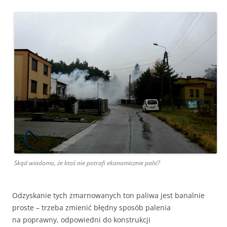
Skąd wiadomo, że ktoś nie potrafi ekonomicznie palić?
Odzyskanie tych zmarnowanych ton paliwa jest banalnie
proste – trzeba zmienić błędny sposób palenia
na poprawny, odpowiedni do konstrukcji