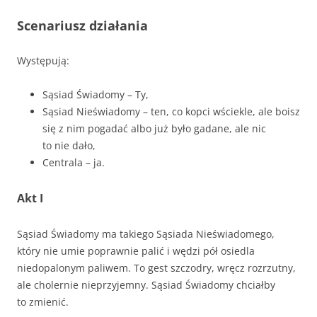
Scenariusz działania
Występują:
Sąsiad Świadomy – Ty,
Sąsiad Nieświadomy – ten, co kopci wściekle, ale boisz
się z nim pogadać albo już było gadane, ale nic
to nie dało,
Centrala – ja.
Akt I
Sąsiad Świadomy ma takiego Sąsiada Nieświadomego,
który nie umie poprawnie palić i wędzi pół osiedla
niedopalonym paliwem. To gest szczodry, wręcz rozrzutny,
ale cholernie nieprzyjemny. Sąsiad Świadomy chciałby
to zmienić.