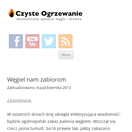
Przeskocz
Menu
do
treści
Węgiel nam zabiorom
Zaktualizowano: 4 października 2013
2 komentarze
W ostatnich dniach kraj obiegła elektryzująca wiadomość:
będzie ogólnopolski zakaz palenia węglem. Wszczął się
rzecz jasna tumult, bo to prawie tak, jakby zakazano