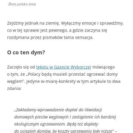
Złota polska zima
Zejdźmy jednak na ziemię. Wyłączmy emocje i sprawdźmy,
co w tej sprawie jest pewnego, a gdzie zaczyna się
rozdymana przez pismaków tania sensacja.
O co ten dym?
Zaczęło się od
tekstu w Gazecie Wyborczej
mówiącego
o tym, że „Polacy będą musieli przestać ogrzewać domy
węglem”. Jedyne w-miarę-konkrety w tym artykule to dwa
zdania:
„Zakładamy wprowadzenie dopłat do likwidacji
domowych pieców węglowych i zastąpienie ich bardziej
ekologicznym ogrzewaniem. Będą też dopłaty
do ociepleń domów, by koszty ogrzewania były niższe” –