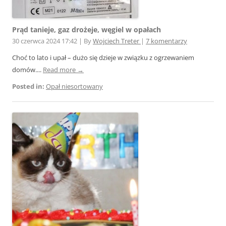
Prąd tanieje, gaz drożeje, węgiel w opałach
30 czerwca 2024 17:42
|
By
Wojciech Treter
|
7 komentarzy
Choć to lato i upał – dużo się dzieje w związku z ogrzewaniem
domów....
Read more →
Posted in:
Opał niesortowany