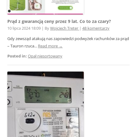
Prąd z gwarancją ceny przez 9 lat. Co to za czary?
10 lipca 2024 18:09
|
By
Wojciech Treter
|
48 komentarzy
Gdy zewsząd atakują nas zapowiedzi podwyżek rachunków za prąd
– Tauron rzuca...
Read more →
Posted in:
Opał niesortowany