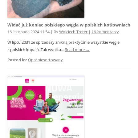
Widać już koniec polskiego węgla w polskich kotłowniach
16 listopada 2024 11:54
|
By
Wojciech Treter
|
16 komentarzy
W lipcu 2031 ze sprzedaży znikną praktycznie wszystkie węgle
z polskich kopalń. Tak wynika...
Read more →
Posted in:
Opał niesortowany