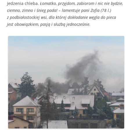
jedzenia chleba.
Łomatko, przyjdom, zabiorom i nic nie bydzie,
ciemno, zimno i śnieg pada! – lamentuje pani Zofia (78 l.)
z podbiałostockiej wsi, dla której dokładanie węgla do pieca
jest obowiązkiem, pasją i służbą jednocześnie.