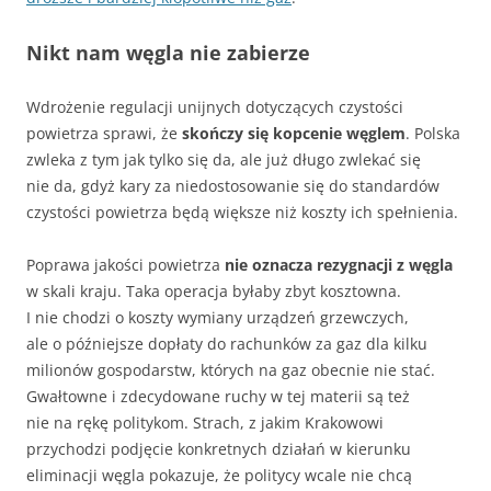
Nikt nam węgla nie zabierze
Wdrożenie regulacji unijnych dotyczących czystości
powietrza sprawi, że
skończy się kopcenie węglem
. Polska
zwleka z tym jak tylko się da, ale już długo zwlekać się
nie da, gdyż kary za niedostosowanie się do standardów
czystości powietrza będą większe niż koszty ich spełnienia.
Poprawa jakości powietrza
nie oznacza rezygnacji z węgla
w skali kraju. Taka operacja byłaby zbyt kosztowna.
I nie chodzi o koszty wymiany urządzeń grzewczych,
ale o późniejsze dopłaty do rachunków za gaz dla kilku
milionów gospodarstw, których na gaz obecnie nie stać.
Gwałtowne i zdecydowane ruchy w tej materii są też
nie na rękę politykom. Strach, z jakim Krakowowi
przychodzi podjęcie konkretnych działań w kierunku
eliminacji węgla pokazuje, że politycy wcale nie chcą