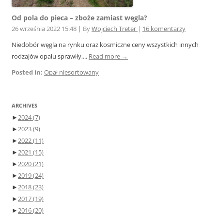
Od pola do pieca – zboże zamiast węgla?
26 września 2022 15:48
|
By
Wojciech Treter
|
16 komentarzy
Niedobór węgla na rynku oraz kosmiczne ceny wszystkich innych
rodzajów opału sprawiły,...
Read more →
Posted in:
Opał niesortowany
ARCHIVES
►
2024
(7)
►
2023
(9)
►
2022
(11)
►
2021
(15)
►
2020
(21)
►
2019
(24)
►
2018
(23)
►
2017
(19)
►
2016
(20)