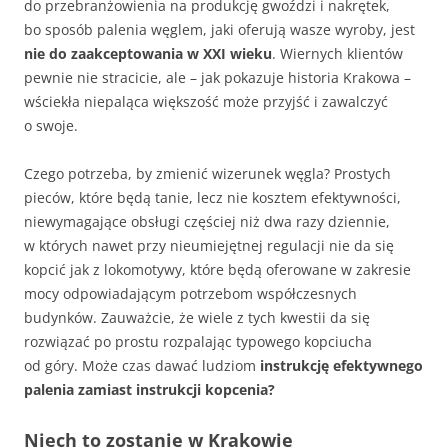
do przebranżowienia na produkcję gwoździ i nakrętek,
bo sposób palenia węglem, jaki oferują wasze wyroby, jest
nie do zaakceptowania w XXI wieku
. Wiernych klientów
pewnie nie stracicie, ale – jak pokazuje historia Krakowa –
wściekła niepaląca większość może przyjść i zawalczyć
o swoje.
Czego potrzeba, by zmienić wizerunek węgla? Prostych
pieców, które będą tanie, lecz nie kosztem efektywności,
niewymagające obsługi częściej niż dwa razy dziennie,
w których nawet przy nieumiejętnej regulacji nie da się
kopcić jak z lokomotywy, które będą oferowane w zakresie
mocy odpowiadającym potrzebom współczesnych
budynków. Zauważcie, że wiele z tych kwestii da się
rozwiązać po prostu rozpalając typowego kopciucha
od góry. Może czas dawać ludziom
instrukcję efektywnego
palenia zamiast instrukcji kopcenia?
Niech to zostanie w Krakowie