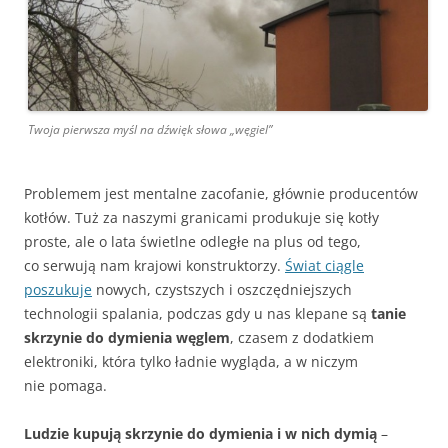
Twoja pierwsza myśl na dźwięk słowa „węgiel”
Problemem jest mentalne zacofanie, głównie producentów
kotłów. Tuż za naszymi granicami produkuje się kotły
proste, ale o lata świetlne odległe na plus od tego,
co serwują nam krajowi konstruktorzy.
Świat ciągle
poszukuje
nowych, czystszych i oszczędniejszych
technologii spalania, podczas gdy u nas klepane są
tanie
skrzynie do dymienia węglem
, czasem z dodatkiem
elektroniki, która tylko ładnie wygląda, a w niczym
nie pomaga.
Ludzie kupują skrzynie do dymienia i w nich dymią
–