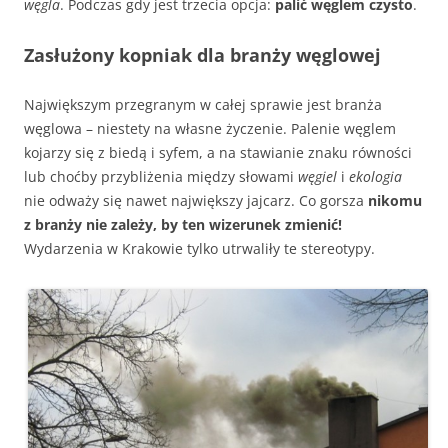
węgla
. Podczas gdy jest trzecia opcja:
palić węglem czysto
.
Zasłużony kopniak dla branży węglowej
Największym przegranym w całej sprawie jest branża
węglowa – niestety na własne życzenie. Palenie węglem
kojarzy się z biedą i syfem, a na stawianie znaku równości
lub choćby przybliżenia między słowami
węgiel
i
ekologia
nie odważy się nawet największy jajcarz. Co gorsza
nikomu
z branży nie zależy, by ten wizerunek zmienić!
Wydarzenia w Krakowie tylko utrwaliły te stereotypy.