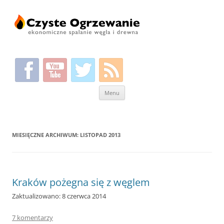
Przeskocz
Menu
do
treści
MIESIĘCZNE ARCHIWUM:
LISTOPAD 2013
Kraków pożegna się z węglem
Zaktualizowano: 8 czerwca 2014
7 komentarzy