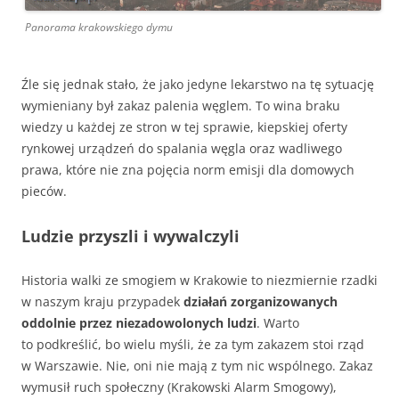
Panorama krakowskiego dymu
Źle się jednak stało, że jako jedyne lekarstwo na tę sytuację
wymieniany był zakaz palenia węglem. To wina braku
wiedzy u każdej ze stron w tej sprawie, kiepskiej oferty
rynkowej urządzeń do spalania węgla oraz wadliwego
prawa, które nie zna pojęcia norm emisji dla domowych
pieców.
Ludzie przyszli i wywalczyli
Historia walki ze smogiem w Krakowie to niezmiernie rzadki
w naszym kraju przypadek
działań zorganizowanych
oddolnie przez niezadowolonych ludzi
. Warto
to podkreślić, bo wielu myśli, że za tym zakazem stoi rząd
w Warszawie. Nie, oni nie mają z tym nic wspólnego. Zakaz
wymusił ruch społeczny (Krakowski Alarm Smogowy),