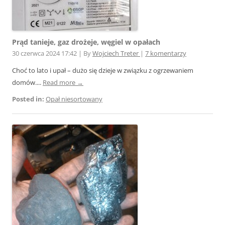
Prąd tanieje, gaz drożeje, węgiel w opałach
30 czerwca 2024 17:42
|
By
Wojciech Treter
|
7 komentarzy
Choć to lato i upał – dużo się dzieje w związku z ogrzewaniem
domów....
Read more →
Posted in:
Opał niesortowany