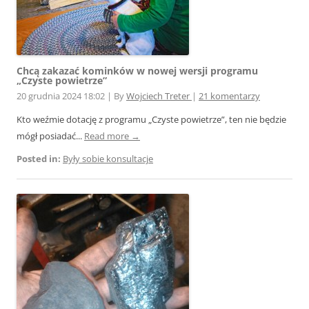
Chcą zakazać kominków w nowej wersji programu
„Czyste powietrze”
20 grudnia 2024 18:02
|
By
Wojciech Treter
|
21 komentarzy
Kto weźmie dotację z programu „Czyste powietrze”, ten nie będzie
mógł posiadać...
Read more →
Posted in:
Były sobie konsultacje