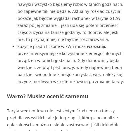
nawyki i wszystko będziemy robić w tanich godzinach,
bo zapewne tak nie będzie. Aktualny rozkład zużycia
pokaże jak będzie wyglądał rachunek w taryfie G12w
zaraz po jej zmianie – jeśli uda się potem przenieść
część zużycia na tańsze godziny, to dobrze, ale jeśli
nie, to przynajmniej nie będzie rozczarowania.
zużycie prądu liczone w kWh może
wzrosnąć
przez intensywniejsze korzystanie z energochłonnych
urządzeń w tanich godzinach. Gdy domownicy będą
wiedzieli, że prąd jest tańszy, wtedy najpewniej będą
bardziej swobodnie z niego korzystać, więc należy się
liczyć z możliwym wzrostem zużycia po zmianie taryfy.
Warto? Musisz ocenić samemu
Taryfa weekendowa nie jest złotym środkiem na tańszy
prąd dla wszystkich, ale jedną z opcji, którą – po analizie
opłacalności – można u siebie zastosować. Jeśli dokładnie