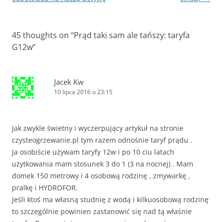
45 thoughts on “
Prąd taki sam ale tańszy: taryfa
G12w
”
Jacek Kw
10 lipca 2016 o 23:15
Jak zwykle świetny i wyczerpujący artykuł na stronie
czysteogrzewanie.pl tym razem odnośnie taryf prądu .
Ja osobiście używam taryfy 12w i po 10 ciu latach
użytkowania mam stosunek 3 do 1 (3 na nocnej) . Mam
domek 150 metrowy i 4 osobową rodzinę , zmywarkę ,
pralkę i HYDROFOR.
Jeśli ktoś ma własną studnię z wodą i kilkuosobową rodzinę
to szczególnie powinien zastanowić się nad tą właśnie