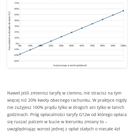
Nawet jeśli zmienisz taryfę w ciemno, nie stracisz na tym
więcej niż 20% kwoty obecnego rachunku. W praktyce nigdy
nie zużyjesz 100% prądu tylko w drogich ani tylko w tanich
godzinach. Próg opłacalności taryfy G12w od którego opłaca
się ruszać palcem w bucie w kierunku zmiany to –
uwzględniając wzrost jednej z opłat stałych o niecałe 4zł