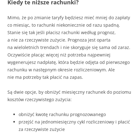
Kiedy te niższe rachunki?
Mimo, że po zmianie taryfy będziesz mieć mniej do zapłaty
co miesiąc, to rachunki niekoniecznie od razu spadną.
Stanie się tak jeśli płacisz rachunki według prognoz,
a nie za rzeczywiste zużycie. Prognoza jest oparta
na wieloletnich trendach i nie skoryguje się sama od zaraz.
Oczywiście płacąc więcej niż potrzeba najpewniej
wygenerujesz nadpłatę, która będzie odjęta od pierwszego
rachunku w następnym okresie rozliczeniowym. Ale
nie ma potrzeby tak płacić na zapas.
Są dwie opcje, by obniżyć miesięczny rachunek do poziomu
kosztów rzeczywistego zużycia:
obniżyć kwotę rachunku prognozowanego
przejść na jednomiesięczny cykl rozliczeniowy i płacić
za rzeczywiste zużycie