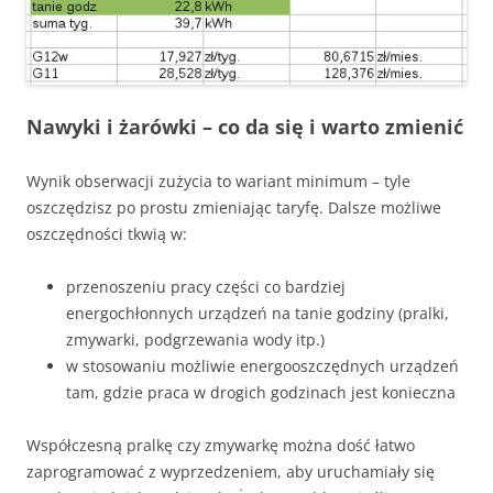
Nawyki i żarówki – co da się i warto zmienić
Wynik obserwacji zużycia to wariant minimum – tyle
oszczędzisz po prostu zmieniając taryfę. Dalsze możliwe
oszczędności tkwią w:
przenoszeniu pracy części co bardziej
energochłonnych urządzeń na tanie godziny (pralki,
zmywarki, podgrzewania wody itp.)
w stosowaniu możliwie energooszczędnych urządzeń
tam, gdzie praca w drogich godzinach jest konieczna
Współczesną pralkę czy zmywarkę można dość łatwo
zaprogramować z wyprzedzeniem, aby uruchamiały się