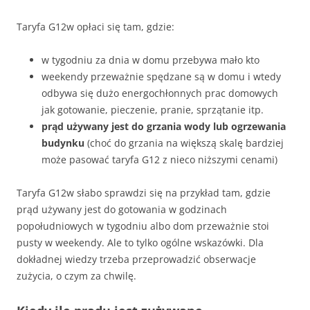
Taryfa G12w opłaci się tam, gdzie:
w tygodniu za dnia w domu przebywa mało kto
weekendy przeważnie spędzane są w domu i wtedy
odbywa się dużo energochłonnych prac domowych
jak gotowanie, pieczenie, pranie, sprzątanie itp.
prąd używany jest do grzania wody lub ogrzewania
budynku
(choć do grzania na większą skalę bardziej
może pasować taryfa G12 z nieco niższymi cenami)
Taryfa G12w słabo sprawdzi się na przykład tam, gdzie
prąd używany jest do gotowania w godzinach
popołudniowych w tygodniu albo dom przeważnie stoi
pusty w weekendy. Ale to tylko ogólne wskazówki. Dla
dokładnej wiedzy trzeba przeprowadzić obserwacje
zużycia, o czym za chwilę.