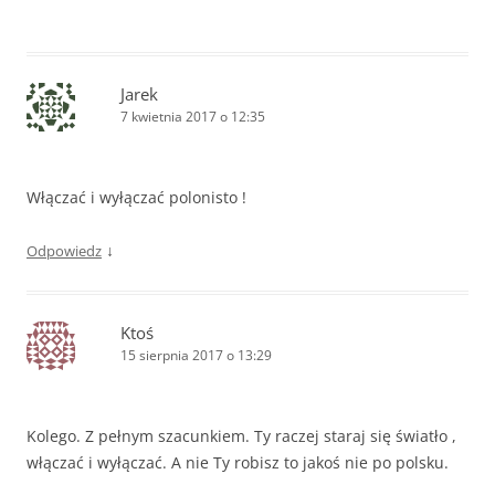
Jarek
7 kwietnia 2017 o 12:35
Włączać i wyłączać polonisto !
↓
Odpowiedz
Ktoś
15 sierpnia 2017 o 13:29
Kolego. Z pełnym szacunkiem. Ty raczej staraj się światło ,
włączać i wyłączać. A nie Ty robisz to jakoś nie po polsku.