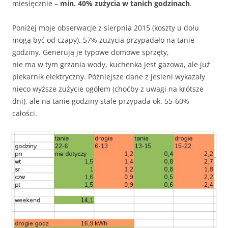
miesięcznie –
min. 40% zużycia w tanich godzinach
.
Poniżej moje obserwacje z sierpnia 2015 (koszty u dołu
mogą być od czapy). 57% zużycia przypadało na tanie
godziny. Generują je typowe domowe sprzęty,
nie ma w tym grzania wody, kuchenka jest gazowa, ale już
piekarnik elektryczny. Późniejsze dane z jesieni wykazały
nieco wyższe zużycie ogółem (choćby z uwagi na krótsze
dni), ale na tanie godziny stale przypada ok. 55-60%
całości.