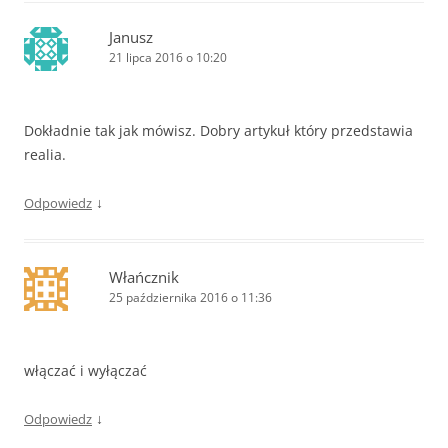
Janusz
21 lipca 2016 o 10:20
Dokładnie tak jak mówisz. Dobry artykuł który przedstawia
realia.
↓
Odpowiedz
Włańcznik
25 października 2016 o 11:36
włączać i wyłączać
↓
Odpowiedz