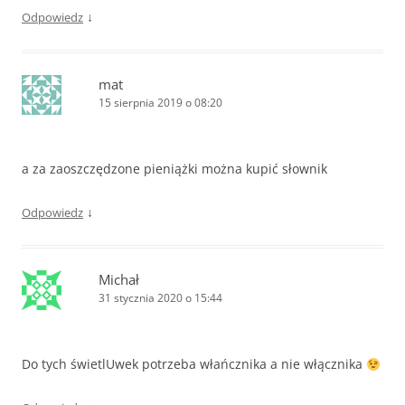
↓
Odpowiedz
mat
15 sierpnia 2019 o 08:20
a za zaoszczędzone pieniążki można kupić słownik
↓
Odpowiedz
Michał
31 stycznia 2020 o 15:44
Do tych świetlUwek potrzeba włańcznika a nie włącznika