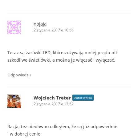
nojaja
2 stycznia 2017 o 10:56
Teraz są żarówki LED, które zużywają mniej prądu niż
szkodliwe świetlówki, a można je włączać i wyłączać.
↓
Odpowiedz
Wojciech Treter
Autor wpisu
2 stycznia 2017 o 13:52
Racja, też niedawno odkryłem, że są już odpowiednie
i w dobrej cenie.