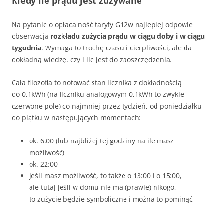
Kiedy ile prądu jest zużywane
Na pytanie o opłacalność taryfy G12w najlepiej odpowie
obserwacja
rozkładu zużycia prądu
w ciągu doby i w ciągu
tygodnia
. Wymaga to trochę czasu i cierpliwości, ale da
dokładną wiedzę, czy i ile jest do zaoszczędzenia.
Cała filozofia to notować stan licznika z dokładnością
do 0,1kWh (na liczniku analogowym 0,1kWh to zwykle
czerwone pole) co najmniej przez tydzień, od poniedziałku
do piątku w następujących momentach:
ok. 6:00 (lub najbliżej tej godziny na ile masz
możliwość)
ok. 22:00
jeśli masz możliwość, to także o 13:00 i o 15:00,
ale tutaj jeśli w domu nie ma (prawie) nikogo,
to zużycie będzie symboliczne i można to pominąć