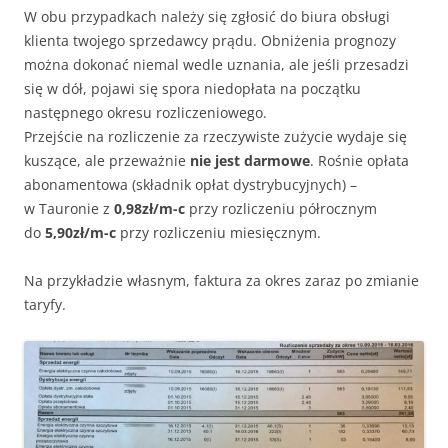
W obu przypadkach należy się zgłosić do biura obsługi
klienta twojego sprzedawcy prądu. Obniżenia prognozy
można dokonać niemal wedle uznania, ale jeśli przesadzi
się w dół, pojawi się spora niedopłata na początku
następnego okresu rozliczeniowego.
Przejście na rozliczenie za rzeczywiste zużycie wydaje się
kuszące, ale przeważnie
nie jest darmowe
. Rośnie opłata
abonamentowa (składnik opłat dystrybucyjnych) –
w Tauronie z
0,98zł/m-c
przy rozliczeniu półrocznym
do
5,90zł/m-c
przy rozliczeniu miesięcznym.
Na przykładzie własnym, faktura za okres zaraz po zmianie
taryfy.