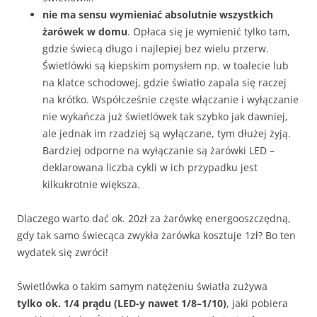
nie ma sensu wymieniać absolutnie wszystkich
żarówek w domu
. Opłaca się je wymienić tylko tam,
gdzie świecą długo i najlepiej bez wielu przerw.
Świetlówki są kiepskim pomysłem np. w toalecie lub
na klatce schodowej, gdzie światło zapala się raczej
na krótko. Współcześnie częste włączanie i wyłączanie
nie wykańcza już świetlówek tak szybko jak dawniej,
ale jednak im rzadziej są wyłączane, tym dłużej żyją.
Bardziej odporne na wyłączanie są żarówki LED –
deklarowana liczba cykli w ich przypadku jest
kilkukrotnie większa.
Dlaczego warto dać ok. 20zł za żarówkę energooszczędną,
gdy tak samo świecąca zwykła żarówka kosztuje 1zł? Bo ten
wydatek się zwróci!
Świetlówka o takim samym natężeniu światła zużywa
tylko ok. 1/4 prądu (LED-y nawet 1/8–1/10)
, jaki pobiera