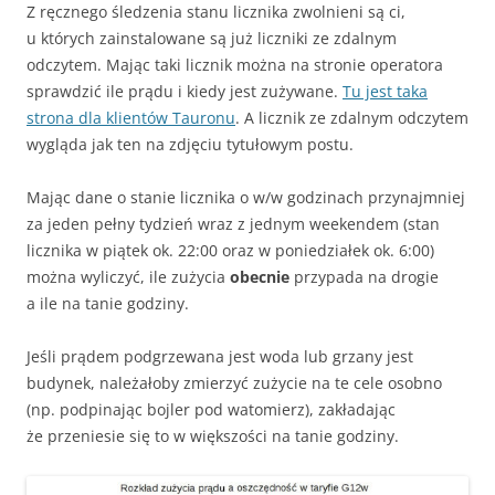
Z ręcznego śledzenia stanu licznika zwolnieni są ci,
u których zainstalowane są już liczniki ze zdalnym
odczytem. Mając taki licznik można na stronie operatora
sprawdzić ile prądu i kiedy jest zużywane.
Tu jest taka
strona dla klientów Tauronu
. A licznik ze zdalnym odczytem
wygląda jak ten na zdjęciu tytułowym postu.
Mając dane o stanie licznika o w/w godzinach przynajmniej
za jeden pełny tydzień wraz z jednym weekendem (stan
licznika w piątek ok. 22:00 oraz w poniedziałek ok. 6:00)
można wyliczyć, ile zużycia
obecnie
przypada na drogie
a ile na tanie godziny.
Jeśli prądem podgrzewana jest woda lub grzany jest
budynek, należałoby zmierzyć zużycie na te cele osobno
(np. podpinając bojler pod watomierz), zakładając
że przeniesie się to w większości na tanie godziny.