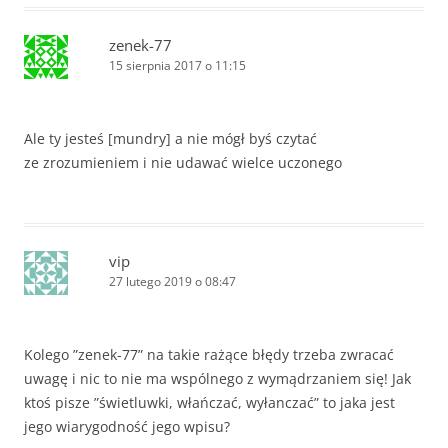
zenek-77
15 sierpnia 2017 o 11:15
Ale ty jesteś [mundry] a nie mógł byś czytać
ze zrozumieniem i nie udawać wielce uczonego
vip
27 lutego 2019 o 08:47
Kolego ”zenek-77” na takie rażące błędy trzeba zwracać
uwagę i nic to nie ma wspólnego z wymądrzaniem się! Jak
ktoś pisze ”świetluwki, włańczać, wyłanczać” to jaka jest
jego wiarygodność jego wpisu?