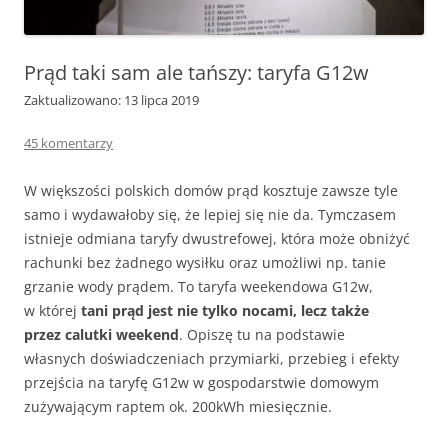
Prąd taki sam ale tańszy: taryfa G12w
Zaktualizowano: 13 lipca 2019
45 komentarzy
W większości polskich domów prąd kosztuje zawsze tyle
samo i wydawałoby się, że lepiej się nie da. Tymczasem
istnieje odmiana taryfy dwustrefowej, która może obniżyć
rachunki bez żadnego wysiłku oraz umożliwi np. tanie
grzanie wody prądem. To taryfa weekendowa G12w,
w której
tani prąd jest nie tylko nocami, lecz także
przez calutki weekend
. Opiszę tu na podstawie
własnych doświadczeniach przymiarki, przebieg i efekty
przejścia na taryfę G12w w gospodarstwie domowym
zużywającym raptem ok. 200kWh miesięcznie.