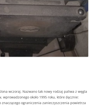
lona wczoraj. Nazwano tak nowy rodzaj paliwa z węgla
 wprowadzonego około 1995 roku, które (łącznie:
 do znaczącego ograniczenia zanieczyszczenia powietrza