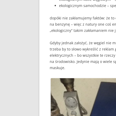
ekologicznym samochodzie – spe
dopóki nie zakłamujemy faktów: że to d
na benzynę – więc z natury one coś 
„ekologiczny” takim zakłamaniem nie j
Gdyby jednak założyć, że węgiel nie 
trzeba by to słowo wykreślić z rekla
elektrycznych – bo wszystkie te rzeczy
na środowisko. Jedynie mają o wiele s
maskuje.