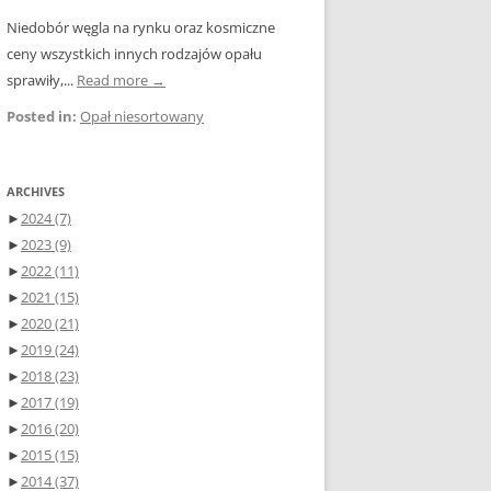
Niedobór węgla na rynku oraz kosmiczne
ceny wszystkich innych rodzajów opału
sprawiły,...
Read more →
Posted in:
Opał niesortowany
ARCHIVES
►
2024
(7)
►
2023
(9)
►
2022
(11)
►
2021
(15)
►
2020
(21)
►
2019
(24)
►
2018
(23)
►
2017
(19)
►
2016
(20)
►
2015
(15)
►
2014
(37)