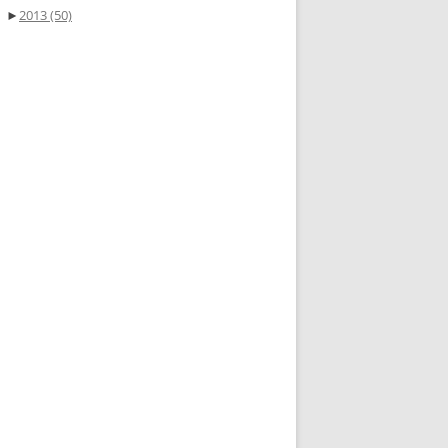
►
2013
(50)