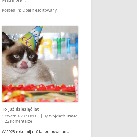
Posted in:
Opał niesortowany
To już dziesięć lat
1 stycznia 2023 01:03
|
By
Wojciech Treter
|
22 komentarze
W 2023 roku mija 10 lat od powstania