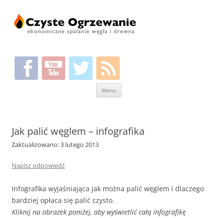
Przeskocz
Menu
do
treści
Jak palić węglem – infografika
Zaktualizowano: 3 lutego 2013
Napisz odpowiedź
Infografika wyjaśniająca jak można palić węglem i dlaczego
bardziej opłaca się palić czysto.
Kliknij na obrazek poniżej, aby wyświetlić całą infografikę