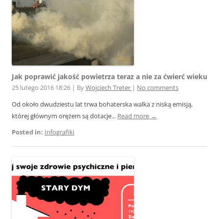
Jak poprawić jakość powietrza teraz a nie za ćwierć wieku
25 lutego 2016 18:26
|
By
Wojciech Treter
|
No comments
Od około dwudziestu lat trwa bohaterska walka z niską emisją,
której głównym orężem są dotacje...
Read more →
Posted in:
Infografiki