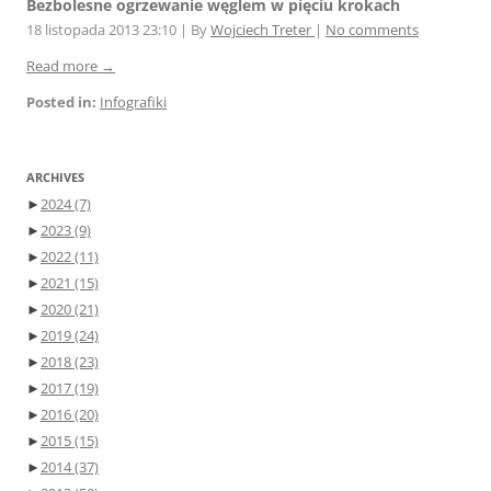
Bezbolesne ogrzewanie węglem w pięciu krokach
18 listopada 2013 23:10
|
By
Wojciech Treter
|
No comments
Read more →
Posted in:
Infografiki
ARCHIVES
►
2024
(7)
►
2023
(9)
►
2022
(11)
►
2021
(15)
►
2020
(21)
►
2019
(24)
►
2018
(23)
►
2017
(19)
►
2016
(20)
►
2015
(15)
►
2014
(37)