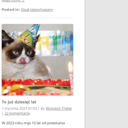
Posted in:
Opał niesortowany
To już dziesięć lat
1 stycznia 2023 01:03
|
By
Wojciech Treter
|
22 komentarze
W 2023 roku mija 10 lat od powstania