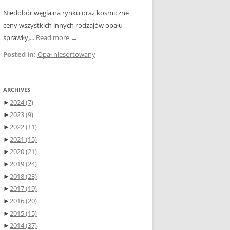
Niedobór węgla na rynku oraz kosmiczne
ceny wszystkich innych rodzajów opału
sprawiły,...
Read more →
Posted in:
Opał niesortowany
ARCHIVES
►
2024
(7)
►
2023
(9)
►
2022
(11)
►
2021
(15)
►
2020
(21)
►
2019
(24)
►
2018
(23)
►
2017
(19)
►
2016
(20)
►
2015
(15)
►
2014
(37)