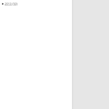
►
2013
(50)