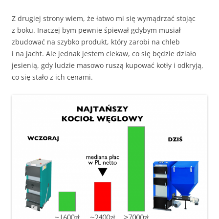
Z drugiej strony wiem, że łatwo mi się wymądrzać stojąc
z boku. Inaczej bym pewnie śpiewał gdybym musiał
zbudować na szybko produkt, który zarobi na chleb
i na jacht. Ale jednak jestem ciekaw, co się będzie działo
jesienią, gdy ludzie masowo ruszą kupować kotły i odkryją,
co się stało z ich cenami.