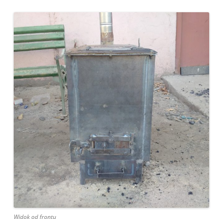
Widok od frontu