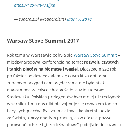
https://t.co/wt6AAsjjxe
— superbiz.pl (@SuperbizPL)
May 17, 2018
Warsaw Stove Summit 2017
Rok temu w Warszawie odbyła się
Warsaw Stove Summit
–
międzynarodowa konferencja na temat
rozwoju czystych
i tanich pieców na biomasę i węgiel
. Dlaczego piszę rok
po fakcie? Bo dowiedziałem się o tym kilka dni temu,
zupełnym przypadkiem. Wydarzenie nie było nijak
nagłośnione w Polsce choć gościło je Ministerstwo
Środowiska. Polskich prelegentów było mniej niż rodzynek
w serniku, bo u nas nikt nie zajmuje się rozwojem tanich
i czystych pieców. Byli za to ciekawi i konkretni ludzie
ze świata, którzy nad tym pracują, co w efekcie pozwoli
porównać polskie i „trzecioświatowe” podejście do rozwoju