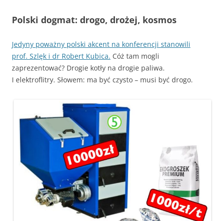
Polski dogmat: drogo, drożej, kosmos
Jedyny poważny polski akcent na konferencji stanowili
prof. Szlęk i dr Robert Kubica.
Cóż tam mogli
zaprezentować? Drogie kotły na drogie paliwa.
I elektroflitry. Słowem: ma być czysto – musi być drogo.