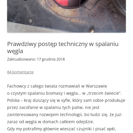
Prawdziwy postęp techniczny w spalaniu
węgla
Zaktualizowano: 17 grudnia 2018
84 komentarze
Fachowcy z całego świata rozmawiali w Warszawie
o czystym spalaniu biomasy i węgla… w „trzecim świecie”.
Polska – kraj duszący się w syfie, który sam sobie produkuje
przez zacofanie w spalaniu tych paliw, nie jest
zainteresowany rozwojem technologii, bo łudzi się, że już-
zaraz od węgla w domach całkiem odejdzie.
Gdy my potrafimy głównie wieszać czujniki i pisać
apki
,