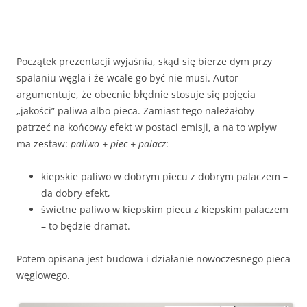
Początek prezentacji wyjaśnia, skąd się bierze dym przy
spalaniu węgla i że wcale go być nie musi. Autor
argumentuje, że obecnie błędnie stosuje się pojęcia
„jakości” paliwa albo pieca. Zamiast tego należałoby
patrzeć na końcowy efekt w postaci emisji, a na to wpływ
ma zestaw:
paliwo + piec + palacz
:
kiepskie paliwo w dobrym piecu z dobrym palaczem –
da dobry efekt,
świetne paliwo w kiepskim piecu z kiepskim palaczem
– to będzie dramat.
Potem opisana jest budowa i działanie nowoczesnego pieca
węglowego.