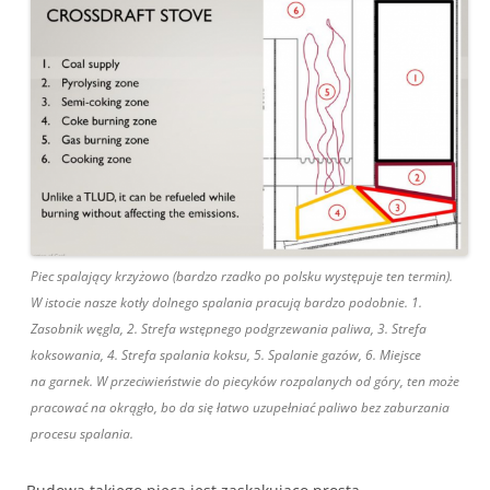
Piec spalający krzyżowo (bardzo rzadko po polsku występuje ten termin).
W istocie nasze kotły dolnego spalania pracują bardzo podobnie. 1.
Zasobnik węgla, 2. Strefa wstępnego podgrzewania paliwa, 3. Strefa
koksowania, 4. Strefa spalania koksu, 5. Spalanie gazów, 6. Miejsce
na garnek. W przeciwieństwie do piecyków rozpalanych od góry, ten może
pracować na okrągło, bo da się łatwo uzupełniać paliwo bez zaburzania
procesu spalania.