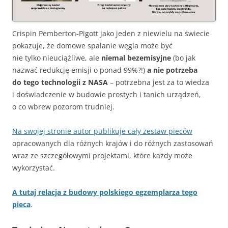
Crispin Pemberton-Pigott jako jeden z niewielu na świecie
pokazuje, że domowe spalanie węgla może być
nie tylko nieuciążliwe, ale
niemal bezemisyjne
(bo jak
nazwać redukcję emisji o ponad 99%?!)
a nie potrzeba
do tego technologii z NASA
– potrzebna jest za to wiedza
i doświadczenie w budowie prostych i tanich urządzeń,
o co wbrew pozorom trudniej.
Na swojej stronie autor publikuje cały zestaw pieców
opracowanych dla różnych krajów i do różnych zastosowań
wraz ze szczegółowymi projektami, które każdy może
wykorzystać.
A tutaj relacja z budowy polskiego egzemplarza tego
pieca
.