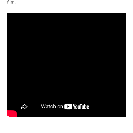
film.