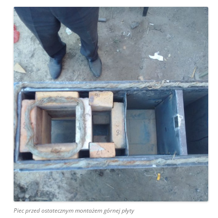
Piec przed ostatecznym montażem górnej płyty