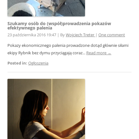
Szukamy osób do (współ)prowadzenia pokazów
efektywnego palenia
23 października 2016 19:47
|
By
Wojciech Treter
|
One comment
Pokazy ekonomicznego palenia prowadzone dotąd głównie siłami
ekipy Rybnik bez dymu przyciągają coraz...
Read more →
Posted in:
Ogłoszenia