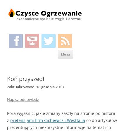
Przeskocz
Menu
do
treści
Koń przyszedł
Zaktualizowano: 18 grudnia 2013
Napisz odpowiedź
Pora wyjaśnić, jakie zmiany zaszły na stronie po historii
z
pretensjami firm Cichewicz i Westfalia
co do artykułów
prezentujących niekorzystne informacje na temat ich