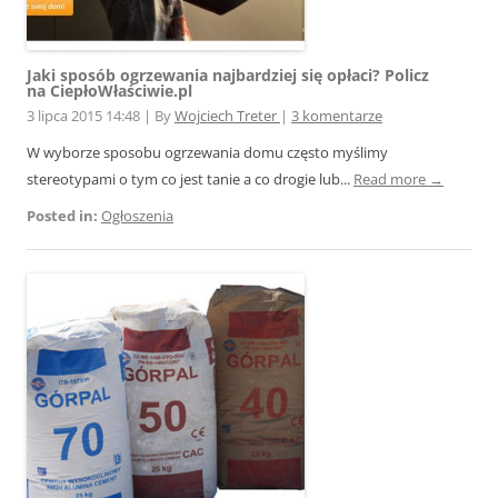
Jaki sposób ogrzewania najbardziej się opłaci? Policz
na CiepłoWłaściwie.pl
3 lipca 2015 14:48
|
By
Wojciech Treter
|
3 komentarze
W wyborze sposobu ogrzewania domu często myślimy
stereotypami o tym co jest tanie a co drogie lub...
Read more →
Posted in:
Ogłoszenia