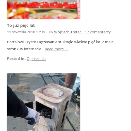
To już pięć lat
11 stycznia 2018 12:39
|
By
Wojciech Treter
|
17 komentarzy
Portalowi Czyste Ogrzewanie stuknęło właśnie pięć lat. Z małej
stronki w internecie...
Read more →
Posted in:
Ogłoszenia