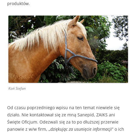
produktów.
Koń Stefan
Od czasu poprzedniego wpisu na ten temat niewiele się
działo. Nie kontaktował się ze mną Sanepid, ZAIKS ani
Święte Oficjum. Odezwali się za to po dłuższej przerwie
panowie z w/w firm, „
dziękując za usunięcie informacji
” o ich