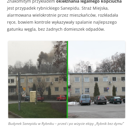
Znakomitym przykładem
okiełznania legalnego kopciucha
jest przypadek rybnickiego Sanepidu. Straż Miejska,
alarmowana wielokrotnie przez mieszkańców, rozkładała
ręce, bowiem kontrole wykazywały spalanie najlepszego
gatunku węgla, bez żadnych domieszek odpadów.
Budynek Sanepidu w Rybniku – przed i po wizycie ekipy „Rybnik bez dymu”