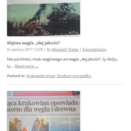
Klątwa węgla „złej jakości”
8 czerwca 2017 12:09
|
By
Wojciech Treter
|
6 komentarzy
Nie pal śmieci, mułu węglowego ani węgla „złej jakości”, ty zbóju,
ty....
Read more →
Posted in:
Krakowski smog
,
Studium przypadku