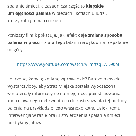
spalanie śmieci, a zasadnicza część to
kiepskie
umiejętności palenia
w piecach i kotłach u ludzi,
którzy robią to na co dzień.
Poniższy filmik pokazuje, jaki efekt daje
zmiana sposobu
palenia w piecu
– z utartego latami nawyków na rozpalanie
od góry.
https://www.youtube.com/watch?v=mttzqLWD90M
Ile trzeba, żeby tę zmianę wprowadzić? Bardzo niewiele.
Wystarczyłoby, aby Straż Miejska została wyposażona
w materiały informacyjne i umiejętność poinstruowania
kontrolowanego delikwenta co do zastosowania tej metody
palenia na przykładzie jego własnego kotła. Dzięki temu
interwencja w razie braku stwierdzenia spalania śmieci
nie byłaby jałowa.