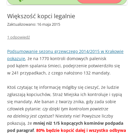
Większość kopci legalnie
Zaktualizowano: 16 maja 2015
1 odpowiedź
Podsumowanie sezonu grzewczego 2014/2015 w Krakowie
pokazuje
, że na 1770 kontroli domowych palenisk
pod kątem spalania śmieci, podejrzenie potwierdziło się
w 241 przypadkach, z czego nałożono 132 mandaty.
Ktoś czytając tę informację mógłby się cieszyć, że ludzie
zgłaszają kopciuchów, Straż Miejska ich kontroluje i sypią
się mandaty. Ale banan z twarzy znika, gdy zada sobie
człowiek pytanie:
czy dzięki tym kontrolom powietrze
na dzielnicy jest czystsze
? Niestety nie! Powyższe liczby
pokazują, że
mniej niż 1/5 kopcących kominów podpada
pod paragraf
.
80% będzie kopcić dalej i wszystko odbywa