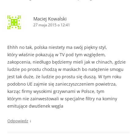
Maciej Kowalski
27 maja 2015 o 12:41
Ehhh no tak, polska niestety ma swój piękny styl,
który właśnie pokazują w TV pod tym względem,
zakopcenia, niedługo będziemy mieli jak w chinach, gdzie
ludzie po prostu chodzą w maskach bo natężenie smogu
jest tak duże, że ludzie po prostu się duszą. W tym roku
podobno UE zajmie się zanieczyszczeniem powietrza,
karząc firmy wysokimi grzywnami w Polsce, tym
którym nie zainwestowali w specjalne filtry na kominy
emitujące dwutlenek węgla
↓
Odpowiedz