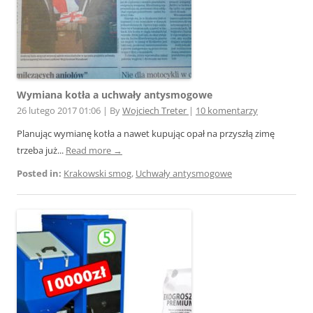
Wymiana kotła a uchwały antysmogowe
26 lutego 2017 01:06
|
By
Wojciech Treter
|
10 komentarzy
Planując wymianę kotła a nawet kupując opał na przyszłą zimę
trzeba już...
Read more →
Posted in:
Krakowski smog
,
Uchwały antysmogowe