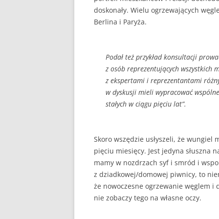
doskonały. Wielu ogrzewających węglem
Berlina i Paryża.
Podał też przykład konsultacji pro
z osób reprezentujących wszystkich m
z ekspertami i reprezentantami różny
w dyskusji mieli wypracować wspólne
stałych w ciągu pięciu lat”.
Skoro wszędzie usłyszeli, że wungiel m
pięciu miesięcy. Jest jedyna słuszna n
mamy w nozdrzach syf i smród i wsp
z dziadkowej/domowej piwnicy, to nie
że nowoczesne ogrzewanie węglem i 
nie zobaczy tego na własne oczy.