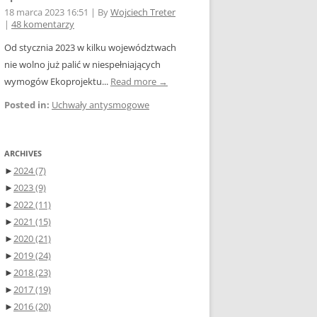
18 marca 2023 16:51
|
By
Wojciech Treter
|
48 komentarzy
Od stycznia 2023 w kilku województwach
nie wolno już palić w niespełniających
wymogów Ekoprojektu...
Read more →
Posted in:
Uchwały antysmogowe
ARCHIVES
►
2024
(7)
►
2023
(9)
►
2022
(11)
►
2021
(15)
►
2020
(21)
►
2019
(24)
►
2018
(23)
►
2017
(19)
►
2016
(20)