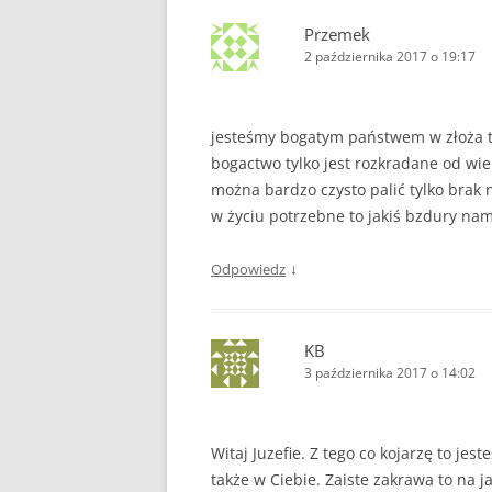
Przemek
2 października 2017 o 19:17
jesteśmy bogatym państwem w złoża ty
bogactwo tylko jest rozkradane od wie
można bardzo czysto palić tylko brak n
w życiu potrzebne to jakiś bzdury na
↓
Odpowiedz
KB
3 października 2017 o 14:02
Witaj Juzefie. Z tego co kojarzę to je
także w Ciebie. Zaiste zakrawa to na j