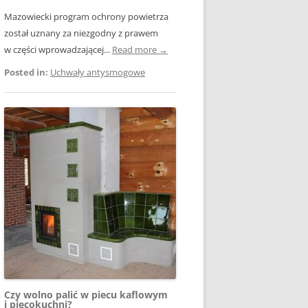
Mazowiecki program ochrony powietrza
został uznany za niezgodny z prawem
w części wprowadzającej...
Read more →
Posted in:
Uchwały antysmogowe
Czy wolno palić w piecu kaflowym
i piecokuchni?