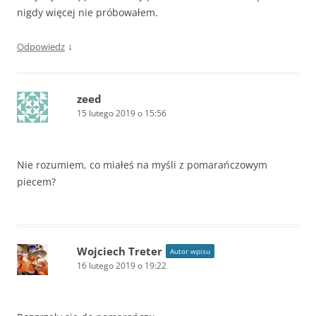
nigdy więcej nie próbowałem.
↓
Odpowiedz
zeed
15 lutego 2019 o 15:56
Nie rozumiem, co miałeś na myśli z pomarańczowym
piecem?
Wojciech Treter
Autor wpisu
16 lutego 2019 o 19:22