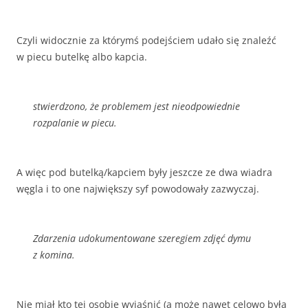
Czyli widocznie za którymś podejściem udało się znaleźć
w piecu butelkę albo kapcia.
stwierdzono, że problemem jest nieodpowiednie
rozpalanie w piecu.
A więc pod butelką/kapciem były jeszcze ze dwa wiadra
węgla i to one największy syf powodowały zazwyczaj.
Zdarzenia udokumentowane szeregiem zdjęć dymu
z komina.
Nie miał kto tej osobie wyjaśnić (a może nawet celowo była