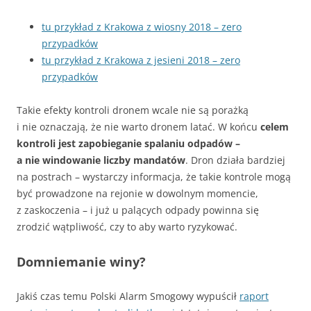
tu przykład z Krakowa z wiosny 2018 – zero
przypadków
tu przykład z Krakowa z jesieni 2018 – zero
przypadków
Takie efekty kontroli dronem wcale nie są porażką
i nie oznaczają, że nie warto dronem latać. W końcu
celem
kontroli jest zapobieganie spalaniu odpadów –
a nie windowanie liczby mandatów
. Dron działa bardziej
na postrach – wystarczy informacja, że takie kontrole mogą
być prowadzone na rejonie w dowolnym momencie,
z zaskoczenia – i już u palących odpady powinna się
zrodzić wątpliwość, czy to aby warto ryzykować.
Domniemanie winy?
Jakiś czas temu Polski Alarm Smogowy wypuścił
raport