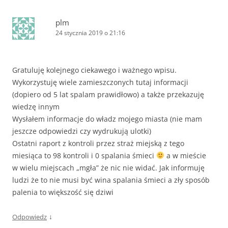
plm
24 stycznia 2019 o 21:16
Gratuluję kolejnego ciekawego i ważnego wpisu.
Wykorzystuję wiele zamieszczonych tutaj informacji
(dopiero od 5 lat spalam prawidłowo) a także przekazuję
wiedzę innym
Wysłałem informacje do władz mojego miasta (nie mam
jeszcze odpowiedzi czy wydrukują ulotki)
Ostatni raport z kontroli przez straż miejską z tego
miesiąca to 98 kontroli i 0 spalania śmieci
a w mieście
w wielu miejscach „mgła” że nic nie widać. Jak informuję
ludzi że to nie musi być wina spalania śmieci a zły sposób
palenia to większość się dziwi
↓
Odpowiedz