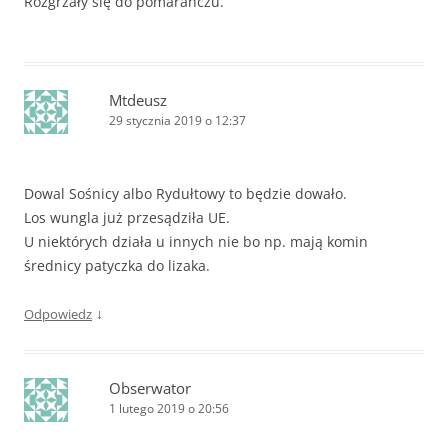
Rozgrzały się do pomarańczu.
Mtdeusz
29 stycznia 2019 o 12:37
Dowal Sośnicy albo Rydułtowy to będzie dowało.
Los wungla już przesądziła UE.
U niektórych działa u innych nie bo np. mają komin
średnicy patyczka do lizaka.
↓
Odpowiedz
Obserwator
1 lutego 2019 o 20:56