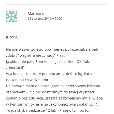
Marmark
28 stycznia 2019 o 10:56
Juzefie,
Na pierwszym zdjęciu powinieneś pokazać jak się pali
„dobry” węgiel, a nie „chudy” Piast.
Ja aktualnie palę Bobrkiem – jest całkiem OK (taki
„tłuściutki”).
Wychodząc do pracy podrzucam jakieś 10 kg. Patrzę
na komin i co widzę ? NIC.
Co prawda mam dolniaka (górniak przerobiony kilkoma
szamotkami), ale nie doszedłbym do takiej czystości
spalania bez edukacji. Zresztą zaczynaliśmy mniej więcej
w tym samym okresie na „ekonomicznym spalaniu….”.
To już chyba będzie ze 12 lat:-) Piszę o tym po to,