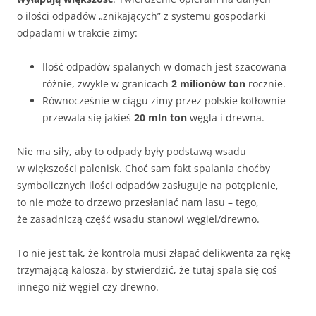
o ilości odpadów „znikających” z systemu gospodarki
odpadami w trakcie zimy:
Ilość odpadów spalanych w domach jest szacowana
różnie, zwykle w granicach
2 milionów ton
rocznie.
Równocześnie w ciągu zimy przez polskie kotłownie
przewala się jakieś
20 mln ton
węgla i drewna.
Nie ma siły, aby to odpady były podstawą wsadu
w większości palenisk. Choć sam fakt spalania choćby
symbolicznych ilości odpadów zasługuje na potępienie,
to nie może to drzewo przesłaniać nam lasu – tego,
że zasadniczą część wsadu stanowi węgiel/drewno.
To nie jest tak, że kontrola musi złapać delikwenta za rękę
trzymającą kalosza, by stwierdzić, że tutaj spala się coś
innego niż węgiel czy drewno.