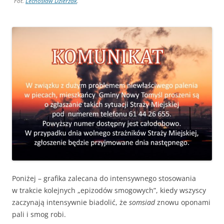
Fot.
Lechosław Dzierżak
.
Poniżej – grafika zalecana do intensywnego stosowania
w trakcie kolejnych „epizodów smogowych”, kiedy wszyscy
zaczynają intensywnie biadolić, że
somsiad
znowu oponami
pali i smog robi.