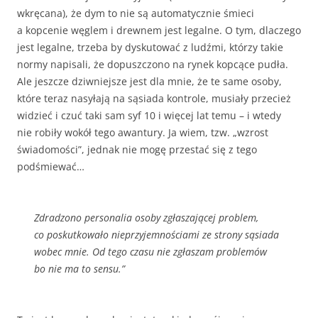
wkręcana), że dym to nie są automatycznie śmieci
a kopcenie węglem i drewnem jest legalne. O tym, dlaczego
jest legalne, trzeba by dyskutować z ludźmi, którzy takie
normy napisali, że dopuszczono na rynek kopcące pudła.
Ale jeszcze dziwniejsze jest dla mnie, że te same osoby,
które teraz nasyłają na sąsiada kontrole, musiały przecież
widzieć i czuć taki sam syf 10 i więcej lat temu – i wtedy
nie robiły wokół tego awantury. Ja wiem, tzw. „wzrost
świadomości”, jednak nie mogę przestać się z tego
podśmiewać…
Zdradzono personalia osoby zgłaszającej problem,
co poskutkowało nieprzyjemnościami ze strony sąsiada
wobec mnie. Od tego czasu nie zgłaszam problemów
bo nie ma to sensu.”