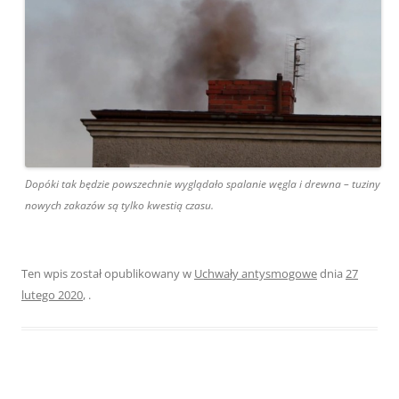
Dopóki tak będzie powszechnie wyglądało spalanie węgla i drewna – tuziny
nowych zakazów są tylko kwestią czasu.
Ten wpis został opublikowany w
Uchwały antysmogowe
dnia
27
lutego 2020
,
.