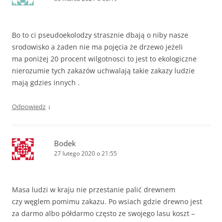
Bo to ci pseudoekolodzy strasznie dbają o niby nasze
srodowisko a żaden nie ma pojęcia że drzewo jeżeli
ma poniżej 20 procent wilgotnosci to jest to ekologiczne
nierozumie tych zakazów uchwalają takie zakazy ludzie
mają gdzies innych .
↓
Odpowiedz
Bodek
27 lutego 2020 o 21:55
Masa ludzi w kraju nie przestanie palić drewnem
czy węglem pomimu zakazu. Po wsiach gdzie drewno jest
za darmo albo półdarmo często ze swojego lasu koszt –