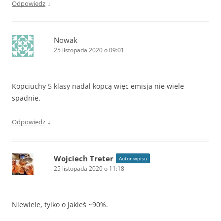
↓
Odpowiedz
Nowak
25 listopada 2020 o 09:01
Kopciuchy 5 klasy nadal kopcą więc emisja nie wiele
spadnie.
↓
Odpowiedz
Wojciech Treter
Autor wpisu
25 listopada 2020 o 11:18
Niewiele, tylko o jakieś ~90%.