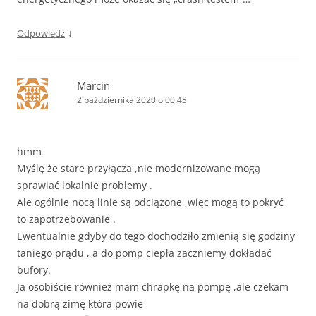
↓
Odpowiedz
Marcin
2 października 2020 o 00:43
hmm
Myślę że stare przyłącza ,nie modernizowane mogą
sprawiać lokalnie problemy .
Ale ogólnie nocą linie są odciążone ,więc mogą to pokryć
to zapotrzebowanie .
Ewentualnie gdyby do tego dochodziło zmienią się godziny
taniego prądu , a do pomp ciepła zaczniemy dokładać
bufory.
Ja osobiście również mam chrapkę na pompę ,ale czekam
na dobrą zimę która powie