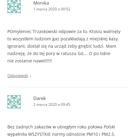
Monika
1 marca 2020 o 00:52
POmyleniec Trzaskowski odpowie za to. Ktosiu walnięty
to wszystkim ludziom gaz pozakładają z miejskiej kasy.
Ignorant, dostał się na urząd żeby gnębić ludzi. Mam
nadzieję, że do tej pory w ratuszu Gó…. O po tobie
nie zostanie nawet!!!!!
↓
Odpowiedz
Darek
2 marca 2020 o 09:45
Bez żadnych zakazów w ubiegłym roku połowa Polski
wypełniła WSZYSTKIE normy odnośnie PM10 i PM2.5.