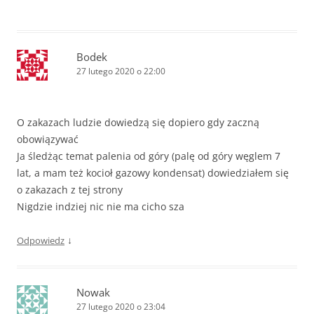
Bodek
27 lutego 2020 o 22:00
O zakazach ludzie dowiedzą się dopiero gdy zaczną
obowiązywać
Ja śledżąc temat palenia od góry (palę od góry węglem 7
lat, a mam też kocioł gazowy kondensat) dowiedziałem się
o zakazach z tej strony
Nigdzie indziej nic nie ma cicho sza
↓
Odpowiedz
Nowak
27 lutego 2020 o 23:04