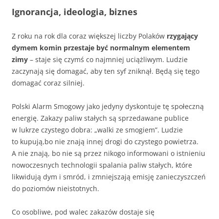
Ignorancja, ideologia, biznes
Z roku na rok dla coraz większej liczby Polaków
rzygający
dymem komin przestaje być normalnym elementem
zimy
– staje się czymś co najmniej uciążliwym. Ludzie
zaczynają się domagać, aby ten syf zniknął. Będą się tego
domagać coraz silniej.
Polski Alarm Smogowy jako jedyny dyskontuje tę społeczną
energię. Zakazy paliw stałych są sprzedawane publice
w lukrze czystego dobra: „walki ze smogiem”. Ludzie
to kupują,bo nie znają innej drogi do czystego powietrza.
A nie znają, bo nie są przez nikogo informowani o istnieniu
nowoczesnych technologii spalania paliw stałych, które
likwidują dym i smród, i zmniejszają emisję zanieczyszczeń
do poziomów nieistotnych.
Co osobliwe, pod walec zakazów dostaje się