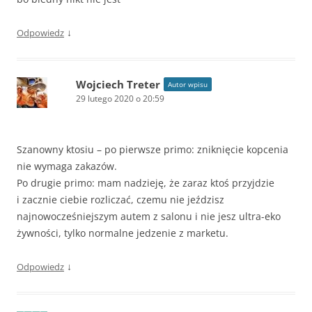
↓
Odpowiedz
Wojciech Treter
Autor wpisu
29 lutego 2020 o 20:59
Szanowny ktosiu – po pierwsze primo: zniknięcie kopcenia
nie wymaga zakazów.
Po drugie primo: mam nadzieję, że zaraz ktoś przyjdzie
i zacznie ciebie rozliczać, czemu nie jeździsz
najnowocześniejszym autem z salonu i nie jesz ultra-eko
żywności, tylko normalne jedzenie z marketu.
↓
Odpowiedz