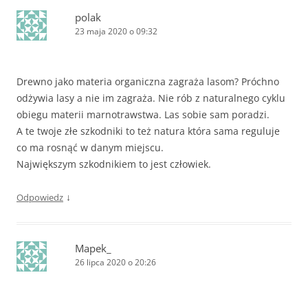
polak
23 maja 2020 o 09:32
Drewno jako materia organiczna zagraża lasom? Próchno
odżywia lasy a nie im zagraża. Nie rób z naturalnego cyklu
obiegu materii marnotrawstwa. Las sobie sam poradzi.
A te twoje złe szkodniki to też natura która sama reguluje
co ma rosnąć w danym miejscu.
Największym szkodnikiem to jest człowiek.
↓
Odpowiedz
Mapek_
26 lipca 2020 o 20:26