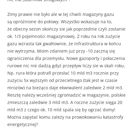
Zimy prawie nie było ale w tej chwili magazyny gazu
są opróżnione do połowy. Wszystko wskazuje na to,
że obecny sezon skończy sie jak poprzednie czyli zostanie
ok. 1/3 pojemności magazynowej. Z roku na rok zużycie
gazu wzrasta tak gwałtownie, że infrastruktura w końcu
nie wytrzyma. Moim zdaniem już przy -10 zaczną się
ograniczenia dla przemysłu. Nowe gazoporty i połaczenia
rurowe nic nie dadzą gdyż przepływ liczy sie w skali roku.
Np. rura która potrafi przesłać 10 mld m3 rocznie przy
zużyciu 5x wyższym od przecietnego (tak jest w czasie
mrozów) na bieżąco daje ekwiwalent zaledwie 2 mld m3.
Resztę należy wcześniej zgromadzić w magazynie, polskie
zmieszczą zaledwie 3 mld m3. A roczne zużycie sięga 20
mld m3 z czego ok. 10 mld spala się by ogrzać domy!
Można zapytać komu zależy na prowokowaniu katastrofy
energetycznej?