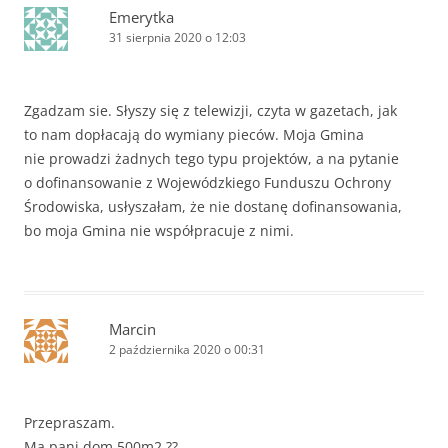
Emerytka
31 sierpnia 2020 o 12:03
Zgadzam sie. Słyszy się z telewizji, czyta w gazetach, jak
to nam dopłacają do wymiany pieców. Moja Gmina
nie prowadzi żadnych tego typu projektów, a na pytanie
o dofinansowanie z Wojewódzkiego Funduszu Ochrony
Środowiska, usłyszałam, że nie dostanę dofinansowania,
bo moja Gmina nie współpracuje z nimi.
Marcin
2 października 2020 o 00:31
Przepraszam.
Ma pani dom 500m2 ??