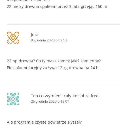
22 metry drewna spaliłem przez 3 lata grzejąc 160 m
Jura
8 grudnia 2020 o 09:53
22 np drewna? Co ty masz zamek jakiś kamienny?
Piec akumulacyjny zużywa 12 kg drewna na 24 h
Ten co wymienil cały kocioł za free
26 grudnia 2020 o 18:01
A o programie czyste powietrze słyszał?