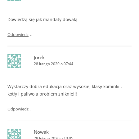
Dowiedzą się jak mandaty dowalą
↓
Odpowiedz
Jurek
28 lutego 2020 o 07:44
Wystarczy dobra edukacja oraz wysokiej klasy kominki ,
kotły i paliwo a problem zniknie!!!
↓
Odpowiedz
Nowak
28 lutego 2020 o 10:05