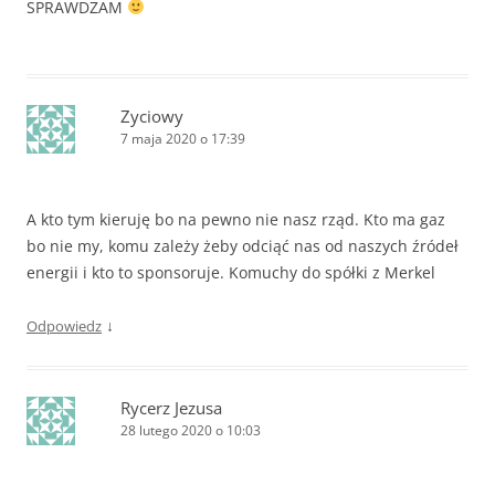
SPRAWDZAM
Zyciowy
7 maja 2020 o 17:39
A kto tym kieruję bo na pewno nie nasz rząd. Kto ma gaz
bo nie my, komu zależy żeby odciąć nas od naszych źródeł
energii i kto to sponsoruje. Komuchy do spółki z Merkel
↓
Odpowiedz
Rycerz Jezusa
28 lutego 2020 o 10:03