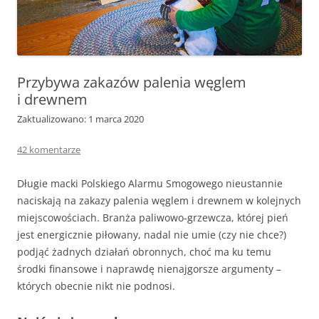
Przybywa zakazów palenia węglem
i drewnem
Zaktualizowano: 1 marca 2020
42 komentarze
Długie macki Polskiego Alarmu Smogowego nieustannie
naciskają na zakazy palenia węglem i drewnem w kolejnych
miejscowościach. Branża paliwowo-grzewcza, której pień
jest energicznie piłowany, nadal nie umie (czy nie chce?)
podjąć żadnych działań obronnych, choć ma ku temu
środki finansowe i naprawdę nienajgorsze argumenty –
których obecnie nikt nie podnosi.