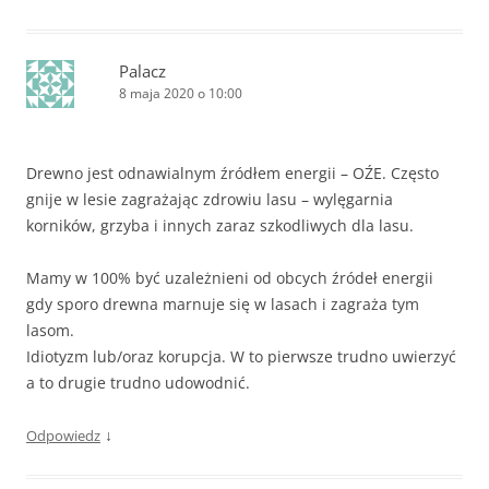
Palacz
8 maja 2020 o 10:00
Drewno jest odnawialnym źródłem energii – OŹE. Często
gnije w lesie zagrażając zdrowiu lasu – wylęgarnia
korników, grzyba i innych zaraz szkodliwych dla lasu.
Mamy w 100% być uzależnieni od obcych źródeł energii
gdy sporo drewna marnuje się w lasach i zagraża tym
lasom.
Idiotyzm lub/oraz korupcja. W to pierwsze trudno uwierzyć
a to drugie trudno udowodnić.
↓
Odpowiedz