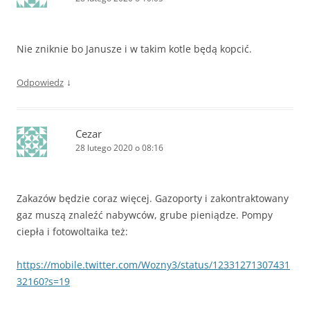
Nie zniknie bo Janusze i w takim kotle będą kopcić.
↓
Odpowiedz
Cezar
28 lutego 2020 o 08:16
Zakazów będzie coraz więcej. Gazoporty i zakontraktowany
gaz muszą znaleźć nabywców, grube pieniądze. Pompy
ciepła i fotowoltaika też:
https://mobile.twitter.com/Wozny3/status/12331271307431
32160?s=19