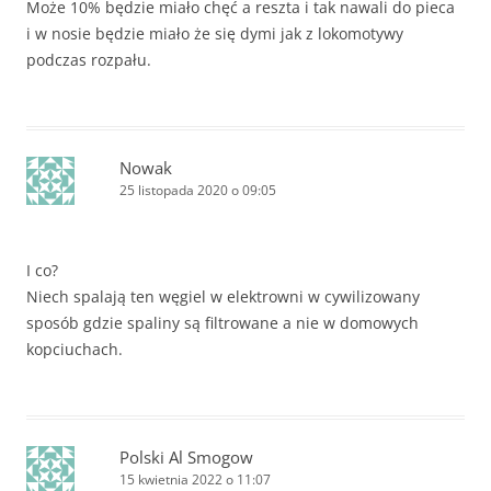
Może 10% będzie miało chęć a reszta i tak nawali do pieca
i w nosie będzie miało że się dymi jak z lokomotywy
podczas rozpału.
Nowak
25 listopada 2020 o 09:05
I co?
Niech spalają ten węgiel w elektrowni w cywilizowany
sposób gdzie spaliny są filtrowane a nie w domowych
kopciuchach.
Polski Al Smogow
15 kwietnia 2022 o 11:07