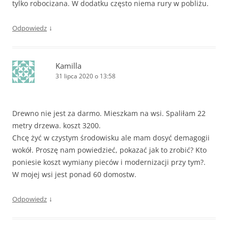
tylko robocizana. W dodatku często niema rury w pobliżu.
↓
Odpowiedz
Kamilla
31 lipca 2020 o 13:58
Drewno nie jest za darmo. Mieszkam na wsi. Spaliłam 22
metry drzewa. koszt 3200.
Chcę żyć w czystym środowisku ale mam dosyć demagogii
wokół. Proszę nam powiedzieć, pokazać jak to zrobić? Kto
poniesie koszt wymiany pieców i modernizacji przy tym?.
W mojej wsi jest ponad 60 domostw.
↓
Odpowiedz