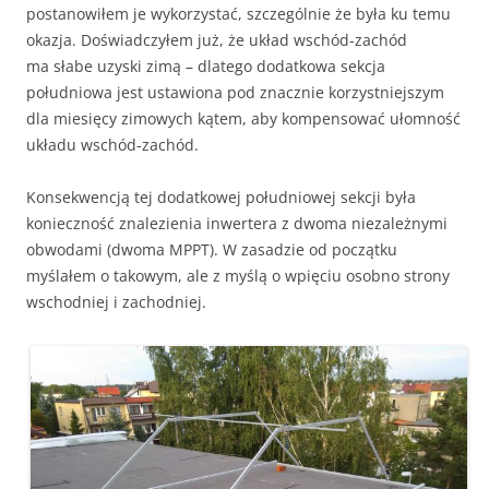
postanowiłem je wykorzystać, szczególnie że była ku temu
okazja. Doświadczyłem już, że układ wschód-zachód
ma słabe uzyski zimą – dlatego dodatkowa sekcja
południowa jest ustawiona pod znacznie korzystniejszym
dla miesięcy zimowych kątem, aby kompensować ułomność
układu wschód-zachód.
Konsekwencją tej dodatkowej południowej sekcji była
konieczność znalezienia inwertera z dwoma niezależnymi
obwodami (dwoma MPPT). W zasadzie od początku
myślałem o takowym, ale z myślą o wpięciu osobno strony
wschodniej i zachodniej.