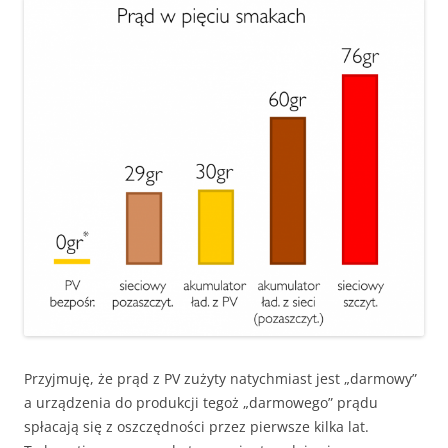
Przyjmuję, że prąd z PV zużyty natychmiast jest „darmowy”
a urządzenia do produkcji tegoż „darmowego” prądu
spłacają się z oszczędności przez pierwsze kilka lat.