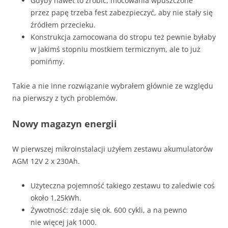
Gdyby nawet to zrobić, mocowania wpuszczone
przez papę trzeba fest zabezpieczyć, aby nie stały się
źródłem przecieku.
Konstrukcja zamocowana do stropu też pewnie byłaby
w jakimś stopniu mostkiem termicznym, ale to już
pomińmy.
Takie a nie inne rozwiązanie wybrałem głównie ze względu
na pierwszy z tych problemów.
Nowy magazyn energii
W pierwszej mikroinstalacji użyłem zestawu akumulatorów
AGM 12V 2 x 230Ah.
Użyteczna pojemność takiego zestawu to zaledwie coś
około 1,25kWh.
Żywotność: zdaje się ok. 600 cykli, a na pewno
nie więcej jak 1000.