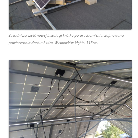
Zasadnicza część nowej instalacji krótko po uruchomieniu. Zajmowana
powierzchnia dachu: 3x4m. Wysokość w kłębie: 115cm.