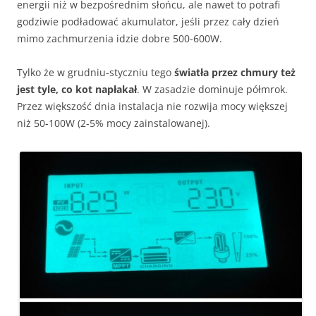
energii niż w bezpośrednim słońcu, ale nawet to potrafi
godziwie podładować akumulator, jeśli przez cały dzień
mimo zachmurzenia idzie dobre 500-600W.
Tylko że w grudniu-styczniu tego
światła przez chmury też
jest tyle, co kot napłakał
. W zasadzie dominuje półmrok.
Przez większość dnia instalacja nie rozwija mocy większej
niż 50-100W (2-5% mocy zainstalowanej).