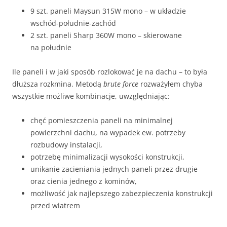
9 szt. paneli Maysun 315W mono – w układzie
wschód-południe-zachód
2 szt. paneli Sharp 360W mono – skierowane
na południe
Ile paneli i w jaki sposób rozlokować je na dachu – to była
dłuższa rozkmina. Metodą
brute force
rozważyłem chyba
wszystkie możliwe kombinacje, uwzględniając:
chęć pomieszczenia paneli na minimalnej
powierzchni dachu, na wypadek ew. potrzeby
rozbudowy instalacji,
potrzebę minimalizacji wysokości konstrukcji,
unikanie zacieniania jednych paneli przez drugie
oraz cienia jednego z kominów,
możliwość jak najlepszego zabezpieczenia konstrukcji
przed wiatrem