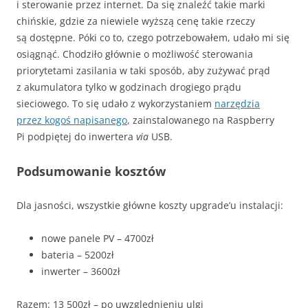
i sterowanie przez internet. Da się znaleźć takie marki
chińskie, gdzie za niewiele wyższą cenę takie rzeczy
są dostępne. Póki co to
, czego potrzebowałem, udało mi się
osiągnąć. Chodziło głównie o możliwość sterowania
priorytetami zasilania w taki sposób, aby zużywać prąd
z akumulatora tylko w godzinach drogiego prądu
sieciowego. To się udało z wykorzystaniem
narzędzia
przez kogoś napisanego
, zainstalowanego na Raspberry
Pi podpiętej do inwertera
via
USB.
Podsumowanie kosztów
Dla jasności, wszystkie główne koszty upgrade’u instalacji:
nowe panele PV – 4700zł
bateria – 5200zł
inwerter – 3600zł
Razem: 13 500zł – po uwzględnieniu ulgi