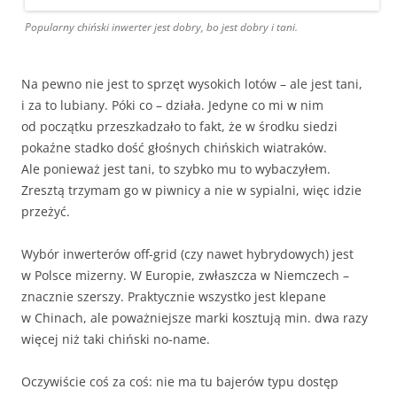
Popularny chiński inwerter jest dobry, bo jest dobry i tani.
Na pewno nie jest to sprzęt wysokich lotów – ale jest tani,
i za to lubiany. Póki co – działa. Jedyne co mi w nim
od początku przeszkadzało to fakt, że w środku siedzi
pokaźne stadko dość głośnych chińskich wiatraków.
Ale ponieważ jest tani, to szybko mu to wybaczyłem.
Zresztą trzymam go w piwnicy a nie w sypialni, więc idzie
przeżyć.
Wybór inwerterów off-grid (czy nawet hybrydowych) jest
w Polsce mizerny. W Europie, zwłaszcza w Niemczech –
znacznie szerszy. Praktycznie wszystko jest klepane
w Chinach, ale poważniejsze marki kosztują min. dwa razy
więcej niż taki chiński no-name.
Oczywiście coś za coś: nie ma tu bajerów typu dostęp