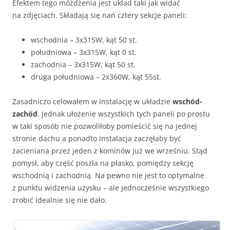
Efektem tego móżdżenia jest układ taki jak widać
na zdjęciach. Składają się nań cztery sekcje paneli:
wschodnia – 3x315W, kąt 50 st.
południowa – 3x315W, kąt 0 st.
zachodnia – 3x315W, kąt 50 st.
druga południowa – 2x360W, kąt 55st.
Zasadniczo celowałem w instalację w układzie
wschód-
zachód
. Jednak ułożenie wszystkich tych paneli po prostu
w taki sposób nie pozwoliłoby pomieścić się na jednej
stronie dachu a ponadto instalacja zaczęłaby być
zacieniana przez jeden z kominów już we wrześniu. Stąd
pomysł, aby część poszła na płasko, pomiędzy sekcję
wschodnią i zachodnią. Na pewno nie jest to optymalne
z punktu widzenia uzysku – ale jednocześnie wszystkiego
zrobić idealnie się nie dało.