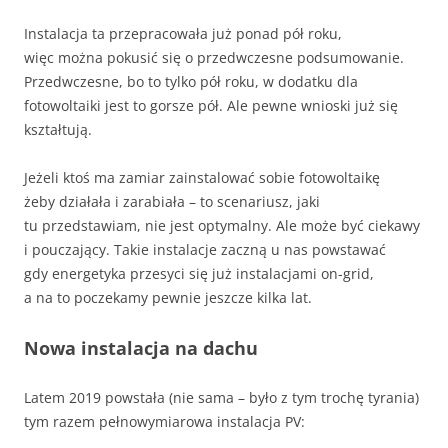
Instalacja ta przepracowała już ponad pół roku,
więc można pokusić się o przedwczesne podsumowanie.
Przedwczesne, bo to tylko pół roku, w dodatku dla
fotowoltaiki jest to gorsze pół. Ale pewne wnioski już się
kształtują.
Jeżeli ktoś ma zamiar zainstalować sobie fotowoltaikę
żeby działała i zarabiała – to scenariusz, jaki
tu przedstawiam, nie jest optymalny. Ale może być ciekawy
i pouczający. Takie instalacje zaczną u nas powstawać
gdy energetyka przesyci się już instalacjami on-grid,
a na to poczekamy pewnie jeszcze kilka lat.
Nowa instalacja na dachu
Latem 2019 powstała (nie sama – było z tym trochę tyrania)
tym razem pełnowymiarowa instalacja PV: