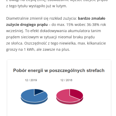
z tego tytułu wystąpiło już w lutym.
Diametralnie zmienił się rozkład zużycia:
bardzo zmalało
zużycie drogiego prądu
– do max. 15% wobec 36-38% rok
wcześniej. To efekt doładowywania akumulatora tanim
prądem sieciowym w sytuacji nieomal braku prądu
ze słońca. Oszczędność z tego niewielka, max. kilkanaście
groszy na 1 kWh, ale zawsze na plus.