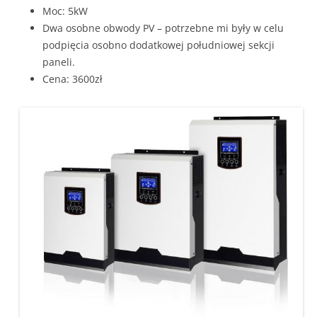
Moc: 5kW
Dwa osobne obwody PV – potrzebne mi były w celu
podpięcia osobno dodatkowej południowej sekcji
paneli.
Cena: 3600zł