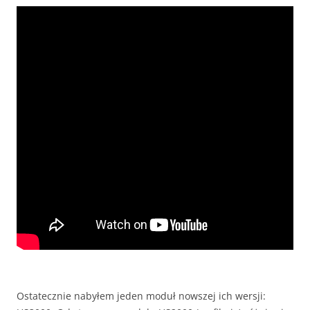
Ostatecznie nabyłem jeden moduł nowszej ich wersji: