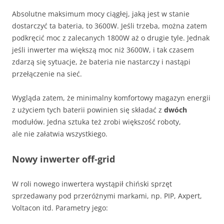
Absolutne maksimum mocy ciągłej, jaką jest w stanie
dostarczyć ta bateria, to 3600W. Jeśli trzeba, można zatem
podkręcić moc z zalecanych 1800W aż o drugie tyle. Jednak
jeśli inwerter ma większą moc niż 3600W, i tak czasem
zdarzą się sytuacje, że bateria nie nastarczy i nastąpi
przełączenie na sieć.
Wygląda zatem, że minimalny komfortowy magazyn energii
z użyciem tych baterii powinien się składać z
dwóch
modułów. Jedna sztuka też zrobi większość roboty,
ale nie załatwia wszystkiego.
Nowy inwerter off-grid
W roli nowego inwertera wystąpił chiński sprzęt
sprzedawany pod przeróżnymi markami, np. PIP, Axpert,
Voltacon itd. Parametry jego: