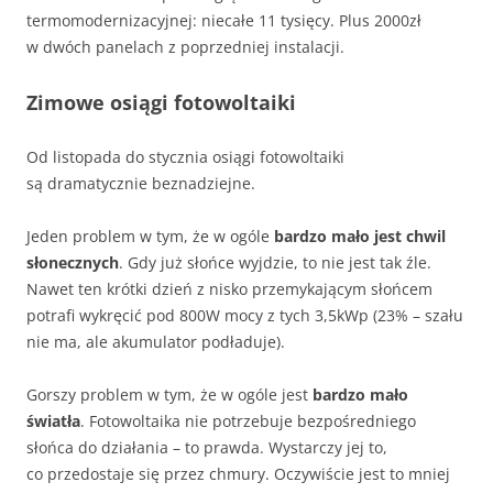
termomodernizacyjnej: niecałe 11 tysięcy. Plus 2000zł
w dwóch panelach z poprzedniej instalacji.
Zimowe osiągi fotowoltaiki
Od listopada do stycznia osiągi fotowoltaiki
są dramatycznie beznadziejne.
Jeden problem w tym, że w ogóle
bardzo mało jest chwil
słonecznych
. Gdy już słońce wyjdzie, to nie jest tak źle.
Nawet ten krótki dzień z nisko przemykającym słońcem
potrafi wykręcić pod 800W mocy z tych 3,5kWp (23% – szału
nie ma, ale akumulator podładuje).
Gorszy problem w tym, że w ogóle jest
bardzo mało
światła
. Fotowoltaika nie potrzebuje bezpośredniego
słońca do działania – to prawda. Wystarczy jej to,
co przedostaje się przez chmury. Oczywiście jest to mniej