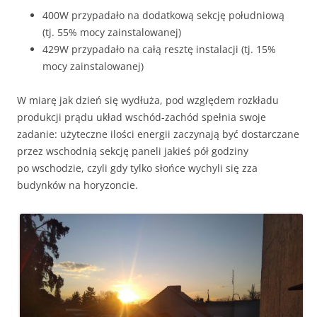
400W przypadało na dodatkową sekcję południową
(tj. 55% mocy zainstalowanej)
429W przypadało na całą resztę instalacji (tj. 15%
mocy zainstalowanej)
W miarę jak dzień się wydłuża, pod względem rozkładu
produkcji prądu układ wschód-zachód spełnia swoje
zadanie: użyteczne ilości energii zaczynają być dostarczane
przez wschodnią sekcję paneli jakieś pół godziny
po wschodzie, czyli gdy tylko słońce wychyli się zza
budynków na horyzoncie.