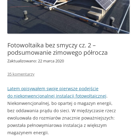
Fotowoltaika bez smyczy cz. 2 –
podsumowanie zimowego półrocza
Zaktualizowano: 22 marca 2020
35 komentarzy
Latem opisywałem swoje pierwsze podejście
do niekonwencjonalnej instalacji fotowoltaicznej
.
Niekonwencjonalnej, bo opartej o magazyn energii,
bez oddawania prądu do sieci. W międzyczasie rzecz
ewoluowała do rozmiarów znacznie poważniejszych:
powstała pełnowymiarowa instalacja z większym
magazynem energii.