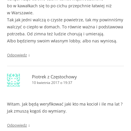
bo w kawałkach się to po cichu przepchnie łatwiej niż
w Warszawie.
Tak jak jedni walczą o czyste powietrze, tak my powinniśmy
walczyć o ciepło w domach. To równie ważna i podstawowa
potrzeba. Od zimna też ludzie chorują i umierają.
Albo będziemy swoim własnym lobby, albo nas wyniosą.
↓
Odpowiedz
Piotrek z Częstochowy
10 kwietnia 2017 o 19:37
Witam. Jak będą weryfikować jaki kto ma kocioł i ile ma lat ?
Jak zmuszą kogoś do wymiany.
↓
Odpowiedz