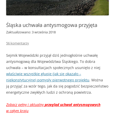
Śląska uchwała antysmogowa przyjęta
Zaktualizowano: 3 września 2018
56 komentarzy
Sejmik Wojewódzki przyjął dziś jednogłośnie uchwałę
antysmogową dla Województwa Śląskiego. To dobra
uchwała – w konsultacjach społecznych usunięto z niej
właściwie wszystkie głupie (jak się okazało –
niekonstytucyjne) pomysły pierwotnego projektu
. Można
ją przyjąć za wzór tego, jak da się pogodzić bezpieczeństwo
energetyczne zwykłych ludzi z ochroną powietrza.
Zobacz pełny i aktualny
przegląd uchwał antysmogowych
w całym kraju