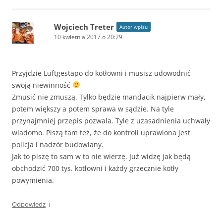
Wojciech Treter
Autor wpisu
10 kwietnia 2017 o 20:29
Przyjdzie Luftgestapo do kotłowni i musisz udowodnić
swoją niewinność
Zmusić nie zmuszą. Tylko będzie mandacik najpierw mały,
potem większy a potem sprawa w sądzie. Na tyle
przynajmniej przepis pozwala. Tyle z uzasadnienia uchwały
wiadomo. Piszą tam też, że do kontroli uprawiona jest
policja i nadzór budowlany.
Jak to piszę to sam w to nie wierzę. Już widzę jak będą
obchodzić 700 tys. kotłowni i każdy grzecznie kotły
powymienia.
↓
Odpowiedz