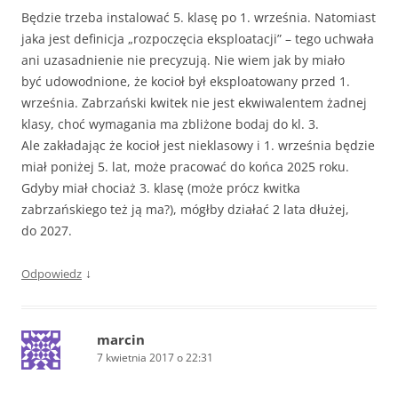
Będzie trzeba instalować 5. klasę po 1. września. Natomiast
jaka jest definicja „rozpoczęcia eksploatacji” – tego uchwała
ani uzasadnienie nie precyzują. Nie wiem jak by miało
być udowodnione, że kocioł był eksploatowany przed 1.
września. Zabrzański kwitek nie jest ekwiwalentem żadnej
klasy, choć wymagania ma zbliżone bodaj do kl. 3.
Ale zakładając że kocioł jest nieklasowy i 1. września będzie
miał poniżej 5. lat, może pracować do końca 2025 roku.
Gdyby miał chociaż 3. klasę (może prócz kwitka
zabrzańskiego też ją ma?), mógłby działać 2 lata dłużej,
do 2027.
↓
Odpowiedz
marcin
7 kwietnia 2017 o 22:31