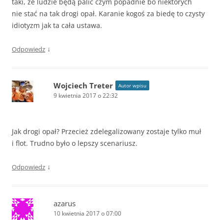
taki, że ludzie będą palić czym popadnie bo niektórych
nie stać na tak drogi opał. Karanie kogoś za biedę to czysty
idiotyzm jak ta cała ustawa.
↓
Odpowiedz
Wojciech Treter
Autor wpisu
9 kwietnia 2017 o 22:32
Jak drogi opał? Przecież zdelegalizowany zostaje tylko muł
i flot. Trudno było o lepszy scenariusz.
↓
Odpowiedz
azarus
10 kwietnia 2017 o 07:00