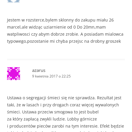
Jestem w rozsterce,bylem sklonny do zakupu miału 26
marcel,ale widząc uziarnienie od 0 Do 20mn,mam
watpliwosci czy abym dobrze zrobie. A posiadam mialowca
typowego,pozostanie mi chyba przejsc na drobny groszek
azarus
9 kwietnia 2017 o 22:25
Ustawa o segregacji śmieci się nie sprawdza. Rezultat jest
taki, że w lasach i przy drogach coraz więcej wywalonych
śmieci. Ustawa przeciw smogowa to jest bubel
za który zapłacą zwykli ludzie. Lobby górnicze
i producentów pieców zarobi na tym interesie. Efekt będzie