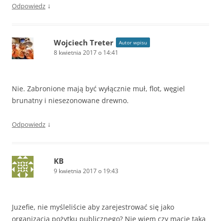
↓
Odpowiedz
Wojciech Treter
Autor wpisu
8 kwietnia 2017 o 14:41
Nie. Zabronione mają być wyłącznie muł, flot, węgiel
brunatny i niesezonowane drewno.
↓
Odpowiedz
KB
9 kwietnia 2017 o 19:43
Juzefie, nie myśleliście aby zarejestrować się jako
organizacja pożytku publicznego? Nie wiem czy macie taką