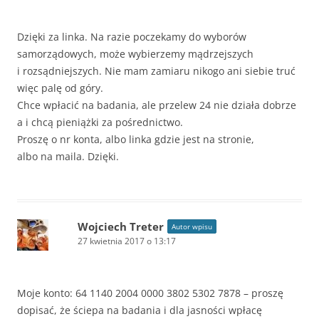
Dzięki za linka. Na razie poczekamy do wyborów
samorządowych, może wybierzemy mądrzejszych
i rozsądniejszych. Nie mam zamiaru nikogo ani siebie truć
więc palę od góry.
Chce wpłacić na badania, ale przelew 24 nie działa dobrze
a i chcą pieniążki za pośrednictwo.
Proszę o nr konta, albo linka gdzie jest na stronie,
albo na maila. Dzięki.
Wojciech Treter
Autor wpisu
27 kwietnia 2017 o 13:17
Moje konto: 64 1140 2004 0000 3802 5302 7878 – proszę
dopisać, że ściepa na badania i dla jasności wpłacę