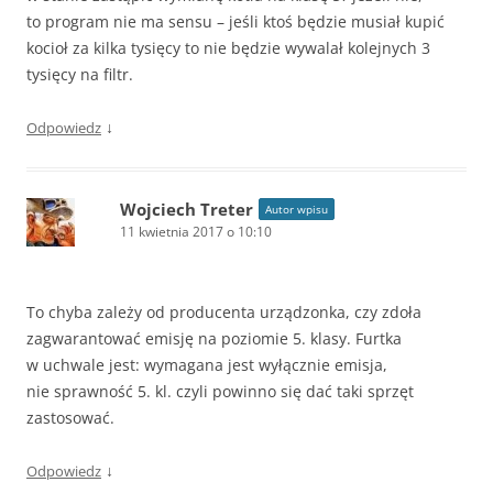
to program nie ma sensu – jeśli ktoś będzie musiał kupić
kocioł za kilka tysięcy to nie będzie wywalał kolejnych 3
tysięcy na filtr.
↓
Odpowiedz
Wojciech Treter
Autor wpisu
11 kwietnia 2017 o 10:10
To chyba zależy od producenta urządzonka, czy zdoła
zagwarantować emisję na poziomie 5. klasy. Furtka
w uchwale jest: wymagana jest wyłącznie emisja,
nie sprawność 5. kl. czyli powinno się dać taki sprzęt
zastosować.
↓
Odpowiedz