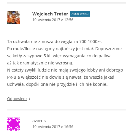
Wojciech Treter
Autor wpisu
10 kwietnia 2017 o 12:56
Ta uchwała nie zmusza do węgla za 700-1000zł.
Po mule/flocie następny najtańszy jest miał. Dopuszczone
są kotły zasypowe 5.kl. więc wymagania co do paliwa
aż tak dramatycznie nie wzrosną.
Niestety zwykli ludzie nie mają swojego lobby ani dobrego
PR-u a większość nie dowie się nawet, że weszła jakaś
uchwała, dopóki ona nie przyjdzie i ich nie kopnie…
↓
Odpowiedz
azarus
10 kwietnia 2017 o 16:56