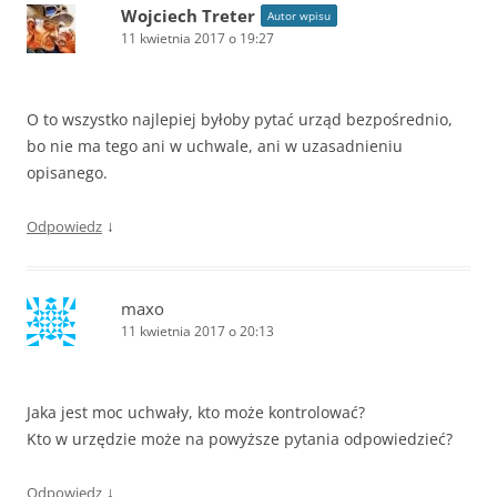
Wojciech Treter
Autor wpisu
11 kwietnia 2017 o 19:27
O to wszystko najlepiej byłoby pytać urząd bezpośrednio,
bo nie ma tego ani w uchwale, ani w uzasadnieniu
opisanego.
↓
Odpowiedz
maxo
11 kwietnia 2017 o 20:13
Jaka jest moc uchwały, kto może kontrolować?
Kto w urzędzie może na powyższe pytania odpowiedzieć?
↓
Odpowiedz