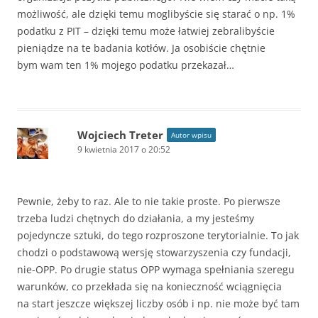
możliwość, ale dzięki temu moglibyście się starać o np. 1%
podatku z PIT – dzięki temu może łatwiej zebralibyście
pieniądze na te badania kotłów. Ja osobiście chętnie
bym wam ten 1% mojego podatku przekazał…
Wojciech Treter
Autor wpisu
9 kwietnia 2017 o 20:52
Pewnie, żeby to raz. Ale to nie takie proste. Po pierwsze
trzeba ludzi chętnych do działania, a my jesteśmy
pojedyncze sztuki, do tego rozproszone terytorialnie. To jak
chodzi o podstawową wersję stowarzyszenia czy fundacji,
nie-OPP. Po drugie status OPP wymaga spełniania szeregu
warunków, co przekłada się na konieczność wciągnięcia
na start jeszcze większej liczby osób i np. nie może być tam