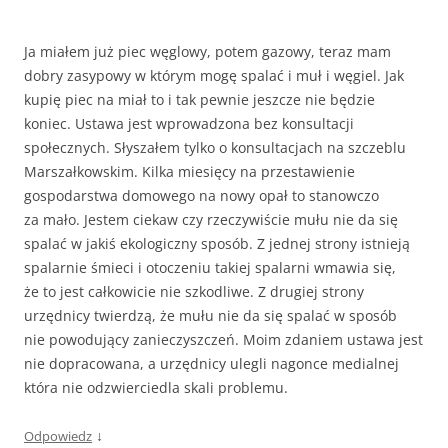
Ja miałem już piec węglowy, potem gazowy, teraz mam
dobry zasypowy w którym mogę spalać i muł i węgiel. Jak
kupię piec na miał to i tak pewnie jeszcze nie będzie
koniec. Ustawa jest wprowadzona bez konsultacji
społecznych. Słyszałem tylko o konsultacjach na szczeblu
Marszałkowskim. Kilka miesięcy na przestawienie
gospodarstwa domowego na nowy opał to stanowczo
za mało. Jestem ciekaw czy rzeczywiście mułu nie da się
spalać w jakiś ekologiczny sposób. Z jednej strony istnieją
spalarnie śmieci i otoczeniu takiej spalarni wmawia się,
że to jest całkowicie nie szkodliwe. Z drugiej strony
urzędnicy twierdzą, że mułu nie da się spalać w sposób
nie powodujący zanieczyszczeń. Moim zdaniem ustawa jest
nie dopracowana, a urzędnicy ulegli nagonce medialnej
która nie odzwierciedla skali problemu.
↓
Odpowiedz